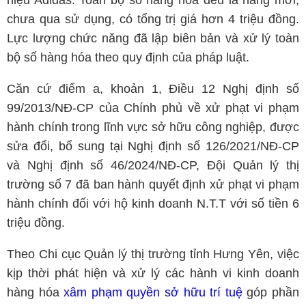
hiệu Adidas. Toàn bộ số hàng hóa đều là hàng mới,
chưa qua sử dụng, có tổng trị giá hơn 4 triệu đồng.
Lực lượng chức năng đã lập biên bản và xử lý toàn
bộ số hàng hóa theo quy định của pháp luật.
Căn cứ điểm a, khoản 1, Điều 12 Nghị định số
99/2013/NĐ-CP của Chính phủ về xử phạt vi phạm
hành chính trong lĩnh vực sở hữu công nghiệp, được
sửa đổi, bổ sung tại Nghị định số 126/2021/NĐ-CP
và Nghị định số 46/2024/NĐ-CP, Đội Quản lý thị
trường số 7 đã ban hành quyết định xử phạt vi phạm
hành chính đối với hộ kinh doanh N.T.T với số tiền 6
triệu đồng.
Theo Chi cục Quản lý thị trường tỉnh Hưng Yên, việc
kịp thời phát hiện và xử lý các hành vi kinh doanh
hàng hóa
xâm phạm quyền sở hữu trí tuệ
góp phần