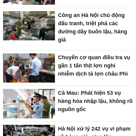
Công an Hà Nội chủ động
đấu tranh, triệt phá các
đường dây buôn lậu, hàng
giả
Chuyển cơ quan điều tra vụ
gần 1 tấn thịt lợn nghi
nhiễm dịch tả lợn châu Phi
Cà Mau: Phát hiện 53 vụ
hàng hóa nhập lậu, không rõ
nguồn gốc
Hà Nội xử lý 242 vụ vi phạm