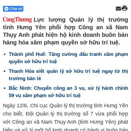
Chia sẻ
Lực lượng Quản lý thị trường
tỉnh Hưng Yên phối hợp Công an xã Nam
Thụy Anh phát hiện hộ kinh doanh buôn bán
hàng hóa xâm phạm quyền sở hữu trí tuệ.
Thành phố Huế: Tăng cường đấu tranh xâm phạm
quyền sở hữu trí tuệ
Thanh Hóa siết quản lý sở hữu trí tuệ ngay từ thị
trường bán lẻ
Bắc Ninh: Chuyển công an 3 vụ, xử lý hành chính
59 vụ xâm phạm sở hữu trí tuệ
Ngày 12/6, Chi cục Quản lý thị trường tỉnh Hưng Yên
cho biết, Đội Quản lý thị trường số 7 vừa phối hợp
với Công an xã Nam Thụy Anh (tỉnh Hưng Yên) phát
hiện và xử lý một hộ kinh doanh có hành vi buôn bán