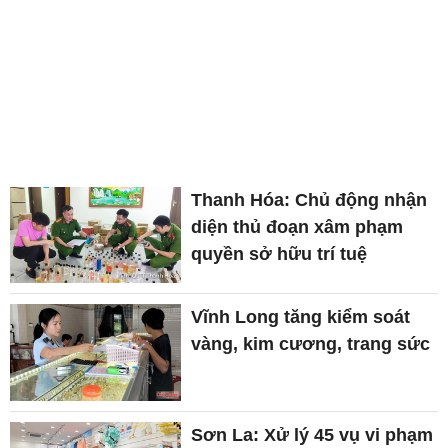
Thanh Hóa: Chủ động nhận
diện thủ đoạn xâm phạm
quyền sở hữu trí tuệ
Vĩnh Long tăng kiểm soát
vàng, kim cương, trang sức
Sơn La: Xử lý 45 vụ vi phạm