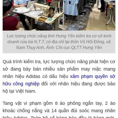
Lực lượng chức năng tỉnh Hưng Yên kiểm tra cơ sở kinh
doanh của bà N.T.T, có địa chỉ tại thôn Vô Hối Đông, xã
Nam Thụy Anh. Ảnh: Chi cục QLTT Hưng Yên
Quá trình kiểm tra, lực lượng chức năng phát hiện cơ
sở đang bày bán nhiều sản phẩm may mặc mang
nhãn hiệu Adidas có dấu hiệu
xâm phạm quyền sở
hữu công nghiệp
đối với nhãn hiệu đang được bảo
hộ tại Việt Nam.
Tang vật vi phạm gồm 8 áo phông ngắn tay, 2 áo
khoác chống nắng và 14 quần đùi soóc mang nhãn