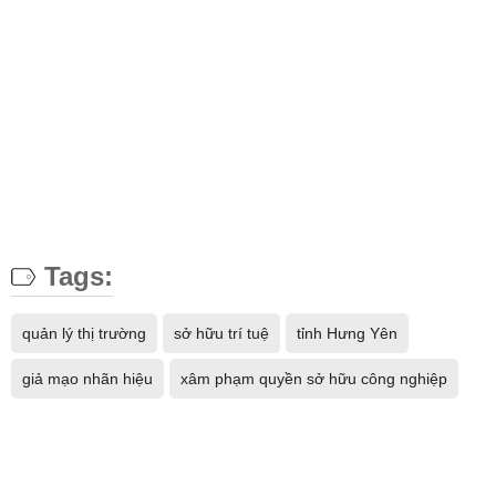
Tags:
quản lý thị trường
sở hữu trí tuệ
tỉnh Hưng Yên
giả mạo nhãn hiệu
xâm phạm quyền sở hữu công nghiệp