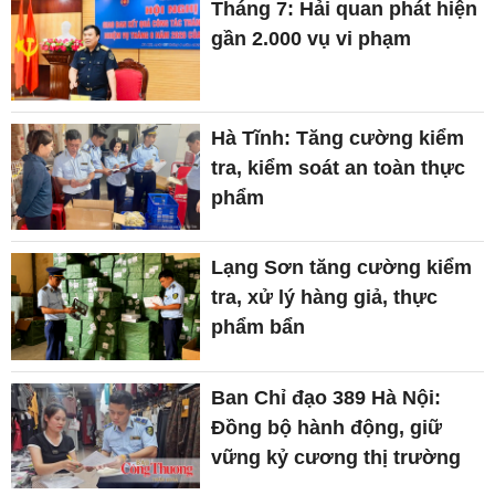
Tháng 7: Hải quan phát hiện
gần 2.000 vụ vi phạm
Hà Tĩnh: Tăng cường kiểm
tra, kiểm soát an toàn thực
phẩm
Lạng Sơn tăng cường kiểm
tra, xử lý hàng giả, thực
phẩm bẩn
Ban Chỉ đạo 389 Hà Nội:
Đồng bộ hành động, giữ
vững kỷ cương thị trường