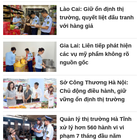
Lào Cai: Giữ ổn định thị
trường, quyết liệt đấu tranh
với hàng giả
Gia Lai: Liên tiếp phát hiện
các vụ mỹ phẩm không rõ
nguồn gốc
Sở Công Thương Hà Nội:
Chủ động điều hành, giữ
vững ổn định thị trường
Quản lý thị trường Hà Tĩnh
xử lý hơn 560 hành vi vi
phạm 7 tháng đầu năm