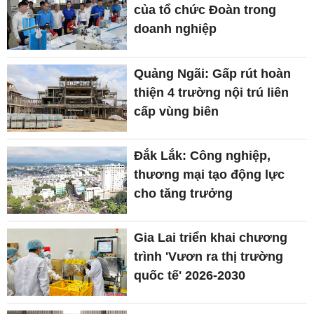
thiện 4 trường nội trú liên
cấp vùng biên
Đắk Lắk: Công nghiệp,
thương mại tạo động lực
cho tăng trưởng
Gia Lai triển khai chương
trình 'Vươn ra thị trường
quốc tế' 2026-2030
Lâm Đồng đặt mục tiêu có
hơn 1.700 hợp tác xã vào
năm 2027