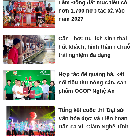
Cần Thơ: Du lịch sinh thái
hút khách, hình thành chuỗi
trải nghiệm đa dạng
Hợp tác để quảng bá, kết
nối tiêu thụ nông sản, sản
phẩm OCOP Nghệ An
Tổng kết cuộc thi 'Đại sứ
Văn hóa đọc' và Liên hoan
Dân ca Ví, Giặm Nghệ Tĩnh
Cuốn sổ 181 liệt sĩ và ký ức
không phai