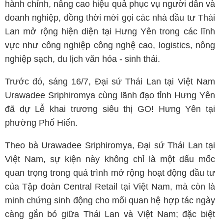
hành chính, nâng cao hiệu quả phục vụ người dân và
doanh nghiệp, đồng thời mời gọi các nhà đầu tư Thái
Lan mở rộng hiện diện tại Hưng Yên trong các lĩnh
vực như công nghiệp công nghệ cao, logistics, nông
nghiệp sạch, du lịch văn hóa - sinh thái.
Trước đó, sáng 16/7, Đại sứ Thái Lan tại Việt Nam
Urawadee Sriphiromya cùng lãnh đạo tỉnh Hưng Yên
đã dự Lễ khai trương siêu thị GO! Hưng Yên tại
phường Phố Hiến.
Theo bà Urawadee Sriphiromya, Đại sứ Thái Lan tại
Việt Nam, sự kiện này không chỉ là một dấu mốc
quan trọng trong quá trình mở rộng hoạt động đầu tư
của Tập đoàn Central Retail tại Việt Nam, mà còn là
minh chứng sinh động cho mối quan hệ hợp tác ngày
càng gắn bó giữa Thái Lan và Việt Nam; đặc biệt