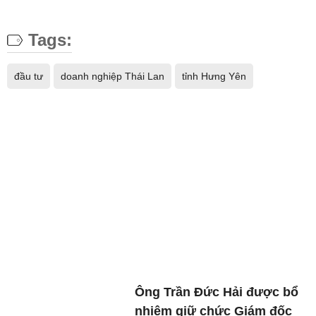
đầu tư
doanh nghiệp Thái Lan
tỉnh Hưng Yên
Ông Trần Đức Hải được bổ
nhiệm giữ chức Giám đốc
Sở Công Thương Hà Nội
Lâm Đồng phê duyệt danh