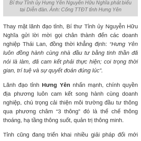
Bí thư Tỉnh ủy Hưng Yên Nguyễn Hữu Nghĩa phát biểu
tại Diễn đàn. Ảnh: Cổng TTĐT tỉnh Hưng Yên
Thay mặt lãnh đạo tỉnh, Bí thư Tỉnh ủy Nguyễn Hữu
Nghĩa gửi lời mời gọi chân thành đến các doanh
nghiệp Thái Lan, đồng thời khẳng định:
“Hưng Yên
luôn đồng hành cùng nhà đầu tư bằng tinh thần đã
nói là làm, đã cam kết phải thực hiện; coi trọng thời
gian, trí tuệ và sự quyết đoán đúng lúc”.
Lãnh đạo tỉnh
Hưng Yên
nhấn mạnh, chính quyền
địa phương luôn cam kết song hành cùng doanh
nghiệp, chú trọng cải thiện môi trường đầu tư thông
qua phương châm “3 thông” đó là thể chế thông
thoáng, hạ tầng thông suốt, quản trị thông minh.
Tỉnh cũng đang triển khai nhiều giải pháp đổi mới