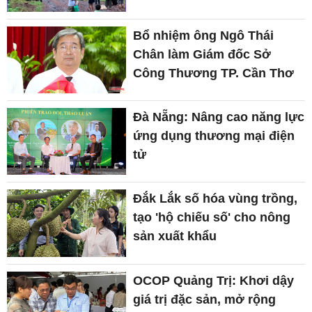
Đà Nẵng: Nâng cao năng lực
ứng dụng thương mại điện
tử
Đắk Lắk số hóa vùng trồng,
tạo 'hộ chiếu số' cho nông
sản xuất khẩu
OCOP Quảng Trị: Khơi dậy
giá trị đặc sản, mở rộng
không gian phát triển