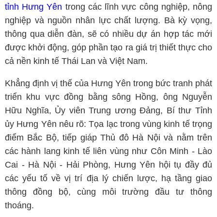
tỉnh Hưng Yên
trong các lĩnh vực công nghiệp, nông
nghiệp và nguồn nhân lực chất lượng. Bà kỳ vọng,
thông qua diễn đàn, sẽ có nhiều dự án hợp tác mới
được khởi động, góp phần tạo ra giá trị thiết thực cho
cả nền kinh tế Thái Lan và Việt Nam.
Khẳng định vị thế của Hưng Yên trong bức tranh phát
triển khu vực đồng bằng sông Hồng, ông Nguyễn
Hữu Nghĩa, Ủy viên Trung ương Đảng, Bí thư Tỉnh
ủy Hưng Yên nêu rõ: Tọa lạc trong vùng kinh tế trọng
điểm Bắc Bộ, tiếp giáp Thủ đô Hà Nội và nằm trên
các hành lang kinh tế liên vùng như Côn Minh - Lào
Cai - Hà Nội - Hải Phòng, Hưng Yên hội tụ đầy đủ
các yếu tố về vị trí địa lý chiến lược, hạ tầng giao
thông đồng bộ, cùng môi trường đầu tư thông
thoáng.