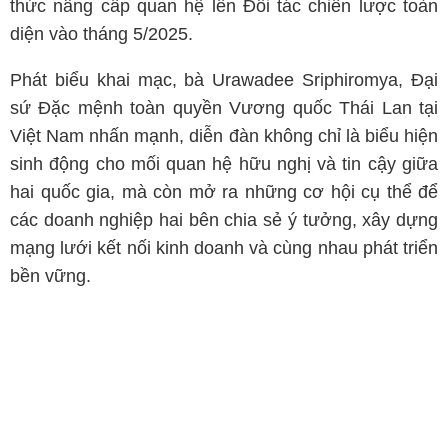
thức nâng cấp quan hệ lên Đối tác chiến lược toàn
diện vào tháng 5/2025.
Phát biểu khai mạc, bà Urawadee Sriphiromya, Đại
sứ Đặc mệnh toàn quyền Vương quốc Thái Lan tại
Việt Nam nhấn mạnh, diễn đàn không chỉ là biểu hiện
sinh động cho mối quan hệ hữu nghị và tin cậy giữa
hai quốc gia, mà còn mở ra những cơ hội cụ thể để
các doanh nghiệp hai bên chia sẻ ý tưởng, xây dựng
mạng lưới kết nối kinh doanh và cùng nhau phát triển
bền vững.