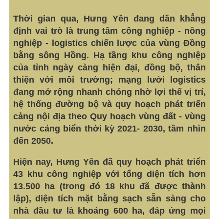
bằng sông Hồng. Hạ tầng khu công nghiệp
của tỉnh ngày càng hiện đại, đồng bộ, thân
thiện với môi trường; mạng lưới logistics
đang mở rộng nhanh chóng nhờ lợi thế vị trí,
hệ thống đường bộ và quy hoạch phát triển
cảng nội địa theo Quy hoạch vùng đất - vùng
nước cảng biển thời kỳ 2021- 2030, tầm nhìn
đến 2050.
Hiện nay, Hưng Yên đã quy hoạch phát triển
43 khu công nghiệp với tổng diện tích hơn
13.500 ha (trong đó 18 khu đã được thành
lập), diện tích mặt bằng sạch sẵn sàng cho
nhà đầu tư là khoảng 600 ha, đáp ứng mọi
yêu cầu về quy mô, lĩnh vực và công nghệ.
Thanh Minh