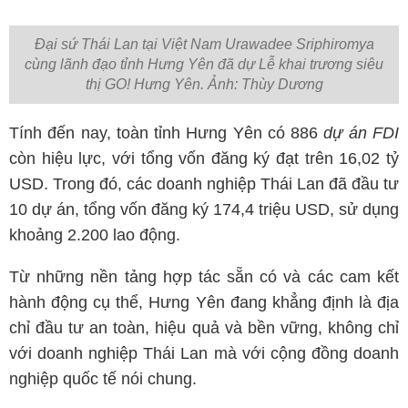
Tính đến nay, toàn tỉnh Hưng Yên có 886
dự án FDI
còn hiệu lực, với tổng vốn đăng ký đạt trên 16,02 tỷ
USD. Trong đó, các doanh nghiệp Thái Lan đã đầu tư
10 dự án, tổng vốn đăng ký 174,4 triệu USD, sử dụng
khoảng 2.200 lao động.
Từ những nền tảng hợp tác sẵn có và các cam kết
hành động cụ thể, Hưng Yên đang khẳng định là địa
chỉ đầu tư an toàn, hiệu quả và bền vững, không chỉ
với doanh nghiệp Thái Lan mà với cộng đồng doanh
nghiệp quốc tế nói chung.
Thời gian qua, Hưng Yên đang dần khẳng
định vai trò là trung tâm công nghiệp - nông
nghiệp - logistics chiến lược của vùng Đồng