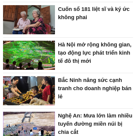
Hà Nội mở rộng không gian,
tạo động lực phát triển kinh
tế đô thị mới
Bắc Ninh nâng sức cạnh
tranh cho doanh nghiệp bán
lẻ
Nghệ An: Mưa lớn làm nhiều
tuyến đường miền núi bị
chia cắt
Bổ nhiệm ông Ngô Thái
Chân làm Giám đốc Sở
Công Thương TP. Cần Thơ