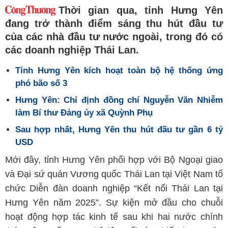
Thời gian qua, tỉnh Hưng Yên
đang trở thành điểm sáng thu hút đầu tư
của các nhà đầu tư nước ngoài, trong đó có
các doanh nghiệp Thái Lan.
Tỉnh Hưng Yên kích hoạt toàn bộ hệ thống ứng
phó bão số 3
Hưng Yên: Chỉ định đồng chí Nguyễn Văn Nhiễm
làm Bí thư Đảng ủy xã Quỳnh Phụ
Sau hợp nhất, Hưng Yên thu hút đầu tư gần 6 tỷ
USD
Mới đây, tỉnh Hưng Yên phối hợp với Bộ Ngoại giao
và Đại sứ quán Vương quốc Thái Lan tại Việt Nam tổ
chức Diễn đàn doanh nghiệp “Kết nối Thái Lan tại
Hưng Yên năm 2025”. Sự kiện mở đầu cho chuỗi
hoạt động hợp tác kinh tế sau khi hai nước chính