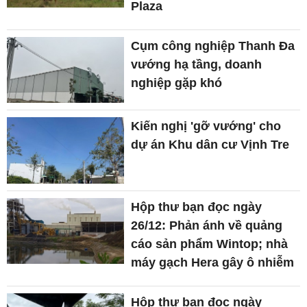
Plaza
Cụm công nghiệp Thanh Đa
vướng hạ tầng, doanh
nghiệp gặp khó
Kiến nghị 'gỡ vướng' cho
dự án Khu dân cư Vịnh Tre
Hộp thư bạn đọc ngày
26/12: Phản ánh về quảng
cáo sản phẩm Wintop; nhà
máy gạch Hera gây ô nhiễm
Hộp thư bạn đọc ngày