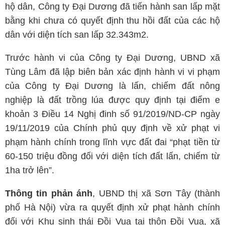
hộ dân, Công ty Đại Dương đã tiến hành san lấp mặt
bằng khi chưa có quyết định thu hồi đất của các hộ
dân với diện tích san lấp 32.343m2.
Trước hành vi của Công ty Đại Dương, UBND xã
Tùng Lâm đã lập biên bản xác định hành vi vi phạm
của Công ty Đại Dương là lấn, chiếm đất nông
nghiệp là đất trồng lúa được quy định tại điểm e
khoản 3 Điều 14 Nghị đinh số 91/2019/ND-CP ngày
19/11/2019 của Chính phủ quy định về xử phạt vi
phạm hành chính trong lĩnh vực đất đai “phạt tiền từ
60-150 triệu đồng đối với diện tích đất lấn, chiếm từ
1ha trở lên”.
Thông tin phản ánh
, UBND thị xã Sơn Tây (thành
phố Hà Nội) vừa ra quyết định xử phạt hành chính
đối với Khu sinh thái Đồi Vua tại thôn Đồi Vua, xã