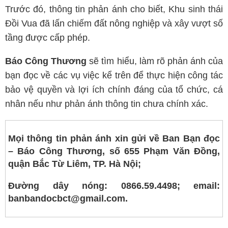
Trước đó, thông tin phản ánh cho biết, Khu sinh thái
Đồi Vua đã lấn chiếm đất nông nghiệp và xây vượt số
tầng được cấp phép.
Báo Công Thương
sẽ tìm hiểu, làm rõ phản ánh của
bạn đọc về các vụ việc kể trên để thực hiện công tác
bảo vệ quyền và lợi ích chính đáng của tổ chức, cá
nhân nếu như phản ánh thông tin chưa chính xác.
Mọi thông tin phản ánh xin gửi về Ban Bạn đọc
– Báo Công Thương, số 655 Phạm Văn Đồng,
quận Bắc Từ Liêm, TP. Hà Nội;
Đường dây nóng: 0866.59.4498; email:
banbandocbct@gmail.com.