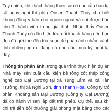
Tuy nhiên, khi khách hàng thực sự có nhu cầu bán lại
số ngày nghỉ thì phía Onsen Thanh Thủy cho biết
không đồng ý bán cho người ngoài và chỉ được bán
cho 3 thành viên trong gia đình. Nhận thấy Onsen
Thanh Thủy có dấu hiệu lừa dối khách hàng nên bạn
đọc đã gửi thư đến tòa soạn để phản ánh nhằm cảnh
tỉnh những người đang có nhu cầu mua kỳ nghỉ tại
đây.
Thông tin phản ánh
, trong quá trình thực hiện dự án
Nhà máy sản xuất cấu kiện bê tông cốt thép công
nghệ cao Đại Dương tại xã Tùng Lâm và xã Tân
Trường, thị xã Nghi Sơn,
tỉnh Thanh Hóa
, Công ty Cổ
phần Khoáng sản Đại Dương (Công ty Đại Dương)
đã có hành vi san lấp đất trái phép. Cụ thể, sau khi
chi trả tiền bồi thường giải phóng mặt bằng cho các