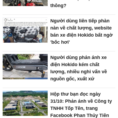
thông?
Người dùng liên tiếp phàn
nàn về chất lượng, website
bán xe điện Hokido bất ngờ
'bốc hơi'
Người dùng phản ánh xe
điện Hokido kém chất
lượng, nhiều nghi vấn về
nguồn gốc, xuất xứ
Hộp thư bạn đọc ngày
31/10: Phản ánh về Công ty
TNHH Tốp Tên, trang
Facebook Phan Thủy Tiên