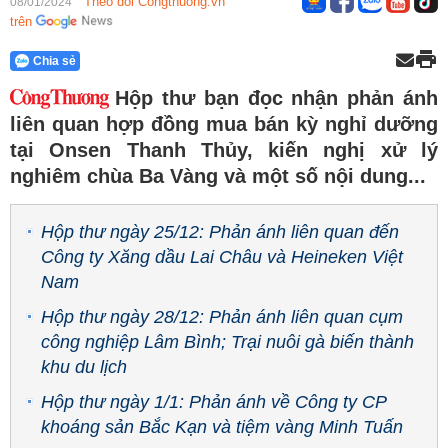
Theo dõi Congthuong.vn
08/01/2024
trên
Chia sẻ
Hộp thư bạn đọc nhận phản ánh
liên quan hợp đồng mua bán kỳ nghỉ dưỡng
tại Onsen Thanh Thủy, kiến nghị xử lý
nghiêm chùa Ba Vàng và một số nội dung...
Hộp thư ngày 25/12: Phản ánh liên quan đến
Công ty Xăng dầu Lai Châu và Heineken Việt
Nam
Hộp thư ngày 28/12: Phản ánh liên quan cụm
công nghiệp Lâm Bình; Trại nuôi gà biến thành
khu du lịch
Hộp thư ngày 1/1: Phản ánh về Công ty CP
khoáng sản Bắc Kạn và tiệm vàng Minh Tuấn