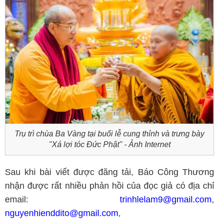
Trụ trì chùa Ba Vàng tại buổi lễ cung thỉnh và trưng bày
"Xá lợi tóc Đức Phật" - Ảnh Internet
Sau khi bài viết được đăng tải, Báo Công Thương
nhận được rất nhiều phản hồi của đọc giả có địa chỉ
email:
trinhlelam9@gmail.com
,
nguyenhienddito@gmail.com
,