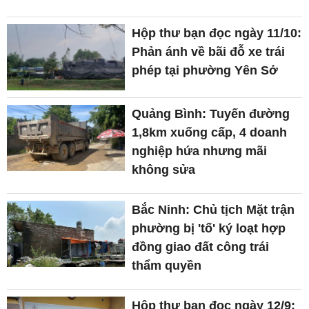
Hộp thư bạn đọc ngày 11/10:
Phản ánh về bãi đỗ xe trái
phép tại phường Yên Sở
Quảng Bình: Tuyến đường
1,8km xuống cấp, 4 doanh
nghiệp hứa nhưng mãi
không sửa
Bắc Ninh: Chủ tịch Mặt trận
phường bị 'tố' ký loạt hợp
đồng giao đất công trái
thẩm quyền
Hộp thư bạn đọc ngày 12/9: