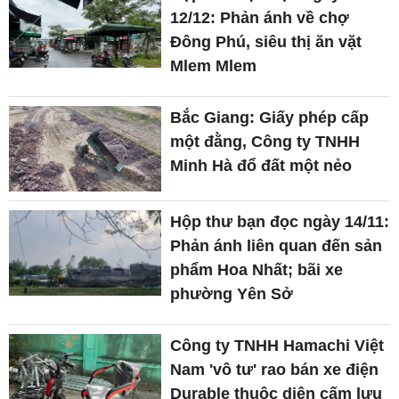
12/12: Phản ánh về chợ
Đông Phú, siêu thị ăn vặt
Mlem Mlem
Bắc Giang: Giấy phép cấp
một đằng, Công ty TNHH
Minh Hà đổ đất một nẻo
Hộp thư bạn đọc ngày 14/11:
Phản ánh liên quan đến sản
phẩm Hoa Nhất; bãi xe
phường Yên Sở
Công ty TNHH Hamachi Việt
Nam 'vô tư' rao bán xe điện
Durable thuộc diện cấm lưu