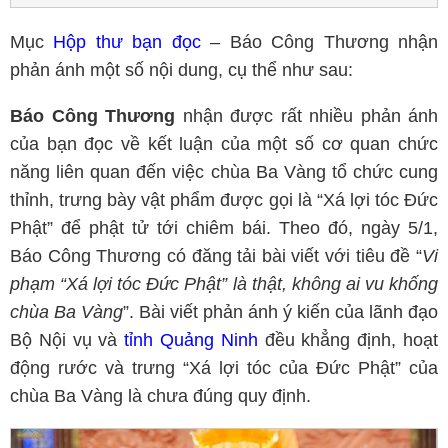
Mục
Hộp thư bạn đọc
– Báo Công Thương nhận
phản ánh một số nội dung, cụ thể như sau:
Báo Công Thương
nhận được rất nhiều phản ánh
của bạn đọc về kết luận của một số cơ quan chức
năng liên quan đến việc chùa Ba Vàng tổ chức cung
thỉnh, trưng bày vật phẩm được gọi là “Xá lợi tóc Đức
Phật” để phật tử tới chiêm bái. Theo đó, ngày 5/1,
Báo Công Thương có đăng tải bài viết với tiêu đề “
Vi
phạm “Xá lợi tóc Đức Phật” là thật, không ai vu khống
chùa Ba Vàng
”. Bài viết phản ánh ý kiến của lãnh đạo
Bộ Nội vụ và
tỉnh Quảng Ninh
đều khẳng định, hoạt
động rước và trưng “Xá lợi tóc của Đức Phật” của
chùa Ba Vàng là chưa đúng quy định.