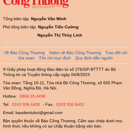
Tổng biên tập:
Nguyễn Văn Minh
Phó tổng biên tập:
Nguyễn Tiến Cường
Nguyễn Thị Thùy Linh
Về Báo Công Thương
Video về Báo Công Thương
Trao đổi với
tòa soạn
Tôn chỉ mục đích
Quy định dẫn nguồn
® Giấy phép hoạt động Báo điện tử số 276/GP-BTTTT do Bộ
Thông tin và Truyền thông cấp ngày 04/8/2023
Tòa soạn: Tầng 10-11, Tòa nhà Bộ Công Thương, số 655 Phạm
Văn Đồng, Nghĩa Đô, Hà Nội.
Hotline:
0866.59.4498
Tel:
0243.936.6400
- Fax:
0243.936.6402
Email:
baodientubct@gmail.com
Bản quyền thuộc về Báo Công Thương. Cấm sao chép dưới mọi
hình thức nếu không có sự chấp thuận bằng văn bản.