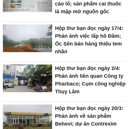
cáo lố; sản phẩm cai thuốc
lá mập mờ nguồn gốc
Hộp thư bạn đọc ngày 17/4:
Phản ánh việc lấp hồ Đầm;
Ốc Sên bán hàng thiếu tem
nhãn
Hộp thư bạn đọc ngày 2/4:
Phản ánh liên quan Công ty
Pharbaco; Cụm công nghiệp
Thụy Lâm
Hộp thư bạn đọc ngày 20/3:
Phản ánh về sản phẩm
Behevi; dự án Contrexim