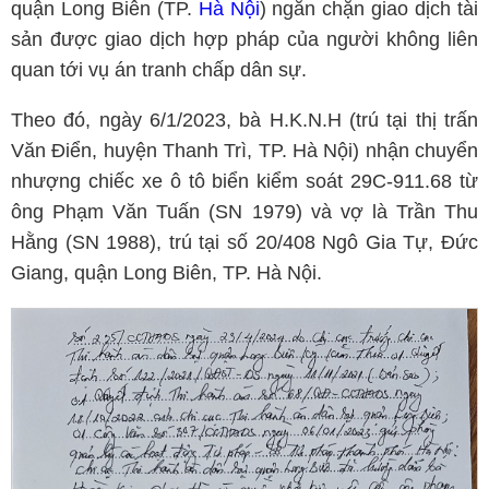
quận Long Biên (TP.
Hà Nội
) ngăn chặn giao dịch tài
sản được giao dịch hợp pháp của người không liên
quan tới vụ án tranh chấp dân sự.
Theo đó, ngày 6/1/2023, bà H.K.N.H (trú tại thị trấn
Văn Điển, huyện Thanh Trì, TP. Hà Nội) nhận chuyển
nhượng chiếc xe ô tô biển kiểm soát 29C-911.68 từ
ông Phạm Văn Tuấn (SN 1979) và vợ là Trần Thu
Hằng (SN 1988), trú tại số 20/408 Ngô Gia Tự, Đức
Giang, quận Long Biên, TP. Hà Nội.