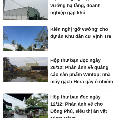
vướng hạ tầng, doanh
nghiệp gặp khó
Kiến nghị 'gỡ vướng' cho
dự án Khu dân cư Vịnh Tre
Hộp thư bạn đọc ngày
26/12: Phản ánh về quảng
cáo sản phẩm Wintop; nhà
máy gạch Hera gây ô nhiễm
Hộp thư bạn đọc ngày
12/12: Phản ánh về chợ
Đông Phú, siêu thị ăn vặt