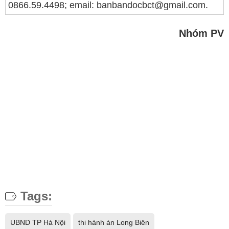
0866.59.4498; email: banbandocbct@gmail.com.
Nhóm PV
Tags:
UBND TP Hà Nội
thi hành án Long Biên