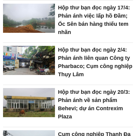
Hộp thư bạn đọc ngày 17/4:
Phản ánh việc lấp hồ Đầm;
Ốc Sên bán hàng thiếu tem
nhãn
Hộp thư bạn đọc ngày 2/4:
Phản ánh liên quan Công ty
Pharbaco; Cụm công nghiệp
Thụy Lâm
Hộp thư bạn đọc ngày 20/3:
Phản ánh về sản phẩm
Behevi; dự án Contrexim
Plaza
Cụm công nghiệp Thanh Đa