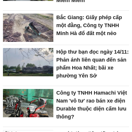
Mlem Mlem
Bắc Giang: Giấy phép cấp
một đằng, Công ty TNHH
Minh Hà đổ đất một nẻo
Hộp thư bạn đọc ngày 14/11:
Phản ánh liên quan đến sản
phẩm Hoa Nhất; bãi xe
phường Yên Sở
Công ty TNHH Hamachi Việt
Nam 'vô tư' rao bán xe điện
Durable thuộc diện cấm lưu
thông?