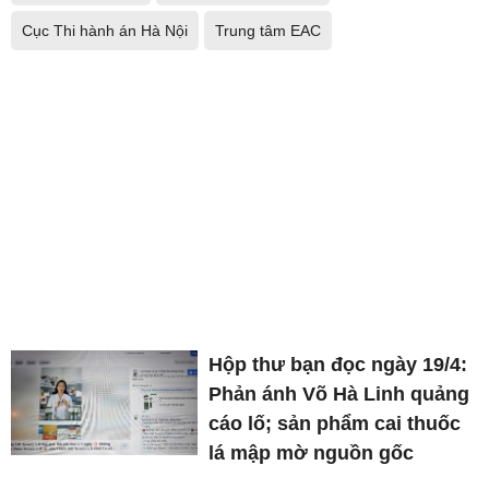
Cục Thi hành án Hà Nội
Trung tâm EAC
Hộp thư bạn đọc ngày 19/4:
Phản ánh Võ Hà Linh quảng
cáo lố; sản phẩm cai thuốc
lá mập mờ nguồn gốc