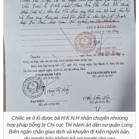
Chiếc xe ô tô được bà H.K.N.H nhận chuyển nhượng
hợp pháp bỗng bị Chi cục Thi hành án dân sự quận Long
Biên ngăn chặn giao dịch và khuyên đi kiện người bán,
do người bán không trả nợ người cho vay