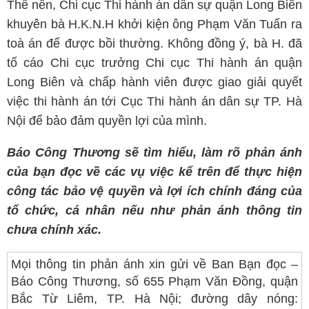
Thế nên, Chi cục Thi hành án dân sự quận Long Biên
khuyên bà H.K.N.H khởi kiện ông Phạm Văn Tuấn ra
toà án để được bồi thường. Không đồng ý, bà H. đã
tố cáo Chi cục trưởng Chi cục Thi hành án quận
Long Biên và chấp hành viên được giao giải quyết
việc thi hành án tới Cục Thi hành án dân sự TP. Hà
Nội để bảo đảm quyền lợi của mình.
Báo Công Thương sẽ tìm hiểu, làm rõ phản ánh
của bạn đọc về các vụ việc kể trên để thực hiện
công tác bảo vệ quyền và lợi ích chính đáng của
tổ chức, cá nhân nếu như phản ánh thông tin
chưa chính xác.
Mọi thông tin phản ánh xin gửi về Ban Bạn đọc –
Báo Công Thương, số 655 Phạm Văn Đồng, quận
Bắc Từ Liêm, TP. Hà Nội; đường dây nóng: