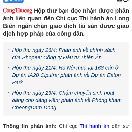
Hộp thư bạn đọc nhận được phản
ánh liên quan đến Chi cục Thi hành án Long
Biên ngăn chặn giao dịch tài sản được giao
dịch hợp pháp của công dân.
Hộp thư ngày 26/4: Phản ánh về chính sách
của Shopee; Công ty Đầu tư Thiên Ân
Hộp thư ngày 21/4: Hà Nội mua lại 168 căn ở
Dự án IA20 Ciputra; phản ánh về Dự án Eaton
Park
Hộp thư ngày 23/4: Chậm chuyển sinh hoạt
đảng cho đảng viên; phản ánh về Phòng khám
CheongDam-Dong
Thông tin phản ánh:
Chi cục
Thi hành án
dân sự