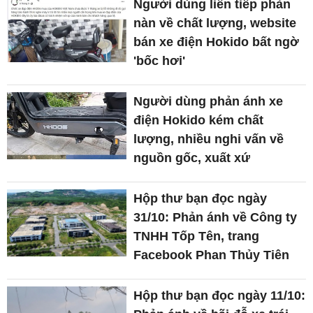
Người dùng liên tiếp phàn
nàn về chất lượng, website
bán xe điện Hokido bất ngờ
'bốc hơi'
Người dùng phản ánh xe
điện Hokido kém chất
lượng, nhiều nghi vấn về
nguồn gốc, xuất xứ
Hộp thư bạn đọc ngày
31/10: Phản ánh về Công ty
TNHH Tốp Tên, trang
Facebook Phan Thủy Tiên
Hộp thư bạn đọc ngày 11/10: