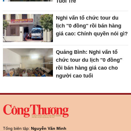
Tuổi Trẻ
Nghi vấn tổ chức tour du
lịch ''0 đồng'' rồi bán hàng
giá cao: Chính quyền nói gì?
Quảng Bình: Nghi vấn tổ
chức tour du lịch ''0 đồng''
rồi bán hàng giá cao cho
người cao tuổi
Tổng biên tập:
Nguyễn Văn Minh