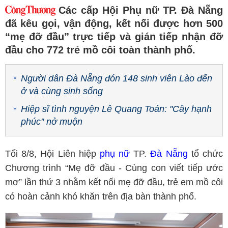
Các cấp Hội Phụ nữ TP. Đà Nẵng
đã kêu gọi, vận động, kết nối được hơn 500
“mẹ đỡ đầu” trực tiếp và gián tiếp nhận đỡ
đầu cho 772 trẻ mồ côi toàn thành phố.
Người dân Đà Nẵng đón 148 sinh viên Lào đến
ở và cùng sinh sống
Hiệp sĩ tình nguyện Lê Quang Toán: ''Cây hạnh
phúc'' nở muộn
Tối 8/8, Hội Liên hiệp
phụ nữ
TP.
Đà Nẵng
tổ chức
Chương trình “Mẹ đỡ đầu - Cùng con viết tiếp ước
mơ” lần thứ 3 nhằm kết nối mẹ đỡ đầu, trẻ em mồ côi
có hoàn cảnh khó khăn trên địa bàn thành phố.