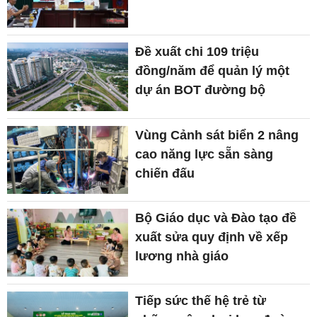
Đề xuất chi 109 triệu
đồng/năm để quản lý một
dự án BOT đường bộ
Vùng Cảnh sát biển 2 nâng
cao năng lực sẵn sàng
chiến đấu
Bộ Giáo dục và Đào tạo đề
xuất sửa quy định về xếp
lương nhà giáo
Tiếp sức thế hệ trẻ từ