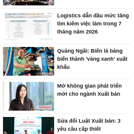
Logistics dẫn đầu mức tăng
tìm kiếm việc làm trong 7
tháng năm 2026
Quảng Ngãi: Biến lá bàng
biển thành 'vàng xanh' xuất
khẩu
Mở không gian phát triển
mới cho ngành Xuất bản
Sửa đổi Luật Xuất bản: 3
yêu cầu cấp thiết