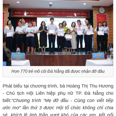
Hơn 770 trẻ mồ côi Đà Nẵng đã được nhận đỡ đầu
Phát biểu tại chương trình, bà Hoàng Thị Thu Hương
- Chủ tịch Hội Liên hiệp phụ nữ TP. Đà Nẵng cho
biết:
“Chương trình “Mẹ đỡ đầu - Cùng con viết tiếp
ước mơ” lần thứ 3 được Hội tổ chức không chỉ chia
sẻ, khích lệ tinh thần vượt khó của các em, kết nối