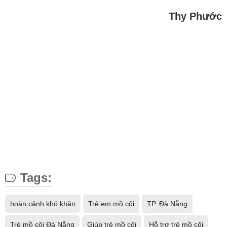
Thy Phước
Tags:
hoàn cảnh khó khăn
Trẻ em mồ côi
TP. Đà Nẵng
Trẻ mồ côi Đà Nẵng
Giúp trẻ mồ côi
Hỗ trợ trẻ mồ côi