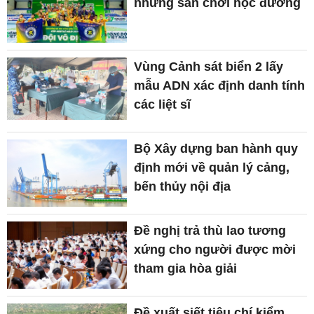
những sân chơi học đường
Vùng Cảnh sát biển 2 lấy
mẫu ADN xác định danh tính
các liệt sĩ
Bộ Xây dựng ban hành quy
định mới về quản lý cảng,
bến thủy nội địa
Đề nghị trả thù lao tương
xứng cho người được mời
tham gia hòa giải
Đề xuất siết tiêu chí kiểm