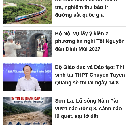
tra, nghiệm thu bảo trì
đường sắt quốc gia
Bộ Nội vụ lấy ý kiến 2
phương án nghỉ Tết Nguyên
đán Đinh Mùi 2027
Bộ Giáo dục và Đào tạo: Thí
sinh tại THPT Chuyên Tuyên
Quang sẽ thi lại ngày 14/8
Sơn La: Lũ sông Nậm Pàn
vượt báo động 3, cảnh báo
lũ quét, sạt lở đất