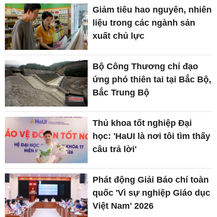
Giảm tiêu hao nguyên, nhiên
liệu trong các ngành sản
xuất chủ lực
Bộ Công Thương chỉ đạo
ứng phó thiên tai tại Bắc Bộ,
Bắc Trung Bộ
Thủ khoa tốt nghiệp Đại
học: 'HaUI là nơi tôi tìm thấy
câu trả lời'
Phát động Giải Báo chí toàn
quốc 'Vì sự nghiệp Giáo dục
Việt Nam' 2026