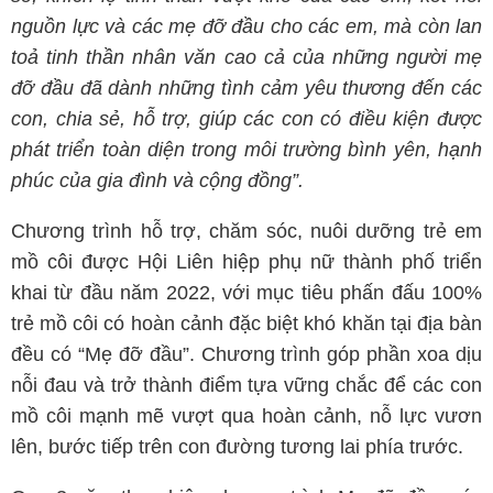
nguồn lực và các mẹ đỡ đầu cho các em, mà còn lan
toả tinh thần nhân văn cao cả của những người mẹ
đỡ đầu đã dành những tình cảm yêu thương đến các
con, chia sẻ, hỗ trợ, giúp các con có điều kiện được
phát triển toàn diện trong môi trường bình yên, hạnh
phúc của gia đình và cộng đồng”.
Chương trình hỗ trợ, chăm sóc, nuôi dưỡng trẻ em
mồ côi được Hội Liên hiệp phụ nữ thành phố triển
khai từ đầu năm 2022, với mục tiêu phấn đấu 100%
trẻ mồ côi có hoàn cảnh đặc biệt khó khăn tại địa bàn
đều có “Mẹ đỡ đầu”. Chương trình góp phần xoa dịu
nỗi đau và trở thành điểm tựa vững chắc để các con
mồ côi mạnh mẽ vượt qua hoàn cảnh, nỗ lực vươn
lên, bước tiếp trên con đường tương lai phía trước.