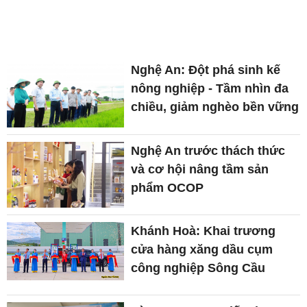
Nghệ An: Đột phá sinh kế
nông nghiệp - Tầm nhìn đa
chiều, giảm nghèo bền vững
Nghệ An trước thách thức
và cơ hội nâng tầm sản
phẩm OCOP
Khánh Hoà: Khai trương
cửa hàng xăng dầu cụm
công nghiệp Sông Cầu