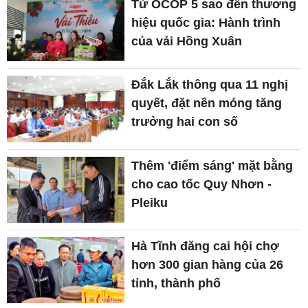
Từ OCOP 5 sao đến thương
hiệu quốc gia: Hành trình
của vải Hồng Xuân
Đắk Lắk thông qua 11 nghị
quyết, đặt nền móng tăng
trưởng hai con số
Thêm 'điểm sáng' mặt bằng
cho cao tốc Quy Nhơn -
Pleiku
Hà Tĩnh đăng cai hội chợ
hơn 300 gian hàng của 26
tỉnh, thành phố