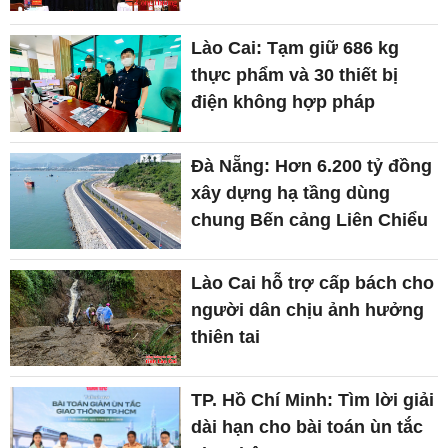
Lào Cai: Tạm giữ 686 kg
thực phẩm và 30 thiết bị
điện không hợp pháp
Đà Nẵng: Hơn 6.200 tỷ đồng
xây dựng hạ tầng dùng
chung Bến cảng Liên Chiểu
Lào Cai hỗ trợ cấp bách cho
người dân chịu ảnh hưởng
thiên tai
TP. Hồ Chí Minh: Tìm lời giải
dài hạn cho bài toán ùn tắc