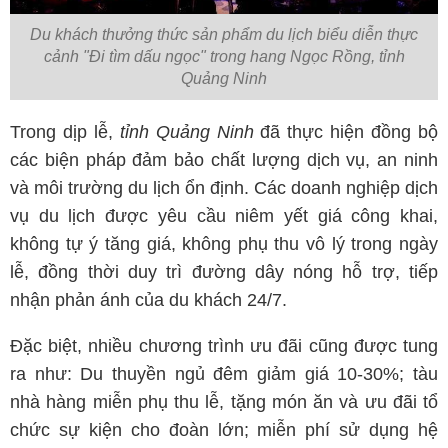
Du khách thưởng thức sản phẩm du lịch biểu diễn thực
cảnh "Đi tìm dấu ngọc" trong hang Ngọc Rồng, tỉnh
Quảng Ninh
Trong dịp lễ,
tỉnh Quảng Ninh
đã thực hiện đồng bộ
các biện pháp đảm bảo chất lượng dịch vụ, an ninh
và môi trường du lịch ổn định. Các doanh nghiệp dịch
vụ du lịch được yêu cầu niêm yết giá công khai,
không tự ý tăng giá, không phụ thu vô lý trong ngày
lễ, đồng thời duy trì đường dây nóng hỗ trợ, tiếp
nhận phản ánh của du khách 24/7.
Đặc biệt, nhiều chương trình ưu đãi cũng được tung
ra như: Du thuyền ngủ đêm giảm giá 10-30%; tàu
nhà hàng miễn phụ thu lễ, tặng món ăn và ưu đãi tổ
chức sự kiện cho đoàn lớn; miễn phí sử dụng hệ