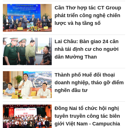
Cần Thơ hợp tác CT Group
phát triển công nghệ chiến
lược và hạ tầng số
Lai Châu: Bàn giao 24 căn
nhà tái định cư cho người
dân Mường Than
Thành phố Huế đối thoại
doanh nghiệp, tháo gỡ điểm
nghẽn đầu tư
Đồng Nai tổ chức hội nghị
tuyên truyền công tác biên
giới Việt Nam - Campuchia