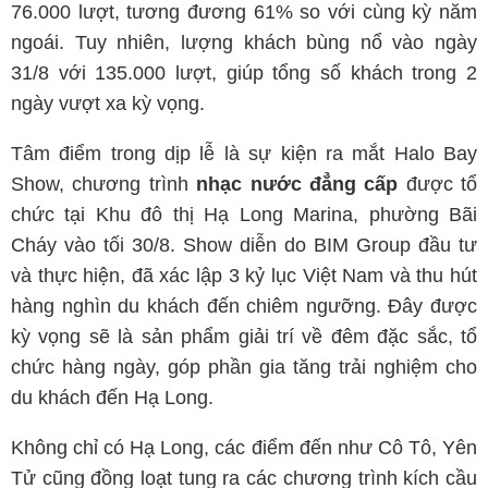
76.000 lượt, tương đương 61% so với cùng kỳ năm
ngoái. Tuy nhiên, lượng khách bùng nổ vào ngày
31/8 với 135.000 lượt, giúp tổng số khách trong 2
ngày vượt xa kỳ vọng.
Tâm điểm trong dịp lễ là sự kiện ra mắt Halo Bay
Show, chương trình
nhạc nước đẳng cấp
được tổ
chức tại Khu đô thị Hạ Long Marina, phường Bãi
Cháy vào tối 30/8. Show diễn do BIM Group đầu tư
và thực hiện, đã xác lập 3 kỷ lục Việt Nam và thu hút
hàng nghìn du khách đến chiêm ngưỡng. Đây được
kỳ vọng sẽ là sản phẩm giải trí về đêm đặc sắc, tổ
chức hàng ngày, góp phần gia tăng trải nghiệm cho
du khách đến Hạ Long.
Không chỉ có Hạ Long, các điểm đến như Cô Tô, Yên
Tử cũng đồng loạt tung ra các chương trình kích cầu