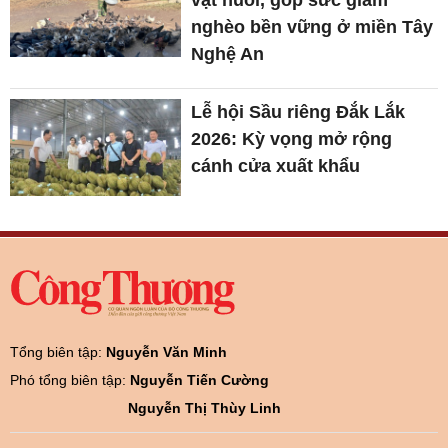
vật nuôi, góp sức giảm
nghèo bền vững ở miền Tây
Nghệ An
Lễ hội Sầu riêng Đắk Lắk
2026: Kỳ vọng mở rộng
cánh cửa xuất khẩu
Tổng biên tập:
Nguyễn Văn Minh
Phó tổng biên tập:
Nguyễn Tiến Cường
Nguyễn Thị Thùy Linh