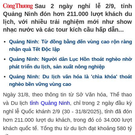
Sau 2 ngày nghỉ lễ 2/9, tỉnh
Quảng Ninh đón hơn 211.000 lượt khách du
lịch, với nhiều trải nghiệm mới như show
nhạc nước và các tour kích cầu hấp dẫn...
Quảng Ninh: Từ đồng bằng đến vùng cao rộn ràng
nhận quà Tết Độc lập
Quảng Ninh: Người dân Lục Hồn thoát nghèo nhờ
phát triển du lịch, sản xuất nông nghiệp
Quảng Ninh: Du lịch văn hóa là 'chìa khóa' thoát
nghèo bền vững vùng cao
Ngày 31/8, theo thông tin từ Sở Văn hóa, Thể thao
và Du lịch
tỉnh Quảng Ninh
, chỉ trong 2 ngày đầu kỳ
nghỉ lễ Quốc khánh 2/9 (30 - 31/8/2025), tỉnh đã đón
hơn 211.000 lượt du khách, trong đó có 34.000 lượt
khách quốc tế. Tổng thu từ du lịch đạt khoảng 580 tỷ