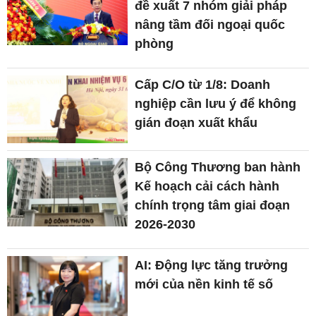
đề xuất 7 nhóm giải pháp
nâng tầm đối ngoại quốc
phòng
Cấp C/O từ 1/8: Doanh
nghiệp cần lưu ý để không
gián đoạn xuất khẩu
Bộ Công Thương ban hành
Kế hoạch cải cách hành
chính trọng tâm giai đoạn
2026-2030
AI: Động lực tăng trưởng
mới của nền kinh tế số