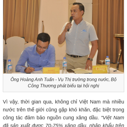
Ông Hoàng Anh Tuấn - Vụ Thị trường trong nước, Bộ
Công Thương phát biểu tại hội nghị
Vì vậy, thời gian qua, không chỉ Việt Nam mà nhiều
nước trên thế giới cũng gặp khó khăn, đặc biệt trong
công tác đảm bảo nguồn cung xăng dầu.
"Việt Nam
đã sản xuất được 70-75% xăng dầu, nhập khẩu trên