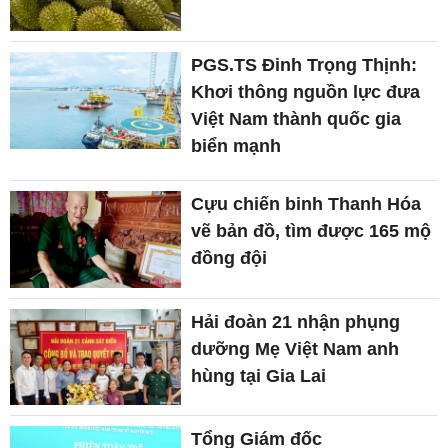
PGS.TS Đinh Trọng Thịnh:
Khơi thông nguồn lực đưa
Việt Nam thành quốc gia
biển mạnh
Cựu chiến binh Thanh Hóa
vẽ bản đồ, tìm được 165 mộ
đồng đội
Hải đoàn 21 nhận phụng
dưỡng Mẹ Việt Nam anh
hùng tại Gia Lai
Tổng Giám đốc