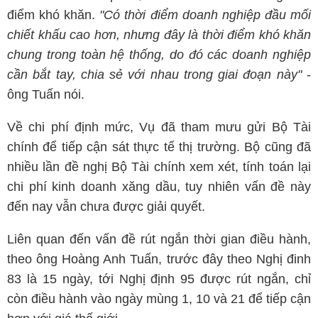
điểm khó khăn.
"Có thời điểm doanh nghiệp đầu mối
chiết khấu cao hơn, nhưng đây là thời điểm khó khăn
chung trong toàn hệ thống, do đó các doanh nghiệp
cần bắt tay, chia sẻ với nhau trong giai đoạn này"
-
ông Tuấn nói.
Về chi phí định mức, Vụ đã tham mưu gửi Bộ Tài
chính để tiếp cận sát thực tế thị trường. Bộ cũng đã
nhiều lần đề nghị Bộ Tài chính xem xét, tính toán lại
chi phí kinh doanh xăng dầu, tuy nhiên vấn đề này
đến nay vẫn chưa được giải quyết.
Liên quan đến vấn đề rút ngắn thời gian điều hành,
theo ông Hoàng Anh Tuấn, trước đây theo Nghị đinh
83 là 15 ngày, tới Nghị định 95 được rút ngắn, chỉ
còn điều hành vào ngày mùng 1, 10 và 21 để tiếp cận