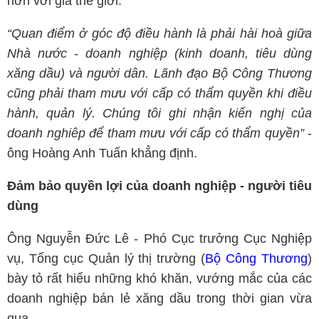
hơn với giá thế giới.
“Quan điểm ở góc độ điều hành là phải hài hoà giữa
Nhà nước - doanh nghiệp (kinh doanh, tiêu dùng
xăng dầu) và người dân. Lãnh đạo Bộ Công Thương
cũng phải tham mưu với cấp có thẩm quyền khi điều
hành, quản lý. Chúng tôi ghi nhận kiến nghị của
doanh nghiêp để tham mưu với cấp có thẩm quyền”
-
ông Hoàng Anh Tuấn khẳng định.
Đảm bảo quyền lợi của doanh nghiệp - người tiêu
dùng
Ông Nguyễn Đức Lê - Phó Cục trưởng Cục Nghiệp
vụ, Tổng cục Quản lý thị trường (
Bộ Công Thương
)
bày tỏ rất hiểu những khó khăn, vướng mắc của các
doanh nghiệp bán lẻ xăng dầu trong thời gian vừa
qua.