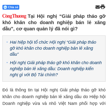
Chia sẻ
Tại Hội nghị “Giải pháp tháo gỡ
khó khăn cho doanh nghiệp bán lẻ xăng
dầu”, cơ quan quản lý đã nói gì?
Hai hiệp hội tổ chức Hội nghị “Giải pháp tháo
gỡ khó khăn cho doanh nghiệp bán lẻ xăng
dầu”
Hội nghị Giải pháp tháo gỡ khó khăn cho doanh
nghiệp bán lẻ xăng dầu: Doanh nghiệp kiến
nghị gì với Bộ Tài chính?
Đó là thông tin tại Hội nghị Giải pháp tháo gỡ khó
khăn cho doanh nghiệp bán lẻ xăng dầu do Hiệp hội
Doanh nghiệp vừa và nhỏ Việt Nam phối hợp với