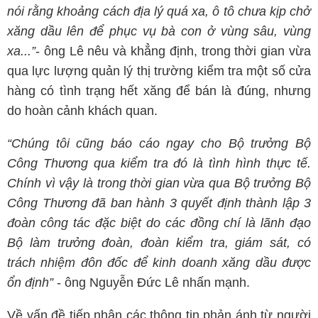
nói rằng khoảng cách địa lý quá xa, ô tô chưa kịp chở
xăng dầu lên để phục vụ bà con ở vùng sâu, vùng
xa...”
- ông Lê nêu và khẳng định, trong thời gian vừa
qua lực lượng quản lý thị trường kiểm tra một số cửa
hàng có tình trạng hết xăng để bán là đúng, nhưng
do hoàn cảnh khách quan.
“Chúng tôi cũng báo cáo ngay cho Bộ trưởng Bộ
Công Thương qua kiểm tra đó là tình hình thực tế.
Chính vì vậy là trong thời gian vừa qua Bộ trưởng Bộ
Công Thương đã ban hành 3 quyết định thành lập 3
đoàn công tác đặc biệt do các đồng chí là lãnh đạo
Bộ làm trưởng đoàn, đoàn kiểm tra, giám sát, có
trách nhiệm đôn đốc để kinh doanh xăng dầu được
ổn định”
- ông Nguyễn Đức Lê nhấn mạnh.
Về vấn đề tiếp nhận các thông tin phản ánh từ người