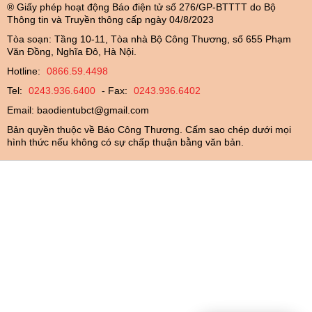
® Giấy phép hoạt động Báo điện tử số 276/GP-BTTTT do Bộ
Thông tin và Truyền thông cấp ngày 04/8/2023
Tòa soạn: Tầng 10-11, Tòa nhà Bộ Công Thương, số 655 Phạm
Văn Đồng, Nghĩa Đô, Hà Nội.
Hotline:
0866.59.4498
Tel:
0243.936.6400
- Fax:
0243.936.6402
Email:
baodientubct@gmail.com
Bản quyền thuộc về Báo Công Thương. Cấm sao chép dưới mọi
hình thức nếu không có sự chấp thuận bằng văn bản.