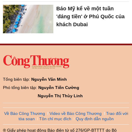
Báo Mỹ kể về một tuần
'đáng tiền' ở Phú Quốc của
khách Dubai
Tổng biên tập:
Nguyễn Văn Minh
Phó tổng biên tập:
Nguyễn Tiến Cường
Nguyễn Thị Thùy Linh
Về Báo Công Thương
Video về Báo Công Thương
Trao đổi với
tòa soạn
Tôn chỉ mục đích
Quy định dẫn nguồn
® Giấy phép hoạt động Báo điện tử số 276/GP-BTTTT do Bộ