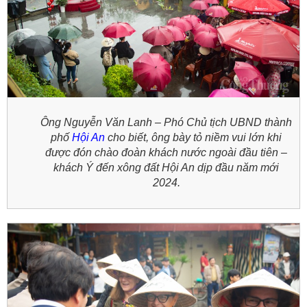
Ông Nguyễn Văn Lanh – Phó Chủ tịch UBND thành
phố
Hội An
cho biết, ông bày tỏ niềm vui lớn khi
được đón chào đoàn khách nước ngoài đầu tiên –
khách Ý đến xông đất Hội An dịp đầu năm mới
2024.