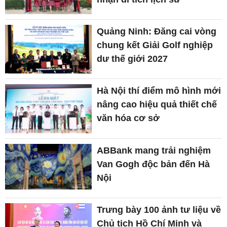
Quảng Ninh: Đăng cai vòng
chung kết Giải Golf nghiệp
dư thế giới 2027
Hà Nội thí điểm mô hình mới
nâng cao hiệu quả thiết chế
văn hóa cơ sở
ABBank mang trải nghiệm
Van Gogh độc bản đến Hà
Nội
Trưng bày 100 ảnh tư liệu về
Chủ tịch Hồ Chí Minh và