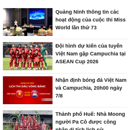
Quảng Ninh thông tin các
hoạt động của cuộc thi Miss
World lần thứ 73
Đội hình dự kiến của tuyển
Việt Nam gặp Campuchia tại
ASEAN Cup 2026
Nhận định bóng đá Việt Nam
và Campuchia, 20h00 ngày
7/8
Thành phố Huế: Nhà Moong
người Pa Cô được công
nhận di tích lịch sử