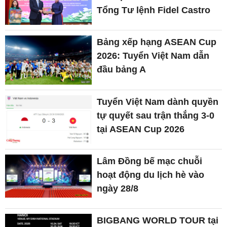
Tổng Tư lệnh Fidel Castro
Bảng xếp hạng ASEAN Cup
2026: Tuyển Việt Nam dẫn
đầu bảng A
Tuyển Việt Nam dành quyền
tự quyết sau trận thắng 3-0
tại ASEAN Cup 2026
Lâm Đồng bế mạc chuỗi
hoạt động du lịch hè vào
ngày 28/8
BIGBANG WORLD TOUR tại