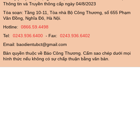
Thông tin và Truyền thông cấp ngày 04/8/2023
Tòa soạn: Tầng 10-11, Tòa nhà Bộ Công Thương, số 655 Phạm
Văn Đồng, Nghĩa Đô, Hà Nội.
Hotline:
0866.59.4498
Tel:
0243.936.6400
- Fax:
0243.936.6402
Email:
baodientubct@gmail.com
Bản quyền thuộc về Báo Công Thương. Cấm sao chép dưới mọi
hình thức nếu không có sự chấp thuận bằng văn bản.