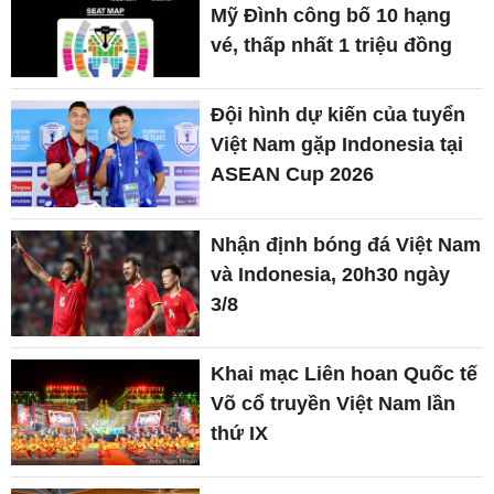
Mỹ Đình công bố 10 hạng
vé, thấp nhất 1 triệu đồng
Đội hình dự kiến của tuyển
Việt Nam gặp Indonesia tại
ASEAN Cup 2026
Nhận định bóng đá Việt Nam
và Indonesia, 20h30 ngày
3/8
Khai mạc Liên hoan Quốc tế
Võ cổ truyền Việt Nam lần
thứ IX