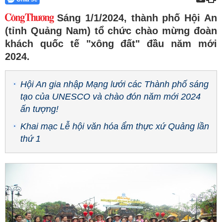
Sáng 1/1/2024, thành phố Hội An
(tỉnh Quảng Nam) tổ chức chào mừng đoàn
khách quốc tế "xông đất" đầu năm mới
2024.
Hội An gia nhập Mạng lưới các Thành phố sáng
tạo của UNESCO và chào đón năm mới 2024
ấn tượng!
Khai mạc Lễ hội văn hóa ẩm thực xứ Quảng lần
thứ 1