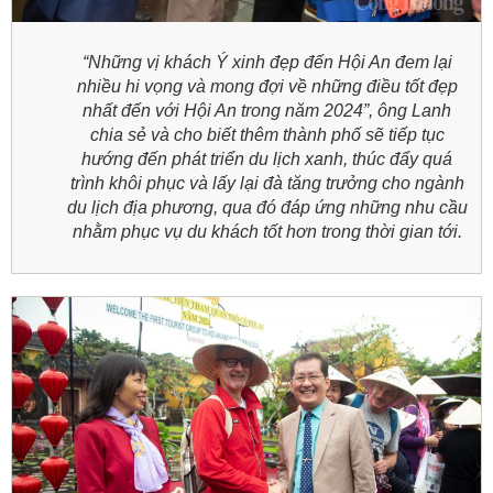
“Những vị khách Ý xinh đẹp đến Hội An đem lại
nhiều hi vọng và mong đợi về những điều tốt đẹp
nhất đến với Hội An trong năm 2024”, ông Lanh
chia sẻ và cho biết thêm thành phố sẽ tiếp tục
hướng đến phát triển du lịch xanh, thúc đẩy quá
trình khôi phục và lấy lại đà tăng trưởng cho ngành
du lịch địa phương, qua đó đáp ứng những nhu cầu
nhằm phục vụ du khách tốt hơn trong thời gian tới.