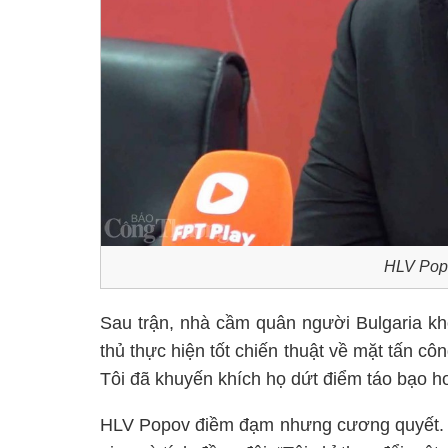
HLV Popo
Sau trận, nhà cầm quân người Bulgaria khô
thủ thực hiện tốt chiến thuật về mặt tấn cô
Tôi đã khuyến khích họ dứt điểm táo bạo h
HLV Popov điềm đạm nhưng cương quyết. Tri