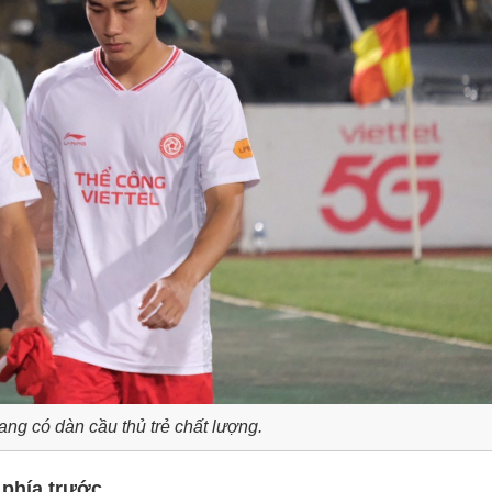
ang có dàn cầu thủ trẻ chất lượng.
 phía trước