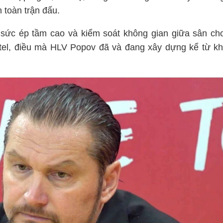
 toàn trận đấu.
sức ép tầm cao và kiểm soát không gian giữa sân ch
ettel, điều mà HLV Popov đã và đang xây dựng kể từ kh