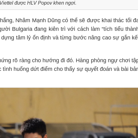
Viettel được HLV Popov khen ngợi.
hắng, Nhâm Mạnh Dũng có thể sẽ được khai thác tối đ
ời Bulgaria đang kiên trì với cách làm “tích tiểu thàn
xây dựng tâm lý ổn định và từng bước nâng cao sự gắn kế
ứng rõ ràng cho hướng đi đó. Hàng phòng ngự chơi tậ
ác tình huống dứt điểm cho thấy sự quyết đoán và bài bả