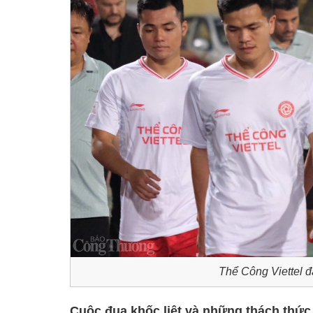
Thể Công Viettel đ
Cuộc đua khốc liệt và những thách thức