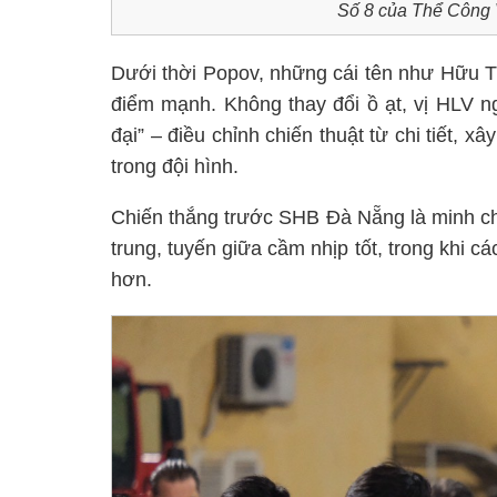
Số 8 của Thể Công 
Dưới thời Popov, những cái tên như Hữu T
điểm mạnh. Không thay đổi ồ ạt, vị HLV ngư
đại” – điều chỉnh chiến thuật từ chi tiết, 
trong đội hình.
Chiến thắng trước SHB Đà Nẵng là minh ch
trung, tuyến giữa cầm nhịp tốt, trong khi c
hơn.