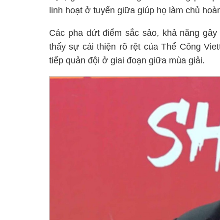
linh hoạt ở tuyến giữa giúp họ làm chủ hoàn
Các pha dứt điểm sắc sảo, khả năng gây 
thấy sự cải thiện rõ rệt của Thể Công Vi
tiếp quản đội ở giai đoạn giữa mùa giải.