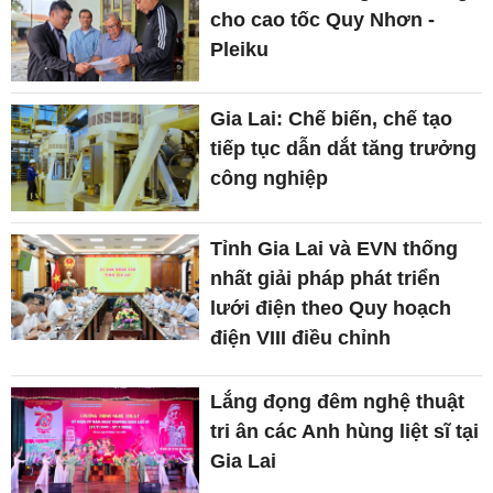
cho cao tốc Quy Nhơn -
Pleiku
Gia Lai: Chế biến, chế tạo
tiếp tục dẫn dắt tăng trưởng
công nghiệp
Tỉnh Gia Lai và EVN thống
nhất giải pháp phát triển
lưới điện theo Quy hoạch
điện VIII điều chỉnh
Lắng đọng đêm nghệ thuật
tri ân các Anh hùng liệt sĩ tại
Gia Lai