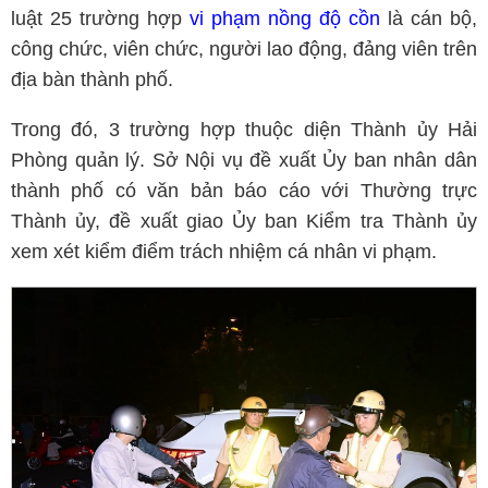
luật 25 trường hợp
vi phạm nồng độ cồn
là cán bộ,
công chức, viên chức, người lao động, đảng viên trên
địa bàn thành phố.
Trong đó, 3 trường hợp thuộc diện Thành ủy Hải
Phòng quản lý. Sở Nội vụ đề xuất Ủy ban nhân dân
thành phố có văn bản báo cáo với Thường trực
Thành ủy, đề xuất giao Ủy ban Kiểm tra Thành ủy
xem xét kiểm điểm trách nhiệm cá nhân vi phạm.