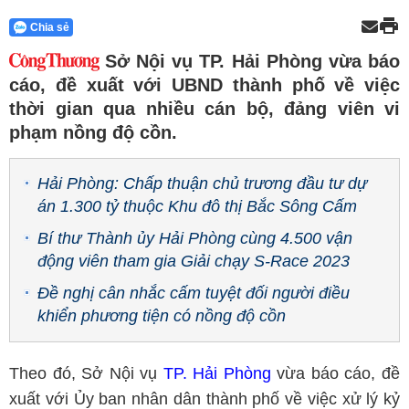
Chia sẻ
Sở Nội vụ TP. Hải Phòng vừa báo
cáo, đề xuất với UBND thành phố về việc
thời gian qua nhiều cán bộ, đảng viên vi
phạm nồng độ cồn.
Hải Phòng: Chấp thuận chủ trương đầu tư dự
án 1.300 tỷ thuộc Khu đô thị Bắc Sông Cấm
Bí thư Thành ủy Hải Phòng cùng 4.500 vận
động viên tham gia Giải chạy S-Race 2023
Đề nghị cân nhắc cấm tuyệt đối người điều
khiển phương tiện có nồng độ cồn
Theo đó, Sở Nội vụ
TP. Hải Phòng
vừa báo cáo, đề
xuất với Ủy ban nhân dân thành phố về việc xử lý kỷ