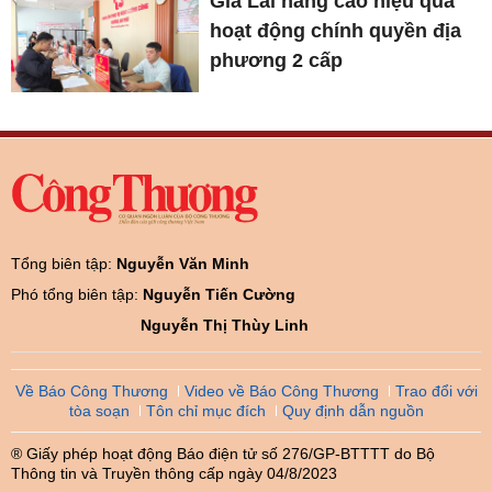
Gia Lai nâng cao hiệu quả
hoạt động chính quyền địa
phương 2 cấp
Tổng biên tập:
Nguyễn Văn Minh
Phó tổng biên tập:
Nguyễn Tiến Cường
Nguyễn Thị Thùy Linh
Về Báo Công Thương
Video về Báo Công Thương
Trao đổi với
tòa soạn
Tôn chỉ mục đích
Quy định dẫn nguồn
® Giấy phép hoạt động Báo điện tử số 276/GP-BTTTT do Bộ
Thông tin và Truyền thông cấp ngày 04/8/2023