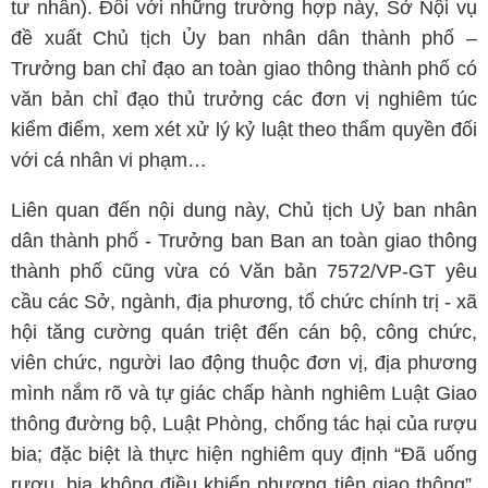
tư nhân). Đối với những trường hợp này, Sở Nội vụ
đề xuất Chủ tịch Ủy ban nhân dân thành phố –
Trưởng ban chỉ đạo an toàn giao thông thành phố có
văn bản chỉ đạo thủ trưởng các đơn vị nghiêm túc
kiểm điểm, xem xét xử lý kỷ luật theo thẩm quyền đối
với cá nhân vi phạm…
Liên quan đến nội dung này, Chủ tịch Uỷ ban nhân
dân thành phố - Trưởng ban Ban an toàn giao thông
thành phố cũng vừa có Văn bản 7572/VP-GT yêu
cầu các Sở, ngành, địa phương, tổ chức chính trị - xã
hội tăng cường quán triệt đến cán bộ, công chức,
viên chức, người lao động thuộc đơn vị, địa phương
mình nắm rõ và tự giác chấp hành nghiêm Luật Giao
thông đường bộ, Luật Phòng, chống tác hại của rượu
bia; đặc biệt là thực hiện nghiêm quy định “Đã uống
rượu, bia không điều khiển phương tiện giao thông”,