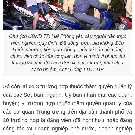
Chủ tịch UBND TP. Hải Phòng yêu cầu người dân thực
hiện nghiêm quy định “Đã uống rượu, bia không điều
khiển phương tiện giao thông”, nếu để cán bộ, công
chức, viên chức của cơ quan, đơn vị mình vi phạm thủ
trưởng và lãnh đạo các đơn vị, địa phương phải chịu
trách nhiệm. Ảnh: Cổng TTĐT HP
Số còn lại có 3 trường hợp thuộc thẩm quyền quản lý
của các Sở, ban, ngành, Uỷ ban nhân dân các quận,
huyện; 9 trường hợp thuộc thẩm quyền quản lý của
các cơ quan Trung ương trên địa bàn thành phố và
10 trường hợp là đảng viên (đã nghỉ hưu hoặc đang
công tác tại doanh nghiệp nhà nước, doanh nghiệp