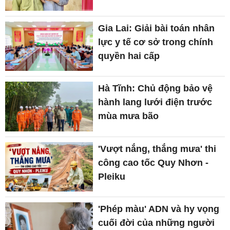
Gia Lai: Giải bài toán nhân
lực y tế cơ sở trong chính
quyền hai cấp
Hà Tĩnh: Chủ động bảo vệ
hành lang lưới điện trước
mùa mưa bão
'Vượt nắng, thắng mưa' thi
công cao tốc Quy Nhơn -
Pleiku
'Phép màu' ADN và hy vọng
cuối đời của những người