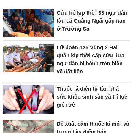
Cứu hộ kịp thời 33 ngư dân
tàu cá Quảng Ngãi gặp nạn
ở Trường Sa
Lữ đoàn 125 Vùng 2 Hải
quân kịp thời cấp cứu đưa
ngư dân bị bệnh trên biển
về đất liền
Thuốc lá điện tử tàn phá
sức khỏe sinh sản và trí tuệ
giới trẻ
Đề xuất cấm thuốc lá mới và
trưng bày điểm bán