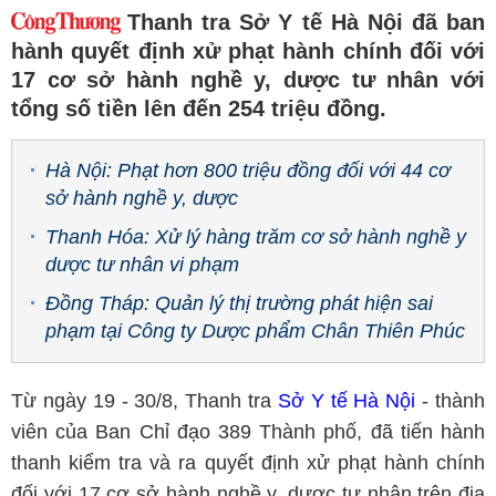
Thanh tra Sở Y tế Hà Nội đã ban
hành quyết định xử phạt hành chính đối với
17 cơ sở hành nghề y, dược tư nhân với
tổng số tiền lên đến 254 triệu đồng.
Hà Nội: Phạt hơn 800 triệu đồng đối với 44 cơ
sở hành nghề y, dược
Thanh Hóa: Xử lý hàng trăm cơ sở hành nghề y
dược tư nhân vi phạm
Đồng Tháp: Quản lý thị trường phát hiện sai
phạm tại Công ty Dược phẩm Chân Thiên Phúc
Từ ngày 19 - 30/8, Thanh tra
Sở Y tế Hà Nội
- thành
viên của Ban Chỉ đạo 389 Thành phố, đã tiến hành
thanh kiểm tra và ra quyết định xử phạt hành chính
đối với 17 cơ sở hành nghề y, dược tư nhân trên địa