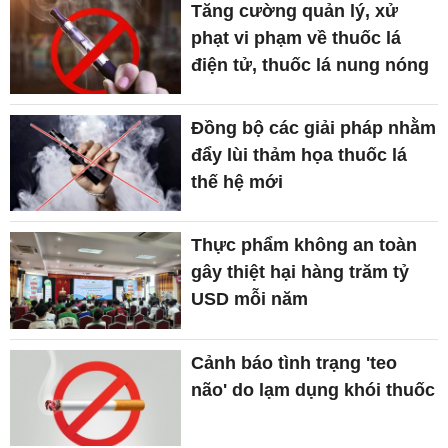
Tăng cường quản lý, xử
phạt vi phạm về thuốc lá
điện tử, thuốc lá nung nóng
Đồng bộ các giải pháp nhằm
đẩy lùi thảm họa thuốc lá
thế hệ mới
Thực phẩm không an toàn
gây thiệt hại hàng trăm tỷ
USD mỗi năm
Cảnh báo tình trạng 'teo
não' do lạm dụng khói thuốc