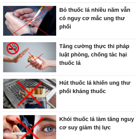
Bỏ thuốc lá nhiều năm vẫn
có nguy cơ mắc ung thư
phổi
Tăng cường thực thi pháp
luật phòng, chống tác hại
thuốc lá
Hút thuốc lá khiến ung thư
phổi kháng thuốc
Khói thuốc lá làm tăng nguy
cơ suy giảm thị lực