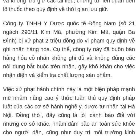
và không lưu giữ các tài liệu, chứng từ liên quan đến
lô thuốc theo quy định về thời gian lưu giữ.
Công ty TNHH Y Dược quốc tế Đông Nam (số 21
ngách 290/11 Kim Mã, phường Kim Mã, quận Ba
Đình) bị xử phạt 2 triệu đồng do vi phạm quy định về
ghi nhãn hàng hóa. Cụ thể, công ty này đã buôn bán
hàng hóa có nhãn không ghi đủ và không đúng các
nội dung bắt buộc trên nhãn, gây khó khăn cho việc
nhận diện và kiểm tra chất lượng sản phẩm.
Việc xử phạt hành chính này là một biện pháp mạnh
mẽ nhằm nâng cao ý thức tuân thủ quy định pháp
luật của các cơ sở hành nghề y, dược tư nhân tại Hà
Nội. Đồng thời, đây cũng là lời cảnh báo đối với
những cơ sở khác, nhằm đảm bảo an toàn sức khỏe
cho người dân, cũng như duy trì môi trường kinh