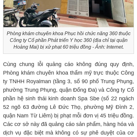
Phòng khám chuyên khoa Phục hồi chức năng 360 thuộc
Công ty Cổ phần Phát triển Y học 360 (địa chỉ tại quận
Hoàng Mai) bị xử phạt 60 triệu đồng - Ảnh: Internet.
Cùng chung lỗi quảng cáo không đúng quy định,
Phòng khám chuyên khoa thẩm mỹ trực thuộc Công
ty TNHH Royalman (tầng 3, số 90 phố Trung Phụng,
phường Trung Phụng, quận Đống Đa) và Công ty Cổ
phần hệ sinh thái kinh doanh Spa Sbe (số 22 ngách
52 ngõ 63 đường Lê Đức Thọ, phường Mỹ Đình 2,
quận Nam Từ Liêm) bị phạt mỗi đơn vị 45 triệu đồng.
Các cơ sở này đã quảng cáo sản phẩm, hàng hóa và
dịch vụ đặc biệt mà không có sự phê duyệt của cơ