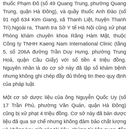
thuốc Phạm Đô (số 49 Quang Trung, phường Quang
Trung, quận Hà Đông), và quầy thuốc Anh Đào (số
91 ngõ 634 Kim Giang, xã Thanh Liệt, huyện Thanh
Trì).Ngoài ra, Thanh tra Sở Y tế Hà Nội cũng xử phạt
Phòng khám chuyên khoa Răng Hàm Mặt, thuộc
Công ty TNHH Kaeng Nam International Clinic (tầng
5, số 206A đường Trần Duy Hưng, phường Trung
Hoà, quận Cầu Giấy) với số tiền 4 triệu đồng.
Nguyên nhân là do cơ sở này đã lập sổ khám bệnh
nhưng không ghi chép đầy đủ thông tin theo quy định
của pháp luật.
Một cơ sở dược liệu của ông Nguyễn Quốc Uy (số
17 Trần Phú, phường Văn Quán, quận Hà Đông)
cũng bị xử phạt 4 triệu đồng. Cơ sở này đã bán dược
liệu đã qua sơ chế nhưng không đảm bảo chất lượng