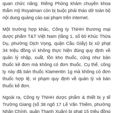
quan chức năng. Riêng Phòng khám chuyên khoa
thẩm mỹ Royalman còn bị buộc phải tháo dỡ toàn bộ
nội dung quảng cáo sai phạm trên internet.
Một trường hợp khác, Công ty TNHH thương mại
dược phẩm T&T Việt Nam (tầng 1, số 60 Khúc Thừa
Dụ, phường Dịch Vọng, quận Cầu Giấy) bị xử phạt
34 triệu đồng vì không thực hiện đúng quy định về
quản lý nhập, xuất, tồn kho thuốc, cũng như bán
thuốc kê đơn mà không có đơn thuốc. Cụ thể, công
ty này đã bán thuốc Klamentin 1g mà không có đơn
thuốc hợp lệ, vi phạm quy định về quản lý và bán
thuốc kê đơn.
Ngoài ra, Công ty TNHH dược phẩm & thiết bị y tế
Trường Giang (số 38 ngõ 17 Lê Văn Thiêm, phường
Nhân Chính, quận Thanh Xuân) bị phạt 15 triệu đồng