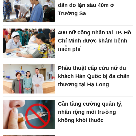
dân do lặn sâu 40m ở
Trường Sa
400 nữ công nhân tại TP. Hồ
Chí Minh được khám bệnh
miễn phí
Phẫu thuật cấp cứu nữ du
khách Hàn Quốc bị đa chấn
thương tại Hạ Long
Cần tăng cường quản lý,
nhân rộng môi trường
không khói thuốc