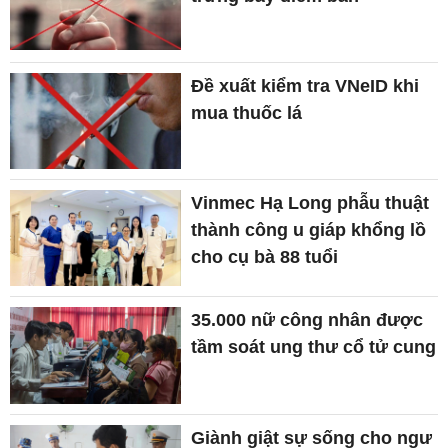
Đề xuất kiểm tra VNeID khi
mua thuốc lá
Vinmec Hạ Long phẫu thuật
thành công u giáp khổng lồ
cho cụ bà 88 tuổi
35.000 nữ công nhân được
tầm soát ung thư cổ tử cung
Giành giật sự sống cho ngư