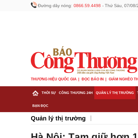
Đường dây nóng:
0866.59.4498
-
Thứ Sáu, 07/08/
THƯƠNG HIỆU QUỐC GIA
ĐỌC BÁO IN
GIẢM NGHÈO TH
THỜI SỰ
CÔNG THƯƠNG 24H
QUẢN LÝ THỊ TRƯỜNG
BẠN ĐỌC
Quản lý thị trường
Hà Nội: Tạm giữ hơn 1