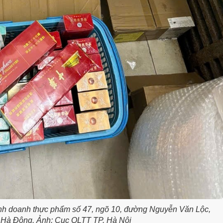
kinh doanh thực phẩm số 47, ngõ 10, đường Nguyễn Văn Lộc,
Hà Đông. Ảnh: Cục QLTT TP. Hà Nội