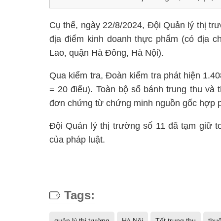
Cụ thể, ngày 22/8/2024, Đội Quản lý thị t
địa điểm kinh doanh thực phẩm (có địa 
Lao, quận Hà Đông, Hà Nội).
Qua kiểm tra, Đoàn kiểm tra phát hiện 1.40
= 20 điếu). Toàn bộ số bánh trung thu và 
đơn chứng từ chứng minh nguồn gốc hợp 
Đội Quản lý thị trường số 11 đã tạm giữ t
của pháp luật.
Tags:
quản lý thị trường
Hà Nội
Tết trung thu
thuố