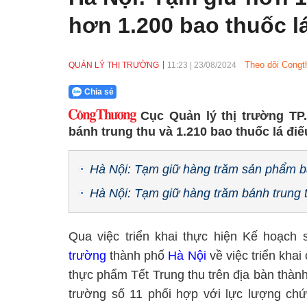
hơn 1.200 bao thuốc l
Theo dõi Congt
QUẢN LÝ THỊ TRƯỜNG
11:23
|
23/08/2024
Chia sẻ
Cục Quản lý thị trường TP.
bánh trung thu và 1.210 bao thuốc lá đi
Hà Nội: Tạm giữ hàng trăm sản phẩm b
Hà Nội: Tạm giữ hàng trăm bánh trung 
Qua việc triển khai thực hiện Kế hoạc
trường
thành phố
Hà Nội
về việc triển khai
thực phẩm Tết Trung thu trên địa bàn thàn
trường số 11 phối hợp với lực lượng c