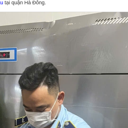
ậu
tại quận Hà Đông.