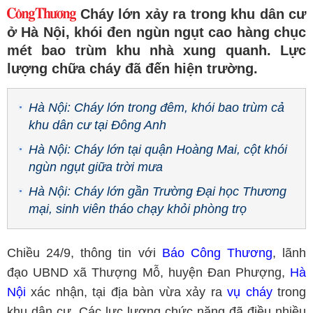
Cháy lớn xảy ra trong khu dân cư
ở Hà Nội, khói đen ngùn ngụt cao hàng chục
mét bao trùm khu nhà xung quanh. Lực
lượng chữa cháy đã đến hiện trường.
Hà Nội: Cháy lớn trong đêm, khói bao trùm cả
khu dân cư tại Đông Anh
Hà Nội: Cháy lớn tại quận Hoàng Mai, cột khói
ngùn ngụt giữa trời mưa
Hà Nội: Cháy lớn gần Trường Đại học Thương
mại, sinh viên tháo chạy khỏi phòng trọ
Chiều 24/9, thông tin với
Báo Công Thương
, lãnh
đạo UBND xã Thượng Mỗ, huyện Đan Phượng,
Hà
Nội
xác nhận, tại địa bàn vừa xảy ra
vụ cháy
trong
khu dân cư. Các lực lượng chức năng đã điều nhiều