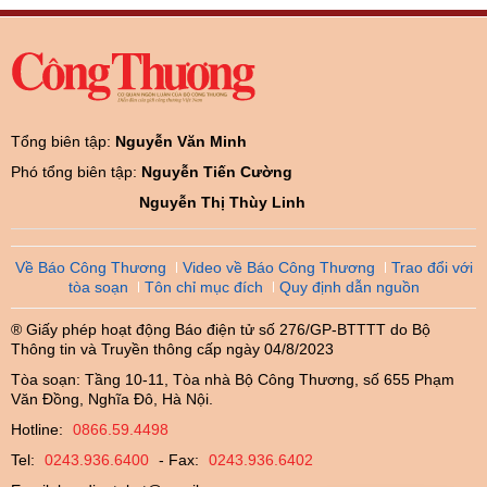
Tổng biên tập:
Nguyễn Văn Minh
Phó tổng biên tập:
Nguyễn Tiến Cường
Nguyễn Thị Thùy Linh
Về Báo Công Thương
Video về Báo Công Thương
Trao đổi với
tòa soạn
Tôn chỉ mục đích
Quy định dẫn nguồn
® Giấy phép hoạt động Báo điện tử số 276/GP-BTTTT do Bộ
Thông tin và Truyền thông cấp ngày 04/8/2023
Tòa soạn: Tầng 10-11, Tòa nhà Bộ Công Thương, số 655 Phạm
Văn Đồng, Nghĩa Đô, Hà Nội.
Hotline:
0866.59.4498
Tel:
0243.936.6400
- Fax:
0243.936.6402