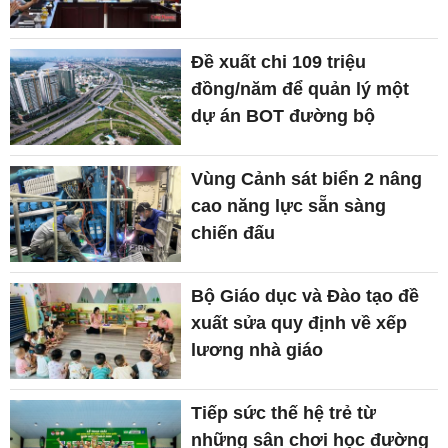
Đề xuất chi 109 triệu
đồng/năm để quản lý một
dự án BOT đường bộ
Vùng Cảnh sát biển 2 nâng
cao năng lực sẵn sàng
chiến đấu
Bộ Giáo dục và Đào tạo đề
xuất sửa quy định về xếp
lương nhà giáo
Tiếp sức thế hệ trẻ từ
những sân chơi học đường