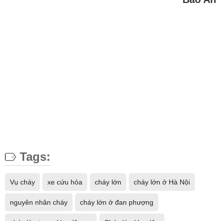
Tags:
Vụ cháy
xe cứu hỏa
cháy lớn
cháy lớn ở Hà Nội
nguyên nhân cháy
cháy lớn ở đan phượng