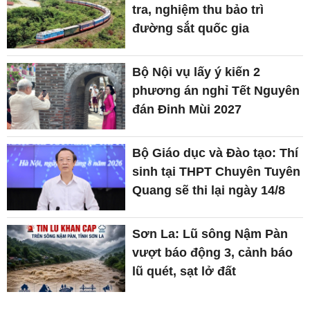
tra, nghiệm thu bảo trì
đường sắt quốc gia
Bộ Nội vụ lấy ý kiến 2
phương án nghỉ Tết Nguyên
đán Đinh Mùi 2027
Bộ Giáo dục và Đào tạo: Thí
sinh tại THPT Chuyên Tuyên
Quang sẽ thi lại ngày 14/8
Sơn La: Lũ sông Nậm Pàn
vượt báo động 3, cảnh báo
lũ quét, sạt lở đất