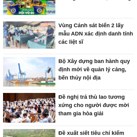
Vùng Cảnh sát biển 2 lấy
mẫu ADN xác định danh tính
các liệt sĩ
Bộ Xây dựng ban hành quy
định mới về quản lý cảng,
bến thủy nội địa
Đề nghị trả thù lao tương
xứng cho người được mời
tham gia hòa giải
Đề xuất siết tiêu chí kiểm