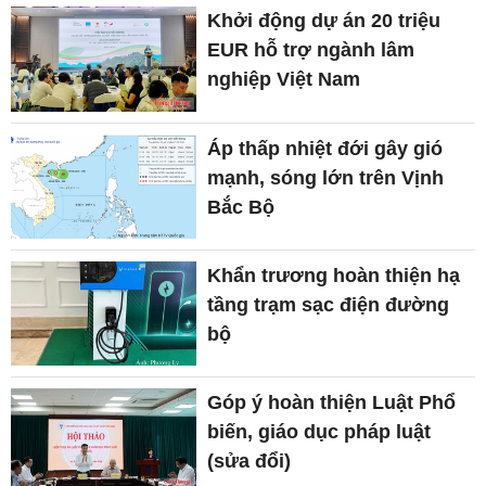
Khởi động dự án 20 triệu
EUR hỗ trợ ngành lâm
nghiệp Việt Nam
Áp thấp nhiệt đới gây gió
mạnh, sóng lớn trên Vịnh
Bắc Bộ
Khẩn trương hoàn thiện hạ
tầng trạm sạc điện đường
bộ
Góp ý hoàn thiện Luật Phổ
biến, giáo dục pháp luật
(sửa đổi)