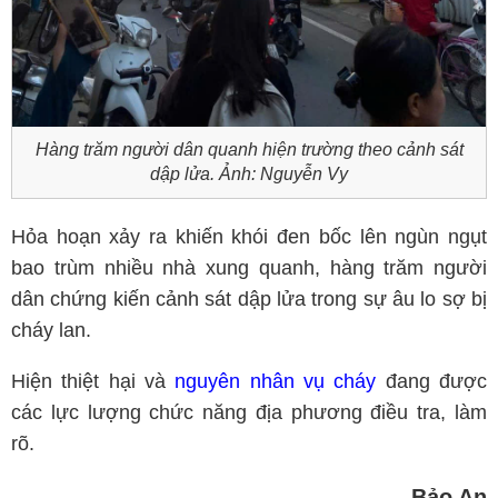
Hàng trăm người dân quanh hiện trường theo cảnh sát
dập lửa. Ảnh: Nguyễn Vy
Hỏa hoạn xảy ra khiến khói đen bốc lên ngùn ngụt
bao trùm nhiều nhà xung quanh, hàng trăm người
dân chứng kiến cảnh sát dập lửa trong sự âu lo sợ bị
cháy lan.
Hiện thiệt hại và
nguyên nhân vụ cháy
đang được
các lực lượng chức năng địa phương điều tra, làm
rõ.
Bảo An