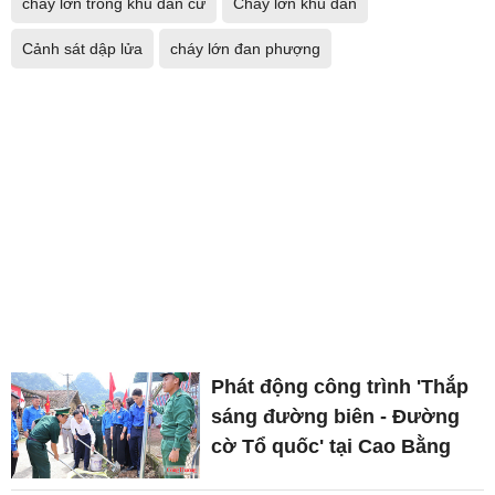
cháy lớn trong khu dân cư
Cháy lớn khu dân
Cảnh sát dập lửa
cháy lớn đan phượng
Phát động công trình 'Thắp
sáng đường biên - Đường
cờ Tổ quốc' tại Cao Bằng