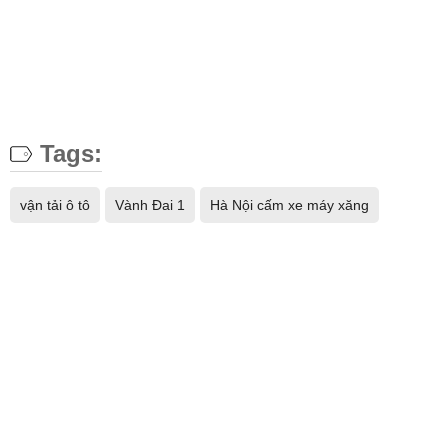
Tags:
vận tải ô tô
Vành Đai 1
Hà Nội cấm xe máy xăng