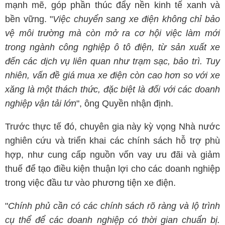
mạnh mẽ, góp phần thúc đẩy nền kinh tế xanh và
bền vững. "
Việc chuyển sang xe điện không chỉ bảo
vệ môi trường mà còn mở ra cơ hội việc làm mới
trong ngành công nghiệp ô tô điện, từ sản xuất xe
đến các dịch vụ liên quan như trạm sạc, bảo trì. Tuy
nhiên, vấn đề giá mua xe điện còn cao hơn so với xe
xăng là một thách thức, đặc biệt là đối với các doanh
nghiệp vận tải lớn
", ông Quyền nhận định.
Trước thực tế đó, chuyên gia này kỳ vọng Nhà nước
nghiên cứu và triển khai các chính sách hỗ trợ phù
hợp, như cung cấp nguồn vốn vay ưu đãi và giảm
thuế để tạo điều kiện thuận lợi cho các doanh nghiệp
trong việc đầu tư vào phương tiện xe điện.
"
Chính phủ cần có các chính sách rõ ràng và lộ trình
cụ thể để các doanh nghiệp có thời gian chuẩn bị.