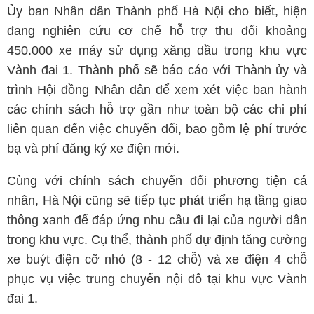
Ủy ban Nhân dân Thành phố Hà Nội cho biết, hiện
đang nghiên cứu cơ chế hỗ trợ thu đổi khoảng
450.000 xe máy sử dụng xăng dầu trong khu vực
Vành đai 1. Thành phố sẽ báo cáo với Thành ủy và
trình Hội đồng Nhân dân để xem xét việc ban hành
các chính sách hỗ trợ gần như toàn bộ các chi phí
liên quan đến việc chuyển đổi, bao gồm lệ phí trước
bạ và phí đăng ký xe điện mới.
Cùng với chính sách chuyển đổi phương tiện cá
nhân, Hà Nội cũng sẽ tiếp tục phát triển hạ tầng giao
thông xanh để đáp ứng nhu cầu đi lại của người dân
trong khu vực. Cụ thể, thành phố dự định tăng cường
xe buýt điện cỡ nhỏ (8 - 12 chỗ) và xe điện 4 chỗ
phục vụ việc trung chuyển nội đô tại khu vực Vành
đai 1.