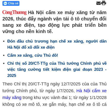
Chia sẻ
Hà Nội cấm xe máy xăng từ năm
2026, thúc đẩy ngành vận tải ô tô chuyển đổi
sang xe điện, tạo động lực phát triển bền
vững cho nền kinh tế.
Đón đầu chủ trương hạn chế xe xăng, người dân
Hà Nội đổ xô đổi xe điện
Cấm xe xăng, cứu Thủ đô!
Chỉ thị số 20/CT-TTg của Thủ tướng Chính phủ về
việc tăng cường tiết kiệm điện giai đoạn 2023 -
2025
Theo Chỉ thị 20/CT-TTg ngày 12/7/2025 của của Thủ
tướng Chính phủ, từ ngày 1/7/2026,
Hà Nội cấm xe
máy xăng
trong khu vực vành đai 1; từ ngày 1/1/2028
không có xe mô tô, xe gắn máy, hạn chế xe ô tô cá