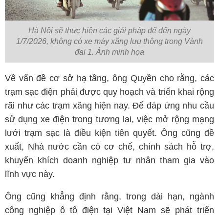
Hà Nội sẽ thực hiện các giải pháp để đến ngày
1/7/2026, không có xe máy xăng lưu thông trong Vành
đai 1. Ảnh minh họa
Về vấn đề cơ sở hạ tầng, ông Quyền cho rằng, các
trạm sạc điện phải được quy hoạch và triển khai rộng
rãi như các trạm xăng hiện nay. Để đáp ứng nhu cầu
sử dụng xe điện trong tương lai, việc mở rộng mạng
lưới trạm sạc là điều kiện tiên quyết. Ông cũng đề
xuất, Nhà nước cần có cơ chế, chính sách hỗ trợ,
khuyến khích doanh nghiệp tư nhân tham gia vào
lĩnh vực này.
Ông cũng khẳng định rằng, trong dài hạn, ngành
công nghiệp ô tô điện tại Việt Nam sẽ phát triển