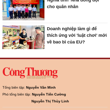
cho quân nhân
Doanh nghiệp làm gì để
thích ứng với 'luật chơi' mới
về bao bì của EU?
Tổng biên tập:
Nguyễn Văn Minh
Phó tổng biên tập:
Nguyễn Tiến Cường
Nguyễn Thị Thùy Linh