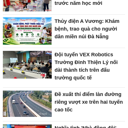
trước năm học mới
Thủy điện A Vương: Khám
bệnh, trao quà cho người
dân miền núi Đà Nẵng
Đội tuyển VEX Robotics
Trường Đinh Thiện Lý nối
dài thành tích trên đấu
trường quốc tế
Đề xuất thí điểm làn đường
riêng vượt xe trên hai tuyến
cao tốc
Nghĩa tình 'Nhà đồng đội'