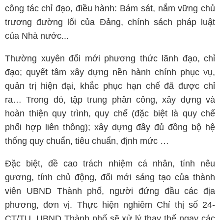
công tác chỉ đạo, điều hành: Bám sát, nắm vững chủ
trương đường lối của Đảng, chính sách pháp luật
của Nhà nước...
Thường xuyên đổi mới phương thức lãnh đạo, chỉ
đạo; quyết tâm xây dựng nền hành chính phục vụ,
quản trị hiện đại, khắc phục hạn chế đã được chỉ
ra… Trong đó, tập trung phân công, xây dựng và
hoàn thiện quy trình, quy chế (đặc biệt là quy chế
phối hợp liên thông); xây dựng đầy đủ đồng bộ hệ
thống quy chuẩn, tiêu chuẩn, định mức …
Đặc biệt, đề cao trách nhiệm cá nhân, tính nêu
gương, tính chủ động, đổi mới sáng tạo của thành
viên UBND Thành phố, người đứng đầu các địa
phương, đơn vị. Thực hiện nghiêm Chỉ thị số 24-
CT/TU, UBND Thành phố sẽ xử lý thay thế ngay các