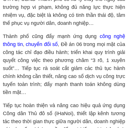
trường hợp vi phạm, không đủ năng lực thực hiện
nhiệm vụ, đặc biệt là không có tinh thần thái độ, tâm
thế phục vụ người dân, doanh nghiệp…
Thành phố cũng đẩy mạnh ứng dụng
công nghệ
thông tin
,
chuyển đổi số
, Đề án 06 trong mọi mặt của
công tác chỉ đạo điều hành; triển khai quy trình giải
quyết công việc theo phương châm “3 rõ, 1 xuyên
suốt”… Tiếp tục rà soát cắt giảm các thủ tục hành
chính không cần thiết, nâng cao số dịch vụ công trực
tuyến toàn trình; đẩy mạnh thanh toán không dùng
tiền mặt…
Tiếp tục hoàn thiện và nâng cao hiệu quả ứng dụng
Công dân Thủ đô số (iHaNoi), thiết lập kênh tương
tác theo thời gian thực giữa người dân, doanh nghiệp