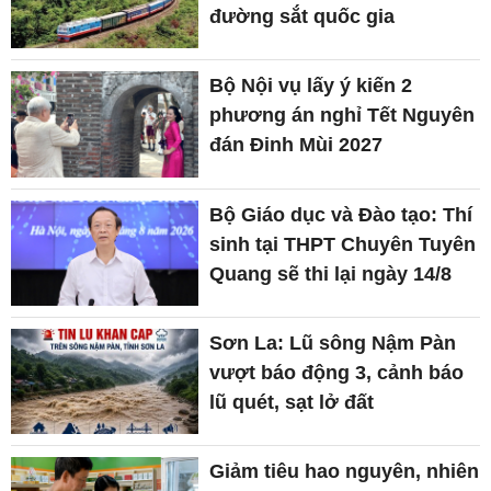
đường sắt quốc gia
Bộ Nội vụ lấy ý kiến 2
phương án nghỉ Tết Nguyên
đán Đinh Mùi 2027
Bộ Giáo dục và Đào tạo: Thí
sinh tại THPT Chuyên Tuyên
Quang sẽ thi lại ngày 14/8
Sơn La: Lũ sông Nậm Pàn
vượt báo động 3, cảnh báo
lũ quét, sạt lở đất
Giảm tiêu hao nguyên, nhiên