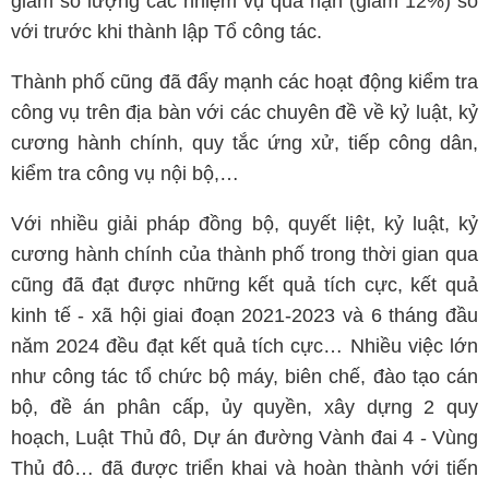
giảm số lượng các nhiệm vụ quá hạn (giảm 12%) so
với trước khi thành lập Tổ công tác.
Thành phố cũng đã đẩy mạnh các hoạt động kiểm tra
công vụ trên địa bàn với các chuyên đề về kỷ luật, kỷ
cương hành chính, quy tắc ứng xử, tiếp công dân,
kiểm tra công vụ nội bộ,…
Với nhiều giải pháp đồng bộ, quyết liệt, kỷ luật, kỷ
cương hành chính của thành phố trong thời gian qua
cũng đã đạt được những kết quả tích cực, kết quả
kinh tế - xã hội giai đoạn 2021-2023 và 6 tháng đầu
năm 2024 đều đạt kết quả tích cực… Nhiều việc lớn
như công tác tổ chức bộ máy, biên chế, đào tạo cán
bộ, đề án phân cấp, ủy quyền, xây dựng 2 quy
hoạch, Luật Thủ đô, Dự án đường Vành đai 4 - Vùng
Thủ đô… đã được triển khai và hoàn thành với tiến