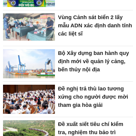
Vùng Cảnh sát biển 2 lấy
mẫu ADN xác định danh tính
các liệt sĩ
Bộ Xây dựng ban hành quy
định mới về quản lý cảng,
bến thủy nội địa
Đề nghị trả thù lao tương
xứng cho người được mời
tham gia hòa giải
Đề xuất siết tiêu chí kiểm
tra, nghiệm thu bảo trì