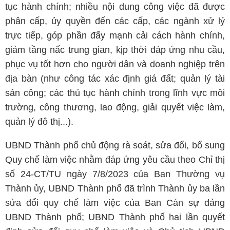
tục hành chính; nhiều nội dung công việc đã được
phân cấp, ủy quyền đến các cấp, các ngành xử lý
trực tiếp, góp phần đẩy mạnh cải cách hành chính,
giảm tầng nấc trung gian, kịp thời đáp ứng nhu cầu,
phục vụ tốt hơn cho người dân và doanh nghiệp trên
địa bàn (như công tác xác định giá đất; quản lý tài
sản công; các thủ tục hành chính trong lĩnh vực môi
trường, công thương, lao động, giải quyết việc làm,
quản lý đô thị...).
UBND Thành phố chủ động rà soát, sửa đổi, bổ sung
Quy chế làm việc nhằm đáp ứng yêu cầu theo Chỉ thị
số 24-CT/TU ngày 7/8/2023 của Ban Thường vụ
Thành ủy, UBND Thành phố đã trình Thành ủy ba lần
sửa đổi quy chế làm việc của Ban Cán sự đảng
UBND Thành phố; UBND Thành phố hai lần quyết