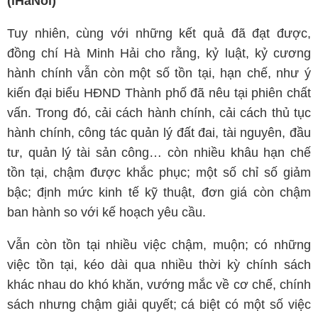
(iHaNoi)
Tuy nhiên, cùng với những kết quả đã đạt được,
đồng chí Hà Minh Hải cho rằng, kỷ luật, kỷ cương
hành chính vẫn còn một số tồn tại, hạn chế, như ý
kiến đại biểu HĐND Thành phố đã nêu tại phiên chất
vấn. Trong đó, cải cách hành chính, cải cách thủ tục
hành chính, công tác quản lý đất đai, tài nguyên, đầu
tư, quản lý tài sản công… còn nhiều khâu hạn chế
tồn tại, chậm được khắc phục; một số chỉ số giảm
bậc; định mức kinh tế kỹ thuật, đơn giá còn chậm
ban hành so với kế hoạch yêu cầu.
Vẫn còn tồn tại nhiều việc chậm, muộn; có những
việc tồn tại, kéo dài qua nhiều thời kỳ chính sách
khác nhau do khó khăn, vướng mắc về cơ chế, chính
sách nhưng chậm giải quyết; cá biệt có một số việc