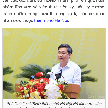
vấn của các đại biểu HĐND Thành phố liên quan đến
nhóm lĩnh vực về việc thực hiện kỷ luật, kỷ cương,
trách nhiệm trong thực thi công vụ tại các cơ quan
nhà nước thuộc
thành phố Hà Nội
.
Phó Chủ tịch UBND thành phố Hà Nội Hà Minh Hải tiếp