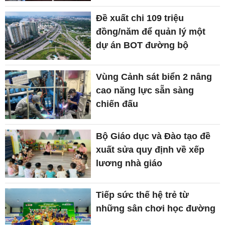
Đề xuất chi 109 triệu
đồng/năm để quản lý một
dự án BOT đường bộ
Vùng Cảnh sát biển 2 nâng
cao năng lực sẵn sàng
chiến đấu
Bộ Giáo dục và Đào tạo đề
xuất sửa quy định về xếp
lương nhà giáo
Tiếp sức thế hệ trẻ từ
những sân chơi học đường