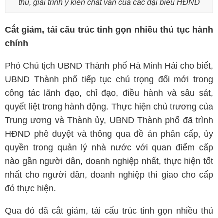
thu, giải trình ý kiến chất vấn của các đại biểu HĐND
Cắt giảm, tái cấu trúc tinh gọn nhiều thủ tục hành
chính
Phó Chủ tịch UBND Thành phố Hà Minh Hải cho biết,
UBND Thành phố tiếp tục chú trọng đổi mới trong
công tác lãnh đạo, chỉ đạo, điều hành và sâu sát,
quyết liệt trong hành động. Thực hiện chủ trương của
Trung ương và Thành ủy, UBND Thành phố đã trình
HĐND phê duyệt và thông qua đề án phân cấp, ủy
quyền trong quản lý nhà nước với quan điểm cấp
nào gần người dân, doanh nghiệp nhất, thực hiện tốt
nhất cho người dân, doanh nghiệp thì giao cho cấp
đó thực hiện.
Qua đó đã cắt giảm, tái cấu trúc tinh gọn nhiều thủ