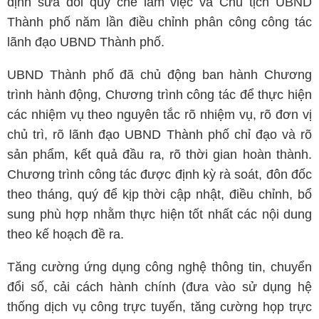
định sửa đổi quy chế làm việc và Chủ tịch UBND
Thành phố năm lần điều chỉnh phân công công tác
lãnh đạo UBND Thành phố.
UBND Thành phố đã chủ động ban hành Chương
trình hành động, Chương trình công tác để thực hiện
các nhiệm vụ theo nguyên tắc rõ nhiệm vụ, rõ đơn vị
chủ trì, rõ lãnh đạo UBND Thành phố chỉ đạo và rõ
sản phẩm, kết quả đầu ra, rõ thời gian hoàn thành.
Chương trình công tác được định kỳ rà soát, đôn đốc
theo tháng, quý để kịp thời cập nhật, điều chỉnh, bổ
sung phù hợp nhằm thực hiện tốt nhất các nội dung
theo kế hoạch đề ra.
Tăng cường ứng dụng công nghệ thông tin, chuyển
đổi số, cải cách hành chính (đưa vào sử dụng hệ
thống dịch vụ công trực tuyến, tăng cường họp trực