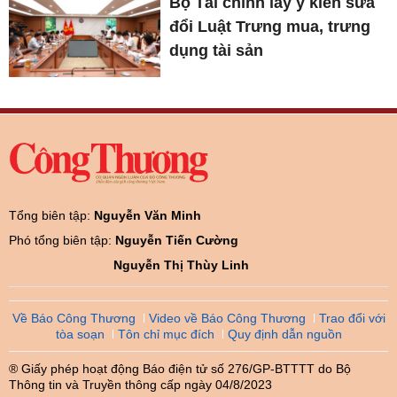
Bộ Tài chính lấy ý kiến sửa
đổi Luật Trưng mua, trưng
dụng tài sản
Tổng biên tập:
Nguyễn Văn Minh
Phó tổng biên tập:
Nguyễn Tiến Cường
Nguyễn Thị Thùy Linh
Về Báo Công Thương
Video về Báo Công Thương
Trao đổi với
tòa soạn
Tôn chỉ mục đích
Quy định dẫn nguồn
® Giấy phép hoạt động Báo điện tử số 276/GP-BTTTT do Bộ
Thông tin và Truyền thông cấp ngày 04/8/2023