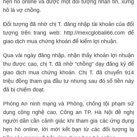
hẹn hò online và được một đối tượng nhắn tin, xưng
hô là vợ chồng.
Đối tượng đã nhờ chị T. đăng nhập tài khoản của đối
tượng trên trang web: http://mexcglobali66.com để
giao dịch mua chứng khoán để kiếm lợi nhuận.
Qua vài ngày đăng nhập, nhận thấy khoản lợi nhuận
thu được cao, chị T. đã nhờ "chồng" dạy đăng ký để
giao dịch mua chứng khoán. Chị T. đã chuyển 914
triệu đồng tham gia đầu tư nhưng sau đó số tiền này
đã bị chiếm đoạt.
Phòng An ninh mạng và Phòng, chống tội phạm sử
dụng công nghệ cao, Công an TP. Hà Nội đề nghị
người dân cần cảnh giác khi tham gia các ứng dụng
hẹn hò online, lời mời kết bạn từ các đối tượng lạ