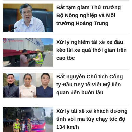
Bắt tạm giam Thứ trưởng
Bộ Nông nghiệp và Môi
trường Hoàng Trung
Xử lý nghiêm tài xế xe đầu
kéo lái xe quá thời gian trên
cao tốc
Bắt nguyên Chủ tịch Công
ty Đầu tư y tế Việt Mỹ liên
quan đến buôn lậu
Xử lý tài xế xe khách dương
tính với ma túy chạy tốc độ
134 km/h