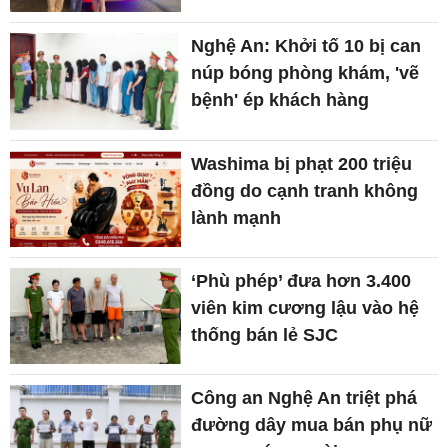
Nghệ An: Khởi tố 10 bị can
núp bóng phòng khám, 'vẽ
bệnh' ép khách hàng
Washima bị phạt 200 triệu
đồng do cạnh tranh không
lành mạnh
‘Phù phép’ đưa hơn 3.400
viên kim cương lậu vào hệ
thống bán lẻ SJC
Công an Nghệ An triệt phá
đường dây mua bán phụ nữ