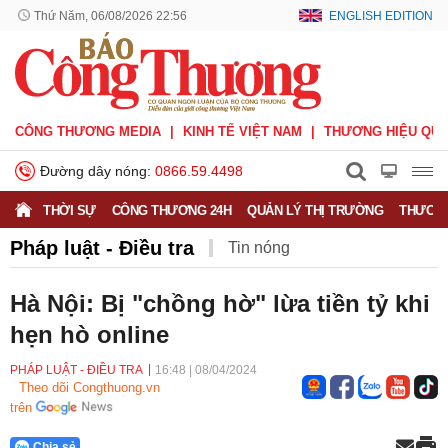
Thứ Năm, 06/08/2026 22:56
ENGLISH EDITION
CÔNG THƯƠNG MEDIA
KINH TẾ VIỆT NAM
THƯƠNG HIỆU QUỐ
Đường dây nóng:
0866.59.4498
THỜI SỰ
CÔNG THƯƠNG 24H
QUẢN LÝ THỊ TRƯỜNG
THƯƠNG
Pháp luật - Điều tra
Tin nóng
Hà Nội: Bị "chồng hờ" lừa tiền tỷ khi
hẹn hò online
PHÁP LUẬT - ĐIỀU TRA
16:48
|
08/04/2024
Theo dõi Congthuong.vn
trên
Chia sẻ