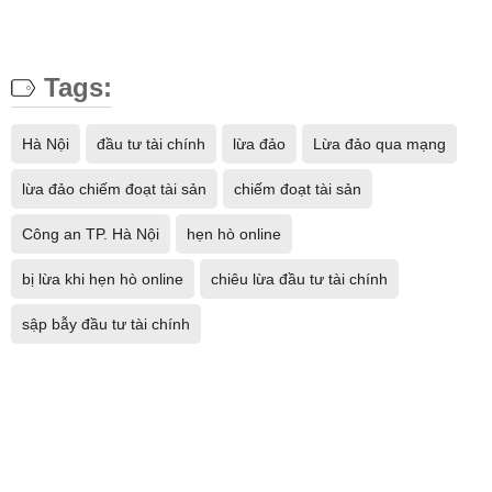
Tags:
Hà Nội
đầu tư tài chính
lừa đảo
Lừa đảo qua mạng
lừa đảo chiếm đoạt tài sản
chiếm đoạt tài sản
Công an TP. Hà Nội
hẹn hò online
bị lừa khi hẹn hò online
chiêu lừa đầu tư tài chính
sập bẫy đầu tư tài chính