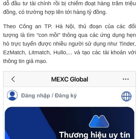
dỗ đầu tư tài chính rồi bị chiếm đoạt hàng trăm triệu
đồng, có trường hợp lên tới hàng tỷ đồng.
Theo Công an TP. Hà Nội, thủ đoạn của các đối
tượng là tìm "con mồi" thông qua các ứng dụng hẹn
hò trực tuyến được nhiều người sử dụng như Tinder,
EzMatch, Litmatch, Hullo,... và tạo các tài khoản với
thông tin giả mạo.