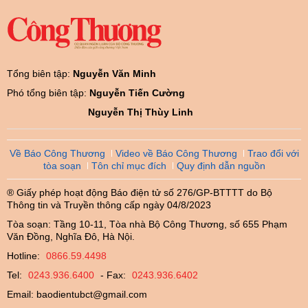
Tổng biên tập:
Nguyễn Văn Minh
Phó tổng biên tập:
Nguyễn Tiến Cường
Nguyễn Thị Thùy Linh
Về Báo Công Thương
Video về Báo Công Thương
Trao đổi với
tòa soạn
Tôn chỉ mục đích
Quy định dẫn nguồn
® Giấy phép hoạt động Báo điện tử số 276/GP-BTTTT do Bộ
Thông tin và Truyền thông cấp ngày 04/8/2023
Tòa soạn: Tầng 10-11, Tòa nhà Bộ Công Thương, số 655 Phạm
Văn Đồng, Nghĩa Đô, Hà Nội.
Hotline:
0866.59.4498
Tel:
0243.936.6400
- Fax:
0243.936.6402
Email:
baodientubct@gmail.com