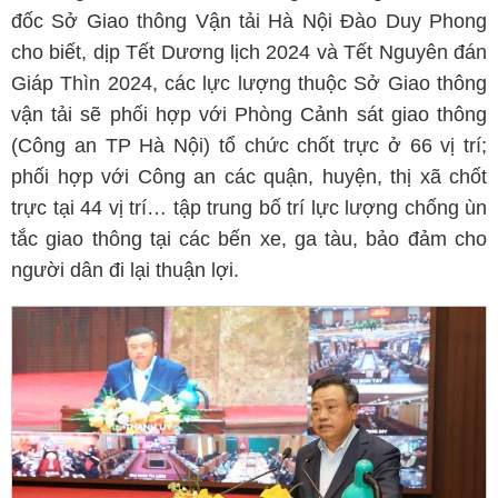
đốc Sở Giao thông Vận tải Hà Nội Đào Duy Phong
cho biết, dịp Tết Dương lịch 2024 và Tết Nguyên đán
Giáp Thìn 2024, các lực lượng thuộc Sở Giao thông
vận tải sẽ phối hợp với Phòng Cảnh sát giao thông
(Công an TP Hà Nội) tổ chức chốt trực ở 66 vị trí;
phối hợp với Công an các quận, huyện, thị xã chốt
trực tại 44 vị trí… tập trung bố trí lực lượng chống ùn
tắc giao thông tại các bến xe, ga tàu, bảo đảm cho
người dân đi lại thuận lợi.