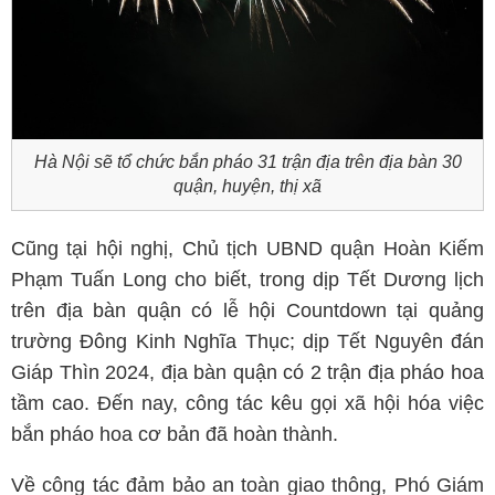
Hà Nội sẽ tổ chức bắn pháo 31 trận địa trên địa bàn 30
quận, huyện, thị xã
Cũng tại hội nghị, Chủ tịch UBND quận Hoàn Kiếm
Phạm Tuấn Long cho biết, trong dịp Tết Dương lịch
trên địa bàn quận có lễ hội Countdown tại quảng
trường Đông Kinh Nghĩa Thục; dịp Tết Nguyên đán
Giáp Thìn 2024, địa bàn quận có 2 trận địa pháo hoa
tầm cao. Đến nay, công tác kêu gọi xã hội hóa việc
bắn pháo hoa cơ bản đã hoàn thành.
Về công tác đảm bảo an toàn giao thông, Phó Giám