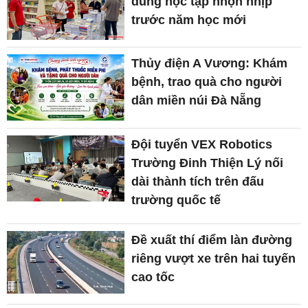
dùng học tập nhộn nhịp
trước năm học mới
Thủy điện A Vương: Khám
bệnh, trao quà cho người
dân miền núi Đà Nẵng
Đội tuyển VEX Robotics
Trường Đinh Thiện Lý nối
dài thành tích trên đấu
trường quốc tế
Đề xuất thí điểm làn đường
riêng vượt xe trên hai tuyến
cao tốc