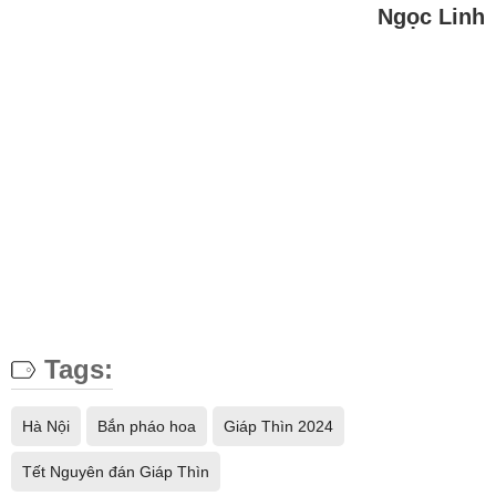
Ngọc Linh
Tags:
Hà Nội
Bắn pháo hoa
Giáp Thìn 2024
Tết Nguyên đán Giáp Thìn