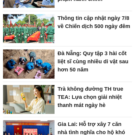
Thông tin cập nhật ngày 7/8
về Chiến dịch 500 ngày đêm
Đà Nẵng: Quy tập 3 hài cốt
liệt sĩ cùng nhiều di vật sau
hơn 50 năm
Trà không đường TH true
TEA: Lựa chọn giải nhiệt
thanh mát ngày hè
Gia Lai: Hỗ trợ xây 7 căn
nhà tình nghĩa cho hộ khó