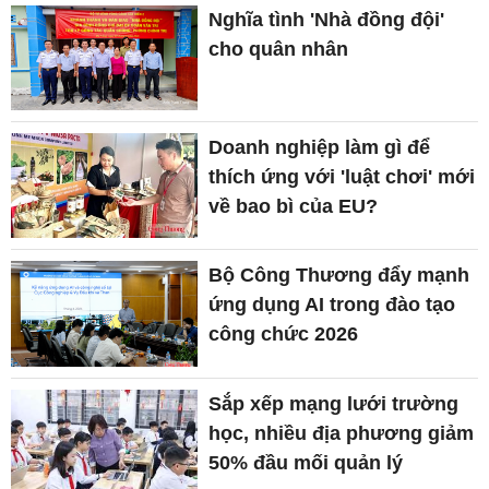
Nghĩa tình 'Nhà đồng đội'
cho quân nhân
Doanh nghiệp làm gì để
thích ứng với 'luật chơi' mới
về bao bì của EU?
Bộ Công Thương đẩy mạnh
ứng dụng AI trong đào tạo
công chức 2026
Sắp xếp mạng lưới trường
học, nhiều địa phương giảm
50% đầu mối quản lý