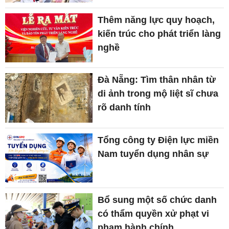
Thêm năng lực quy hoạch,
kiến trúc cho phát triển làng
nghề
Đà Nẵng: Tìm thân nhân từ
di ảnh trong mộ liệt sĩ chưa
rõ danh tính
Tổng công ty Điện lực miền
Nam tuyển dụng nhân sự
Bổ sung một số chức danh
có thẩm quyền xử phạt vi
phạm hành chính