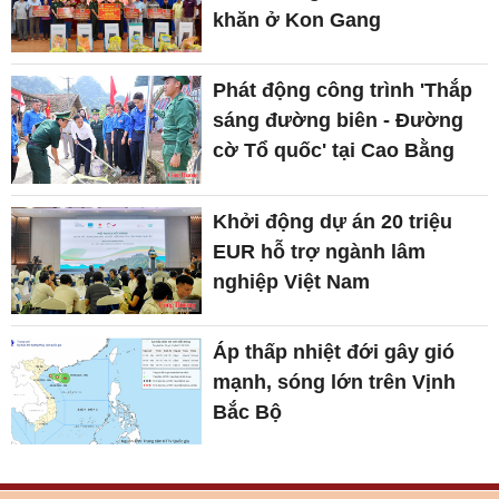
khăn ở Kon Gang
Phát động công trình 'Thắp
sáng đường biên - Đường
cờ Tổ quốc' tại Cao Bằng
Khởi động dự án 20 triệu
EUR hỗ trợ ngành lâm
nghiệp Việt Nam
Áp thấp nhiệt đới gây gió
mạnh, sóng lớn trên Vịnh
Bắc Bộ