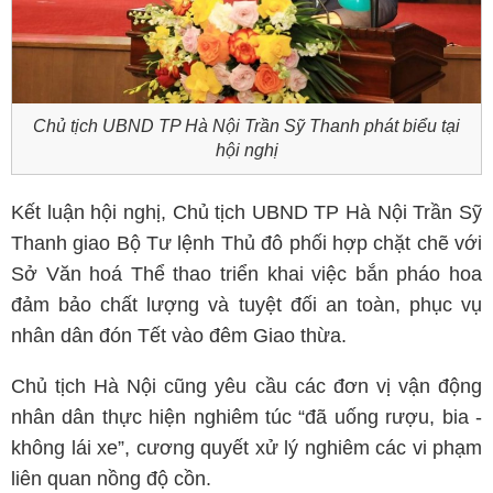
Chủ tịch UBND TP Hà Nội Trần Sỹ Thanh phát biểu tại
hội nghị
Kết luận hội nghị, Chủ tịch UBND TP Hà Nội Trần Sỹ
Thanh giao Bộ Tư lệnh Thủ đô phối hợp chặt chẽ với
Sở Văn hoá Thể thao triển khai việc bắn pháo hoa
đảm bảo chất lượng và tuyệt đối an toàn, phục vụ
nhân dân đón Tết vào đêm Giao thừa.
Chủ tịch Hà Nội cũng yêu cầu các đơn vị vận động
nhân dân thực hiện nghiêm túc “đã uống rượu, bia -
không lái xe”, cương quyết xử lý nghiêm các vi phạm
liên quan nồng độ cồn.