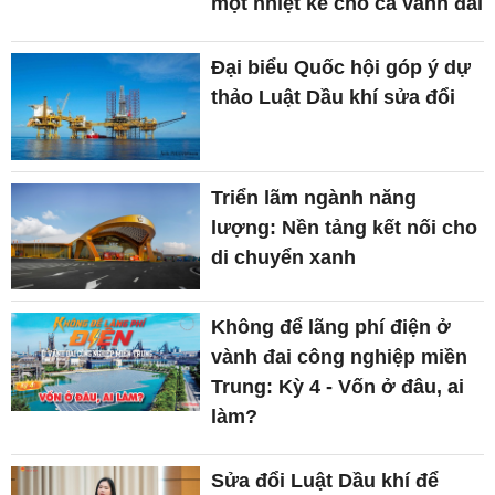
một nhiệt kế cho cả vành đai
Đại biểu Quốc hội góp ý dự
thảo Luật Dầu khí sửa đổi
Triển lãm ngành năng
lượng: Nền tảng kết nối cho
di chuyển xanh
Không để lãng phí điện ở
vành đai công nghiệp miền
Trung: Kỳ 4 - Vốn ở đâu, ai
làm?
Sửa đổi Luật Dầu khí để