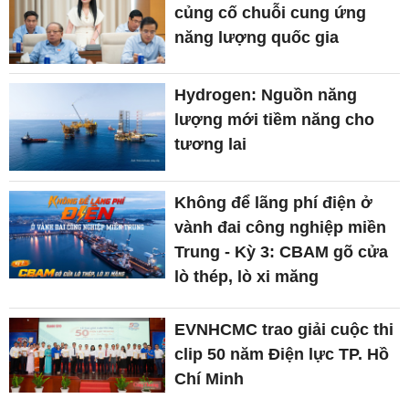
củng cố chuỗi cung ứng
năng lượng quốc gia
Hydrogen: Nguồn năng
lượng mới tiềm năng cho
tương lai
Không để lãng phí điện ở
vành đai công nghiệp miền
Trung - Kỳ 3: CBAM gõ cửa
lò thép, lò xi măng
EVNHCMC trao giải cuộc thi
clip 50 năm Điện lực TP. Hồ
Chí Minh