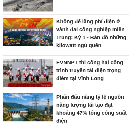
Không để lãng phí điện ở
vành đai công nghiệp miền
Trung: Kỳ 1 - Bản đồ những
kilowatt ngủ quên
EVNNPT thi công hai công
trình truyền tải điện trọng
điểm tại Vĩnh Long
Phấn đấu nâng tỷ lệ nguồn
năng lượng tái tạo đạt
khoảng 47% tổng công suất
điện