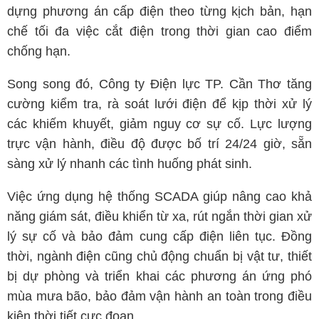
dựng phương án cấp điện theo từng kịch bản, hạn
chế tối đa việc cắt điện trong thời gian cao điểm
chống hạn.
Song song đó, Công ty Điện lực TP. Cần Thơ tăng
cường kiểm tra, rà soát lưới điện để kịp thời xử lý
các khiếm khuyết, giảm nguy cơ sự cố. Lực lượng
trực vận hành, điều độ được bố trí 24/24 giờ, sẵn
sàng xử lý nhanh các tình huống phát sinh.
Việc ứng dụng hệ thống SCADA giúp nâng cao khả
năng giám sát, điều khiển từ xa, rút ngắn thời gian xử
lý sự cố và bảo đảm cung cấp điện liên tục. Đồng
thời, ngành điện cũng chủ động chuẩn bị vật tư, thiết
bị dự phòng và triển khai các phương án ứng phó
mùa mưa bão, bảo đảm vận hành an toàn trong điều
kiện thời tiết cực đoan.