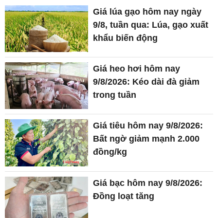
Giá lúa gạo hôm nay ngày
9/8, tuần qua: Lúa, gạo xuất
khẩu biến động
Giá heo hơi hôm nay
9/8/2026: Kéo dài đà giảm
trong tuần
Giá tiêu hôm nay 9/8/2026:
Bất ngờ giảm mạnh 2.000
đồng/kg
Giá bạc hôm nay 9/8/2026:
Đồng loạt tăng