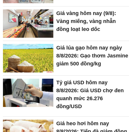
Giá vàng hôm nay (9/8):
Vàng miếng, vàng nhẫn
đồng loạt leo dốc
Giá lúa gạo hôm nay ngày
8/8/2026: Gạo thơm Jasmine
giảm 500 đồng/kg
Tỷ giá USD hôm nay
8/8/2026: Giá USD chợ đen
quanh mức 26.276
đồng/USD
Giá heo hơi hôm nay
8/8/2026: Tiếp đà giảm đồng