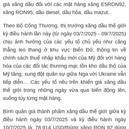
giá xăng dầu đối với các mặt hàng xăng E5RON92,
xăng RON95, dầu diesel, dầu hỏa, dầu mazut.
Theo Bộ Công Thương, thị trường xăng dầu thế giới
kỳ điều hành lần này (từ ngày 03/7/2025 - 09/7/2025)
chịu ảnh hưởng của các yếu tố chủ yếu như căng
thẳng leo thang ở khu vực Biển Đỏ; thông tin về
chính sách thuế nhập khẩu mới của Mỹ đối với hàng
hóa của các đối tác thương mại; tồn kho dầu thô của
Mỹ tăng; xung đột quân sự giữa Nga với Ukraine vẫn
tiếp diễn… Các yếu tố nêu trên khiến giá xăng dầu
thế giới trong những ngày vừa qua biến động lên,
xuống tùy từng mặt hàng.
Bình quân giá thành phẩm xăng dầu thế giới giữa kỳ
điều hành ngày 03/7/2025 và kỳ điều hành ngày
10/7/2025 là: 78,914 USD/thùng xăng RON 92 dùng