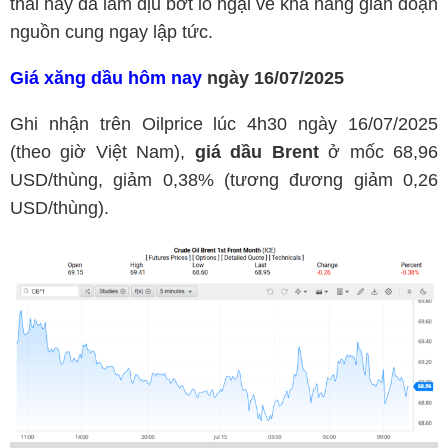
thái này đã làm dịu bớt lo ngại về khả năng gián đoạn
nguồn cung ngay lập tức.
Giá xăng dầu hôm nay
ngày 16/07/2025
Ghi nhận trên Oilprice lúc 4h30 ngày 16/07/2025
(theo giờ Việt Nam),
giá dầu Brent
ở mốc 68,96
USD/thùng, giảm 0,38% (tương đương giảm 0,26
USD/thùng).