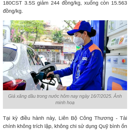
180CST 3.5S giảm 244 đồng/kg, xuống còn 15.563
đồng/kg.
Giá xăng dầu trong nước hôm nay ngày 16/7/2025. Ảnh
minh hoạ
Tại kỳ điều hành này, Liên Bộ Công Thương - Tài
chính không trích lập, không chi sử dụng Quỹ bình ổn