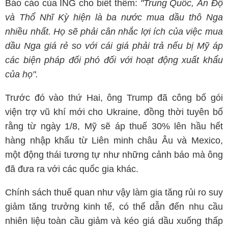
Báo cáo của ING cho biết thêm:
"Trung Quốc, Ấn Độ
và Thổ Nhĩ Kỳ hiện là ba nước mua dầu thô Nga
nhiều nhất. Họ sẽ phải cân nhắc lợi ích của việc mua
dầu Nga giá rẻ so với cái giá phải trả nếu bị Mỹ áp
các biện pháp đối phó đối với hoạt động xuất khẩu
của họ".
Trước đó vào thứ Hai, ông Trump đã công bố gói
viện trợ vũ khí mới cho Ukraine, đồng thời tuyên bố
rằng từ ngày 1/8, Mỹ sẽ áp thuế 30% lên hầu hết
hàng nhập khẩu từ Liên minh châu Âu và Mexico,
một động thái tương tự như những cảnh báo mà ông
đã đưa ra với các quốc gia khác.
Chính sách thuế quan như vậy làm gia tăng rủi ro suy
giảm tăng trưởng kinh tế, có thể dẫn đến nhu cầu
nhiên liệu toàn cầu giảm và kéo giá dầu xuống thấp