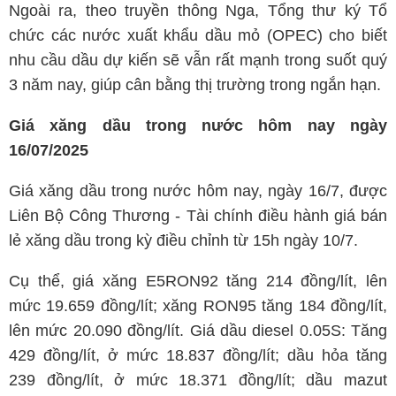
Ngoài ra, theo truyền thông Nga, Tổng thư ký Tổ
chức các nước xuất khẩu dầu mỏ (OPEC) cho biết
nhu cầu dầu dự kiến sẽ vẫn rất mạnh trong suốt quý
3 năm nay, giúp cân bằng thị trường trong ngắn hạn.
Giá xăng dầu trong nước hôm nay ngày
16/07/2025
Giá xăng dầu trong nước hôm nay, ngày 16/7, được
Liên Bộ Công Thương - Tài chính điều hành giá bán
lẻ xăng dầu trong kỳ điều chỉnh từ 15h ngày 10/7.
Cụ thể, giá xăng E5RON92 tăng 214 đồng/lít, lên
mức 19.659 đồng/lít; xăng RON95 tăng 184 đồng/lít,
lên mức 20.090 đồng/lít. Giá dầu diesel 0.05S: Tăng
429 đồng/lít, ở mức 18.837 đồng/lít; dầu hỏa tăng
239 đồng/lít, ở mức 18.371 đồng/lít; dầu mazut