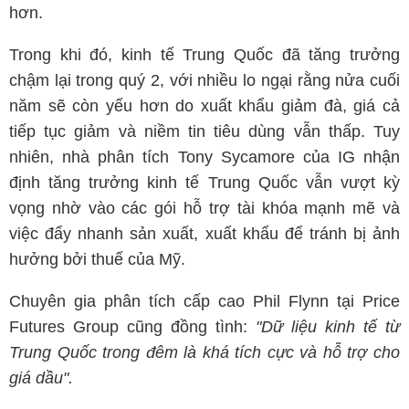
hơn.
Trong khi đó, kinh tế Trung Quốc đã tăng trưởng
chậm lại trong quý 2, với nhiều lo ngại rằng nửa cuối
năm sẽ còn yếu hơn do xuất khẩu giảm đà, giá cả
tiếp tục giảm và niềm tin tiêu dùng vẫn thấp. Tuy
nhiên, nhà phân tích Tony Sycamore của IG nhận
định tăng trưởng kinh tế Trung Quốc vẫn vượt kỳ
vọng nhờ vào các gói hỗ trợ tài khóa mạnh mẽ và
việc đẩy nhanh sản xuất, xuất khẩu để tránh bị ảnh
hưởng bởi thuế của Mỹ.
Chuyên gia phân tích cấp cao Phil Flynn tại Price
Futures Group cũng đồng tình:
"Dữ liệu kinh tế từ
Trung Quốc trong đêm là khá tích cực và hỗ trợ cho
giá dầu".