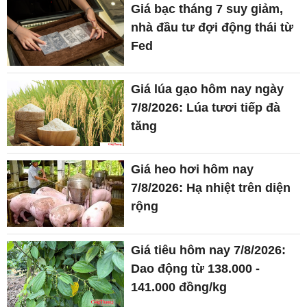
Giá bạc tháng 7 suy giảm,
nhà đầu tư đợi động thái từ
Fed
Giá lúa gạo hôm nay ngày
7/8/2026: Lúa tươi tiếp đà
tăng
Giá heo hơi hôm nay
7/8/2026: Hạ nhiệt trên diện
rộng
Giá tiêu hôm nay 7/8/2026:
Dao động từ 138.000 -
141.000 đồng/kg