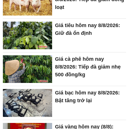
loạt
Giá tiêu hôm nay 8/8/2026:
Giữ đà ổn định
Giá cà phê hôm nay
8/8/2026: Tiếp đà giảm nhẹ
500 đồng/kg
Giá bạc hôm nay 8/8/2026:
Bật tăng trở lại
Giá vàng hôm nay (8/8):