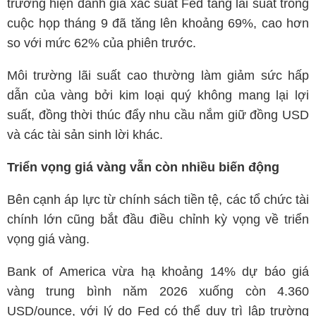
trường hiện đánh giá xác suất Fed tăng lãi suất trong
cuộc họp tháng 9 đã tăng lên khoảng 69%, cao hơn
so với mức 62% của phiên trước.
Môi trường lãi suất cao thường làm giảm sức hấp
dẫn của vàng bởi kim loại quý không mang lại lợi
suất, đồng thời thúc đẩy nhu cầu nắm giữ đồng USD
và các tài sản sinh lời khác.
Triển vọng giá vàng vẫn còn nhiều biến động
Bên cạnh áp lực từ chính sách tiền tệ, các tổ chức tài
chính lớn cũng bắt đầu điều chỉnh kỳ vọng về triển
vọng giá vàng.
Bank of America vừa hạ khoảng 14% dự báo giá
vàng trung bình năm 2026 xuống còn 4.360
USD/ounce, với lý do Fed có thể duy trì lập trường