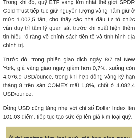
Trong khi đó, quỹ ETF vàng lớn nhất thế giới SPDR
Gold Trust tiếp tục giữ nguyên lượng vàng nắm giữ ở
mức 1.002,5 tấn, cho thấy các nhà đầu tư tổ chức
vẫn duy trì tâm lý quan sát trước khi xuất hiện thêm
tín hiệu rõ ràng về chính sách tiền tệ và tình hình địa
chính trị.
Trước đó, trong phiên giao dịch ngày 8/7 tại New
York, giá vàng giao ngay giảm hơn 0,7%, xuống còn
4.076,9 USD/ounce, trong khi hợp đồng vàng kỳ hạn
tháng 8 trên sàn COMEX mất 1,8%, chốt ở 4.082,4
USD/ounce.
Đồng USD cũng tăng nhẹ với chỉ số Dollar Index lên
101,03 điểm, tiếp tục tạo sức ép lên giá kim loại quý.