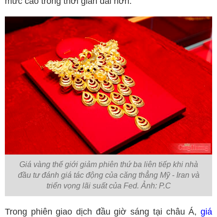
mức cao trong thời gian dài hơn.
Giá vàng thế giới giảm phiên thứ ba liên tiếp khi nhà
đầu tư đánh giá tác động của căng thẳng Mỹ - Iran và
triển vọng lãi suất của Fed. Ảnh: P.C
Trong phiên giao dịch đầu giờ sáng tại châu Á,
giá