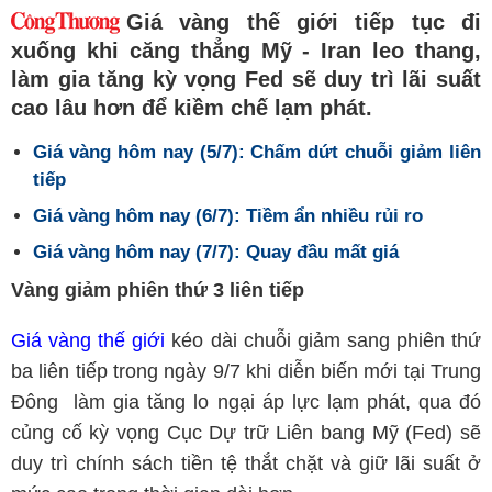
Giá vàng thế giới tiếp tục đi
xuống khi căng thẳng Mỹ - Iran leo thang,
làm gia tăng kỳ vọng Fed sẽ duy trì lãi suất
cao lâu hơn để kiềm chế lạm phát.
Giá vàng hôm nay (5/7): Chấm dứt chuỗi giảm liên
tiếp
Giá vàng hôm nay (6/7): Tiềm ẩn nhiều rủi ro
Giá vàng hôm nay (7/7): Quay đầu mất giá
Vàng giảm phiên thứ 3 liên tiếp
Giá vàng thế giới
kéo dài chuỗi giảm sang phiên thứ
ba liên tiếp trong ngày 9/7 khi diễn biến mới tại Trung
Đông làm gia tăng lo ngại áp lực lạm phát, qua đó
củng cố kỳ vọng Cục Dự trữ Liên bang Mỹ (Fed) sẽ
duy trì chính sách tiền tệ thắt chặt và giữ lãi suất ở