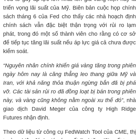
triển vọng lãi suất của Mỹ. Biên bản cuộc họp chính
sách tháng 6 của Fed cho thấy các nhà hoạch định
chính sách vẫn đặc biệt thận trọng với rủi ro lạm
phát, trong đó một số thành viên cho rằng có cơ sở
để tiếp tục tăng lãi suất nếu áp lực giá cả chưa được
kiểm soát.
“Nguyên nhân chính khiến giá vàng tăng trong phiên
ngày hôm nay là căng thẳng leo thang giữa Mỹ và
Iran, với khả năng thỏa thuận ngừng bắn đã bị phá
vỡ. Các tài sản rủi ro đã đồng loạt bị bán trong phiên
này, và vàng cũng không nằm ngoài xu thế đó”
, nhà
giao dịch David Meger của công ty High Ridge
Futures nhận định.
Theo dữ liệu từ công cụ FedWatch Tool của CME, thị