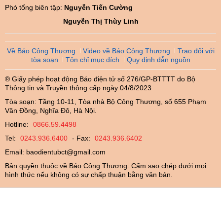
Phó tổng biên tập:
Nguyễn Tiến Cường
Nguyễn Thị Thùy Linh
Về Báo Công Thương
Video về Báo Công Thương
Trao đổi với
tòa soạn
Tôn chỉ mục đích
Quy định dẫn nguồn
® Giấy phép hoạt động Báo điện tử số 276/GP-BTTTT do Bộ
Thông tin và Truyền thông cấp ngày 04/8/2023
Tòa soạn: Tầng 10-11, Tòa nhà Bộ Công Thương, số 655 Phạm
Văn Đồng, Nghĩa Đô, Hà Nội.
Hotline:
0866.59.4498
Tel:
0243.936.6400
- Fax:
0243.936.6402
Email:
baodientubct@gmail.com
Bản quyền thuộc về Báo Công Thương. Cấm sao chép dưới mọi
hình thức nếu không có sự chấp thuận bằng văn bản.