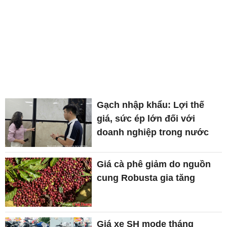
Gạch nhập khẩu: Lợi thế
giá, sức ép lớn đối với
doanh nghiệp trong nước
Giá cà phê giảm do nguồn
cung Robusta gia tăng
Giá xe SH mode tháng