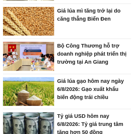
Giá lúa mì tăng trở lại do
căng thẳng Biển Đen
Bộ Công Thương hỗ trợ
doanh nghiệp phát triển thị
trường tại An Giang
Giá lúa gạo hôm nay ngày
6/8/2026: Gạo xuất khẩu
biến động trái chiều
Tỷ giá USD hôm nay
6/8/2026: Tỷ giá trung tâm
tăng hơn 50 đồng