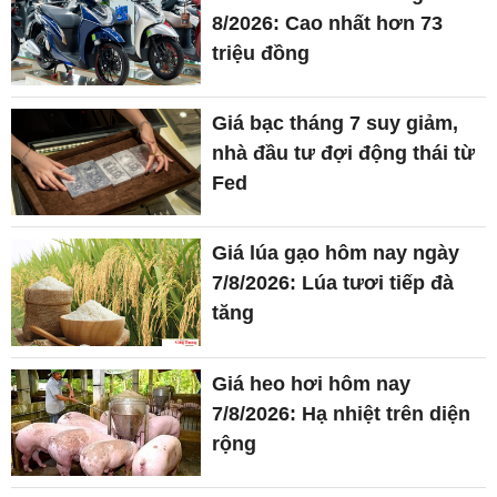
8/2026: Cao nhất hơn 73
triệu đồng
Giá bạc tháng 7 suy giảm,
nhà đầu tư đợi động thái từ
Fed
Giá lúa gạo hôm nay ngày
7/8/2026: Lúa tươi tiếp đà
tăng
Giá heo hơi hôm nay
7/8/2026: Hạ nhiệt trên diện
rộng