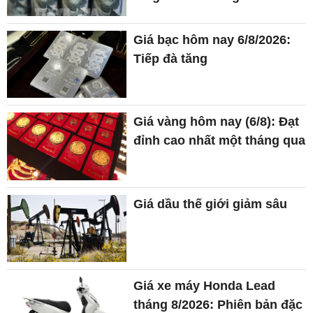
Giá bạc hôm nay 6/8/2026:
Tiếp đà tăng
Giá vàng hôm nay (6/8): Đạt
đỉnh cao nhất một tháng qua
Giá dầu thế giới giảm sâu
Giá xe máy Honda Lead
tháng 8/2026: Phiên bản đặc