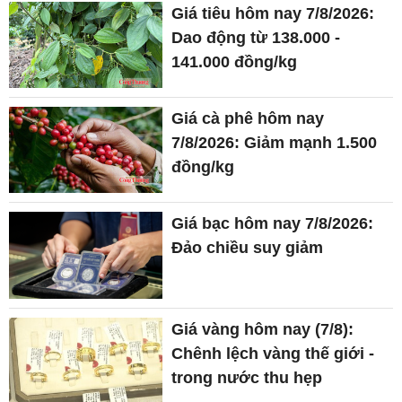
Giá tiêu hôm nay 7/8/2026:
Dao động từ 138.000 -
141.000 đồng/kg
Giá cà phê hôm nay
7/8/2026: Giảm mạnh 1.500
đồng/kg
Giá bạc hôm nay 7/8/2026:
Đảo chiều suy giảm
Giá vàng hôm nay (7/8):
Chênh lệch vàng thế giới -
trong nước thu hẹp