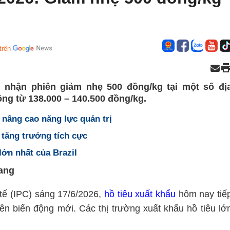
trên
i nhận phiên giảm nhẹ 500 đồng/kg tại một số đị
ng từ 138.000 – 140.500 đồng/kg.
 nâng cao năng lực quản trị
à tăng trưởng tích cực
lớn nhất của Brazil
gang
 tế (IPC) sáng 17/6/2026,
hồ tiêu xuất khẩu
hôm nay tiế
iên biến động mới
. Các thị trường xuất khẩu hồ tiêu lớ