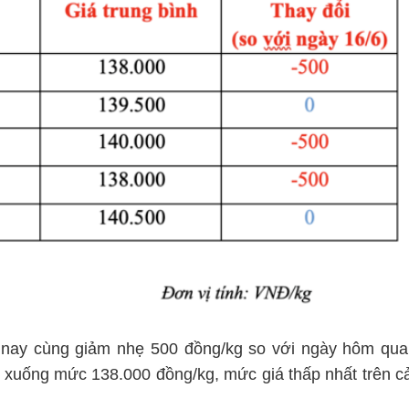
m nay cùng giảm nhẹ 500 đồng/kg so với ngày hôm qua
ch xuống mức 138.000 đồng/kg, mức giá thấp nhất trên c