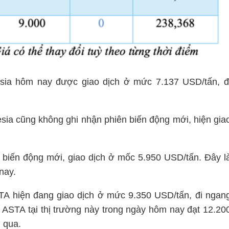
esia hôm nay được giao dịch
ở mức 7.137 USD/tấn, đ
esia cũng không ghi nhận phiên biến động mới, hiện gia
 biến động mới, giao dịch ở mốc
5.950 USD/tấn. Đây l
 nay.
ASTA hiện đang giao dịch ở mức 9.350 USD/tấn, đi ngan
ng ASTA tại thị trường này trong ngày hôm nay đạt 12.20
 qua.