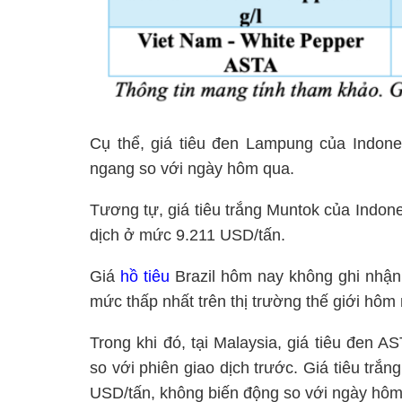
Cụ thể, giá tiêu đen Lampung của Indon
ngang so với ngày hôm qua.
Tương tự, giá tiêu trắng Muntok của Indon
dịch ở
mức 9.211 USD/tấn.
Giá
hồ tiêu
Brazil hôm nay không ghi nhận
mức thấp nhất trên thị trường thế giới hôm
Trong khi đó,
tại Malaysia, giá tiêu đen 
so với phiên giao dịch trước. Giá tiêu trắ
USD/tấn, không biến động so với ngày hôm