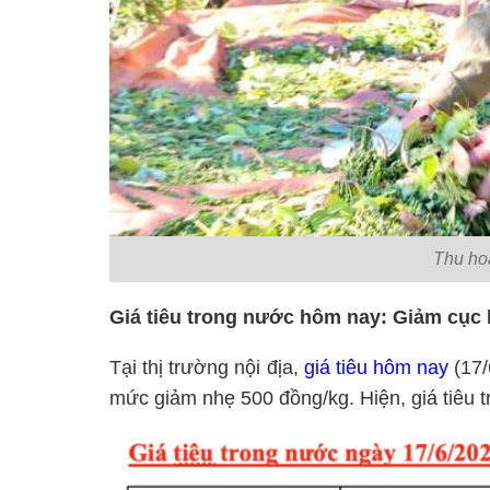
Thu hoạ
Giá tiêu trong nước hôm nay: Giảm cục
Tại thị trường nội địa,
giá tiêu hôm nay
(17/
mức giảm nhẹ 500 đồng/kg
. Hiện, giá tiê