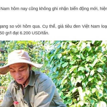
ệt Nam hôm nay cũng không ghi nhận biến động mới, hiệ
gang so với hôm qua. Cụ thể, giá tiêu đen Việt Nam loạ
50 gr/l đạt 6.200 USD/tấn.