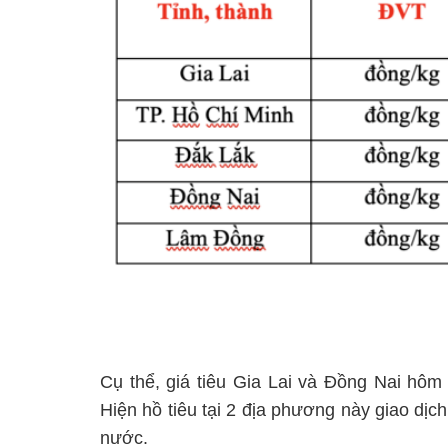
Cụ thể, giá tiêu Gia Lai và Đồng Nai hô
Hiện hồ tiêu tại 2 địa phương này giao dị
nước.