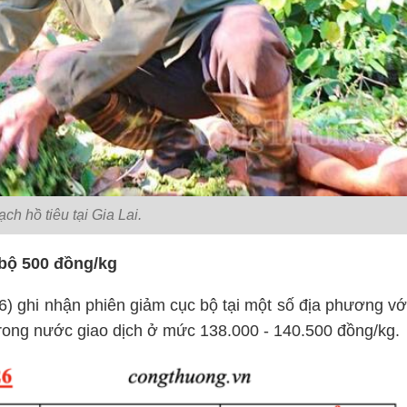
ch hồ tiêu tại Gia Lai.
 bộ 500 đồng/kg
6) ghi nhận phiên giảm cục bộ tại một số địa phương vớ
u trong nước giao dịch ở mức 138.000 - 140.500 đồng/kg.