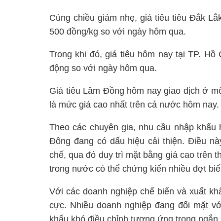
Cùng chiều giảm nhẹ, giá tiêu tiêu Đắk L
500 đồng/kg so với ngày hôm qua.
Trong khi đó,
giá tiêu hôm nay tại TP. Hồ
động so với ngày hôm qua.
Giá tiêu Lâm Đồng hôm nay giao dịch ở mố
là mức giá cao nhất trên cả nước hôm nay.
Theo các chuyên gia, nhu cầu nhập khẩu h
Đông đang có dấu hiệu cải thiện. Điều nà
chế, qua đó duy trì mặt bằng giá cao trên th
trong nước có thể chứng kiến nhiều đợt bi
Với các doanh nghiệp chế biến và xuất khẩu
cực. Nhiều doanh nghiệp đang đối mặt với 
khẩu khó điều chỉnh tương ứng trong ngắn