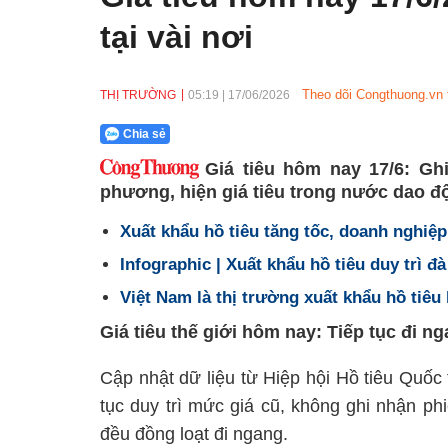
tại vài nơi
Theo dõi Congthuong.vn 
THỊ TRƯỜNG
05:19
|
17/06/2026
Chia sẻ
Giá tiêu hôm nay 17/6: Gh
phương, hiện giá tiêu trong nước dao độ
Xuất khẩu hồ tiêu tăng tốc, doanh nghiệp
Infographic | Xuất khẩu hồ tiêu duy trì đ
Việt Nam là thị trường xuất khẩu hồ tiêu 
Giá tiêu thế giới hôm nay: Tiếp tục đi n
Cập nhật dữ liệu từ Hiệp hội Hồ tiêu Quốc
tục duy trì mức giá cũ, không ghi nhận ph
đều đồng loạt đi ngang.