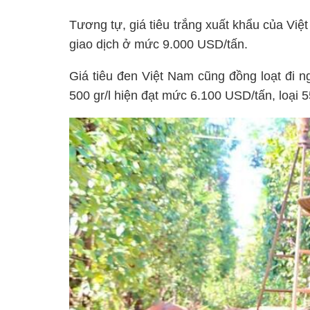
Tương tự, giá tiêu trắng xuất khẩu của Vi
giao dịch ở mức 9.000 USD/tấn.
Giá tiêu đen Việt Nam cũng đồng loạt đi n
500 gr/l hiện đạt mức 6.100 USD/tấn, loại 5