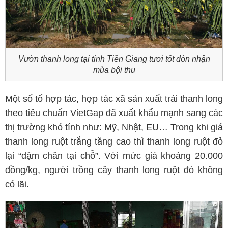
Vườn thanh long tại tỉnh Tiền Giang tươi tốt đón nhận
mùa bội thu
Một số tổ hợp tác, hợp tác xã sản xuất trái thanh long
theo tiêu chuẩn VietGap đã xuất khẩu mạnh sang các
thị trường khó tính như: Mỹ, Nhật, EU… Trong khi giá
thanh long ruột trắng tăng cao thì thanh long ruột đỏ
lại “dậm chân tại chỗ”. Với mức giá khoảng 20.000
đồng/kg, người trồng cây thanh long ruột đỏ không
có lãi.