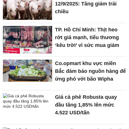
12/9/2025: Tăng giảm trái
chiều
TP. Hồ Chí Minh: Thịt heo
rớt giá mạnh, tiểu thương
‘kêu trời’ vì sức mua giảm
Co.opmart khu vực miền
Bắc đảm bảo nguồn hàng để
ứng phó với bão Wipha
Giá cà phê Robusta quay
đầu tăng 1,85% lên mức
4.522 USD/tấn