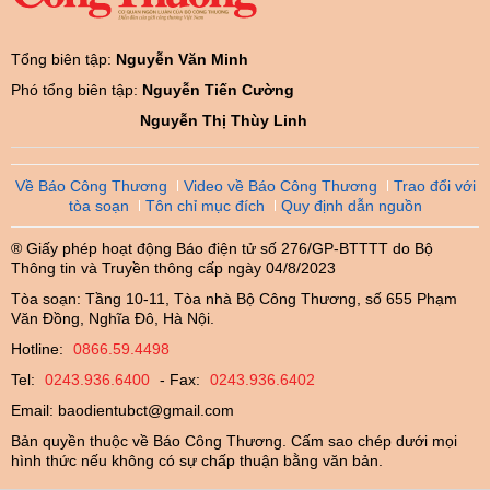
Tổng biên tập:
Nguyễn Văn Minh
Phó tổng biên tập:
Nguyễn Tiến Cường
Nguyễn Thị Thùy Linh
Về Báo Công Thương
Video về Báo Công Thương
Trao đổi với
tòa soạn
Tôn chỉ mục đích
Quy định dẫn nguồn
® Giấy phép hoạt động Báo điện tử số 276/GP-BTTTT do Bộ
Thông tin và Truyền thông cấp ngày 04/8/2023
Tòa soạn: Tầng 10-11, Tòa nhà Bộ Công Thương, số 655 Phạm
Văn Đồng, Nghĩa Đô, Hà Nội.
Hotline:
0866.59.4498
Tel:
0243.936.6400
- Fax:
0243.936.6402
Email:
baodientubct@gmail.com
Bản quyền thuộc về Báo Công Thương. Cấm sao chép dưới mọi
hình thức nếu không có sự chấp thuận bằng văn bản.