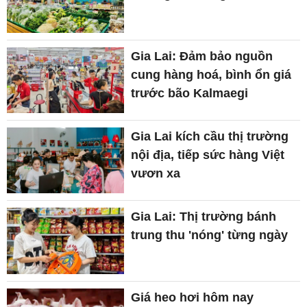
Gia Lai: Đảm bảo nguồn
cung hàng hoá, bình ổn giá
trước bão Kalmaegi
Gia Lai kích cầu thị trường
nội địa, tiếp sức hàng Việt
vươn xa
Gia Lai: Thị trường bánh
trung thu 'nóng' từng ngày
Giá heo hơi hôm nay