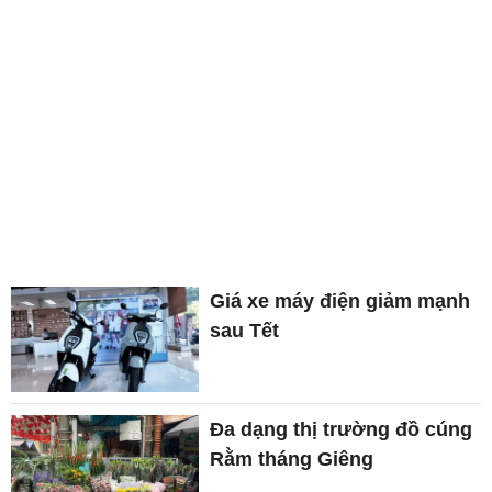
Giá xe máy điện giảm mạnh
sau Tết
Đa dạng thị trường đồ cúng
Rằm tháng Giêng