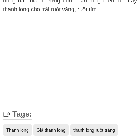
nông dân địa phương còn nhân rộng diện tích cây
thanh long cho trái ruột vàng, ruột tím…
Tags:
Thanh long
Giá thanh long
thanh long ruột trắng