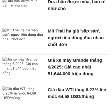
Dưa hấu được mùa, bán rẻ
như cho
Mít Thái hạ giá 'sập sàn',
người tiêu dùng đua nhau
chốt đơn
Giá xe máy Grande tháng
6/2025: Giá cao nhất
51.644.000 triệu đồng
Giá dầu WTI tăng 6,23% lên
mốc 64,58 USD/thùng