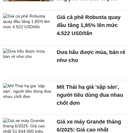
Giá cà phê Robusta quay
đầu tăng 1,85% lên mức
4.522 USD/tấn
Dưa hấu được mùa, bán rẻ
như cho
Mít Thái hạ giá 'sập sàn',
người tiêu dùng đua nhau
chốt đơn
Giá xe máy Grande tháng
6/2025: Giá cao nhất