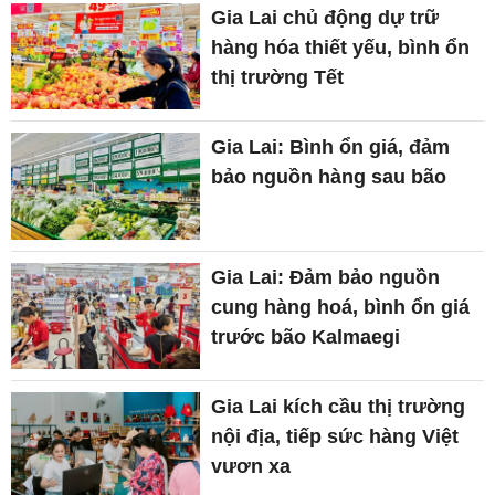
Gia Lai chủ động dự trữ
hàng hóa thiết yếu, bình ổn
thị trường Tết
Gia Lai: Bình ổn giá, đảm
bảo nguồn hàng sau bão
Gia Lai: Đảm bảo nguồn
cung hàng hoá, bình ổn giá
trước bão Kalmaegi
Gia Lai kích cầu thị trường
nội địa, tiếp sức hàng Việt
vươn xa