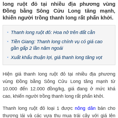
long ruột đỏ tại nhiều địa phương vùng
Ðồng bằng Sông Cửu Long tăng mạnh,
khiến người trồng thanh long rất phấn khởi.
Thanh long ruột đỏ: Hoa nở trên đất cằn
Tiền Giang: Thanh long chính vụ có giá cao
gần gấp 2 lần năm ngoái
Xuất khẩu thuận lợi, giá thanh long tăng vọt
Hiện giá thanh long ruột đỏ tại nhiều địa phương
vùng Ðồng bằng Sông Cửu Long tăng mạnh từ
10.000 đến 12.000 đồng/kg, giá đang ở mức khá
cao, khiến người trồng thanh long rất phấn khởi.
Thanh long ruột đỏ loại 1 được
nông dân
bán cho
thương lái và các vựa thu mua trái cây với giá lên