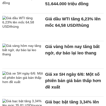
51.644.000 triệu đồng
Giá dầu WTI tăng 6,23% lên
mốc 64,58 USD/thùng
Giá vàng hôm nay tăng bất
ngờ, dự báo lại leo thang
Giá xe SH ngày 6/6: Một số
phiên bản giá bán thấp hơn
đề xuất
Giá bạc bật tăng 3,34% lên