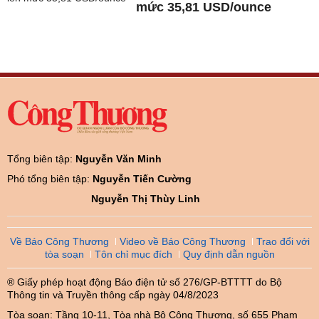
mức 35,81 USD/ounce
Tổng biên tập:
Nguyễn Văn Minh
Phó tổng biên tập:
Nguyễn Tiến Cường
Nguyễn Thị Thùy Linh
Về Báo Công Thương
Video về Báo Công Thương
Trao đổi với
tòa soạn
Tôn chỉ mục đích
Quy định dẫn nguồn
® Giấy phép hoạt động Báo điện tử số 276/GP-BTTTT do Bộ
Thông tin và Truyền thông cấp ngày 04/8/2023
Tòa soạn: Tầng 10-11, Tòa nhà Bộ Công Thương, số 655 Phạm