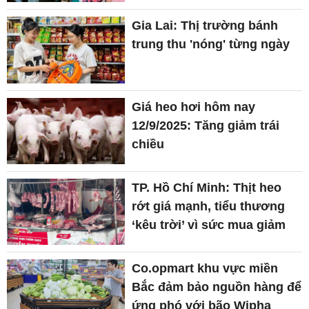
Gia Lai: Thị trường bánh
trung thu 'nóng' từng ngày
Giá heo hơi hôm nay
12/9/2025: Tăng giảm trái
chiều
TP. Hồ Chí Minh: Thịt heo
rớt giá mạnh, tiểu thương
‘kêu trời’ vì sức mua giảm
Co.opmart khu vực miền
Bắc đảm bảo nguồn hàng để
ứng phó với bão Wipha