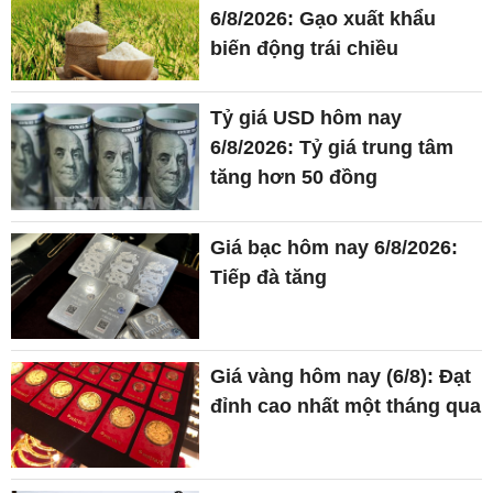
6/8/2026: Gạo xuất khẩu
biến động trái chiều
Tỷ giá USD hôm nay
6/8/2026: Tỷ giá trung tâm
tăng hơn 50 đồng
Giá bạc hôm nay 6/8/2026:
Tiếp đà tăng
Giá vàng hôm nay (6/8): Đạt
đỉnh cao nhất một tháng qua