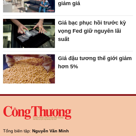
giảm giá
Giá bạc phục hồi trước kỳ
vọng Fed giữ nguyên lãi
suất
Giá đậu tương thế giới giảm
hơn 5%
Tổng biên tập:
Nguyễn Văn Minh