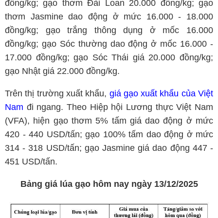
đồng/kg; gạo thơm Đài Loan 20.000 đồng/kg; gạo
thơm Jasmine dao động ở mức 16.000 - 18.000
đồng/kg; gạo trắng thông dụng ở mốc 16.000
đồng/kg; gạo Sóc thường dao động ở mốc 16.000 -
17.000 đồng/kg; gạo Sóc Thái giá 20.000 đồng/kg;
gạo Nhật giá 22.000 đồng/kg.
Trên thị trường xuất khẩu,
giá gạo xuất khẩu của Việt
Nam
đi ngang. Theo Hiệp hội Lương thực Việt Nam
(VFA), hiện gạo thơm 5% tấm giá dao động ở mức
420 - 440 USD/tấn; gạo 100% tấm dao động ở mức
314 - 318 USD/tấn; gạo Jasmine giá dao động 447 -
451 USD/tấn.
Bảng giá lúa gạo hôm nay ngày 13/12/2025