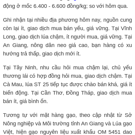
động ở mốc 6.400 - 6.600 đồng/kg; so với hôm qua.
Ghi nhận tại nhiều địa phương hôm nay, nguồn cung
còn lại ít, giao dịch mua bán yếu, giá vững. Tại Vĩnh
Long, giao dịch lúa chậm, ít người mua, giá vững. Tại
An Giang, nông dân neo giá cao, bạn hàng có xu
hướng trả thấp, giao dịch mới ít.
Tại Tây Ninh, nhu cầu hỏi mua chậm lại, chủ yếu
thương lái có hợp đồng hỏi mua, giao dịch chậm. Tại
Cà Mau, lúa ST 25 tiếp tục được chào bán khá, giá ít
biến động. Tại Cần Thơ, Đồng Tháp, giao dịch mua
bán ít, giá bình ổn.
Tương tự với mặt hàng gạo, theo cập nhật từ Sở
Nông nghiệp và Môi trường tỉnh An Giang và Lúa gạo
Việt, hiện gạo nguyên liệu xuất khẩu OM 5451 dao