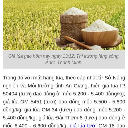
Giá lúa gạo hôm nay ngày 13/12: Thị trường lặng sóng.
Ảnh: Thanh Minh.
Trong đó với mặt hàng lúa, theo cập nhật từ Sở Nông
nghiệp và Môi trường tỉnh An Giang, hiện giá lúa IR
50404 (tươi) dao động ở mức 5.200 - 5.400 đồng/kg;
giá lúa OM 5451 (tươi) dao động mốc 5.500 - 5.600
đồng/kg; giá lúa OM 34 (tươi) dao động mốc 5.200 -
5.400 đồng/kg; giá lúa Đài Thơm 8 (tươi) dao động ở
mốc 6.400 - 6.600 đồng/kg;
giá lúa tươi
OM 18 dao