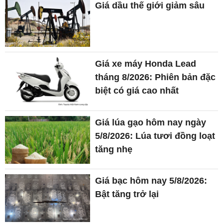
Giá dầu thế giới giảm sâu
Giá xe máy Honda Lead
tháng 8/2026: Phiên bản đặc
biệt có giá cao nhất
Giá lúa gạo hôm nay ngày
5/8/2026: Lúa tươi đồng loạt
tăng nhẹ
Giá bạc hôm nay 5/8/2026:
Bật tăng trở lại