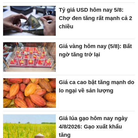
Tỷ giá USD hôm nay 5/8:
Chợ đen tăng rất mạnh cả 2
chiều
Giá vàng hôm nay (5/8): Bất
ngờ tăng trở lại
Giá ca cao bật tăng mạnh do
lo ngại về sản lượng
Giá lúa gạo hôm nay ngày
4/8/2026: Gạo xuất khẩu
tăng