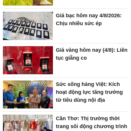
Giá bạc hôm nay 4/8/2026:
Chịu nhiều sức ép
Giá vàng hôm nay (4/8): Liên
tục giằng co
Sức sống hàng Việt: Kích
hoạt động lực tăng trưởng
từ tiêu dùng nội địa
Cần Thơ: Thị trường thời
trang sôi động chương trình