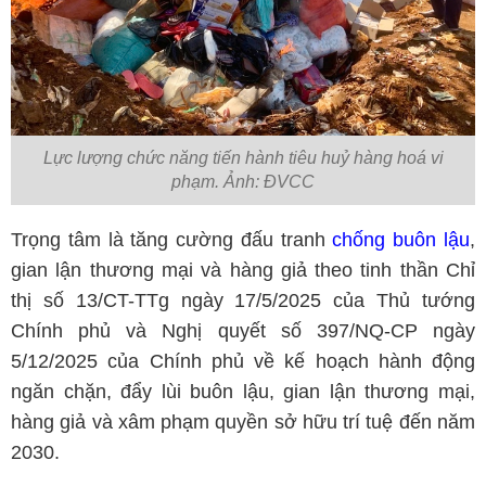
Lực lượng chức năng tiến hành tiêu huỷ hàng hoá vi
phạm. Ảnh: ĐVCC
Trọng tâm là tăng cường đấu tranh
chống buôn lậu
,
gian lận thương mại và hàng giả theo tinh thần Chỉ
thị số 13/CT-TTg ngày 17/5/2025 của Thủ tướng
Chính phủ và Nghị quyết số 397/NQ-CP ngày
5/12/2025 của Chính phủ về kế hoạch hành động
ngăn chặn, đẩy lùi buôn lậu, gian lận thương mại,
hàng giả và xâm phạm quyền sở hữu trí tuệ đến năm
2030.