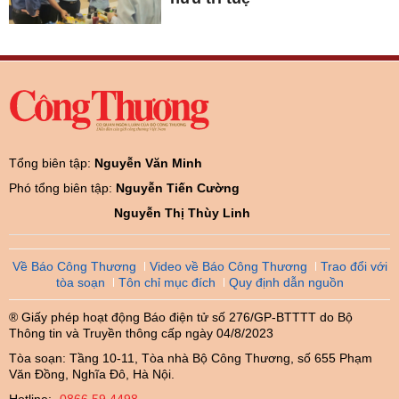
Tổng biên tập:
Nguyễn Văn Minh
Phó tổng biên tập:
Nguyễn Tiến Cường
Nguyễn Thị Thùy Linh
Về Báo Công Thương
Video về Báo Công Thương
Trao đổi với
tòa soạn
Tôn chỉ mục đích
Quy định dẫn nguồn
® Giấy phép hoạt động Báo điện tử số 276/GP-BTTTT do Bộ
Thông tin và Truyền thông cấp ngày 04/8/2023
Tòa soạn: Tầng 10-11, Tòa nhà Bộ Công Thương, số 655 Phạm
Văn Đồng, Nghĩa Đô, Hà Nội.
Hotline:
0866.59.4498