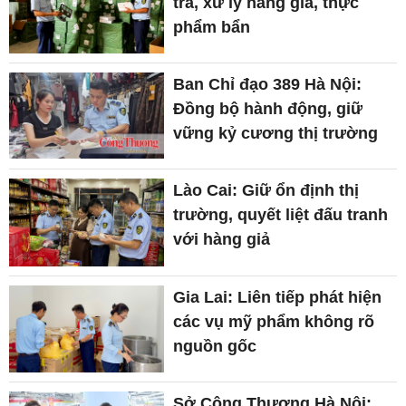
tra, xử lý hàng giả, thực
phẩm bẩn
Ban Chỉ đạo 389 Hà Nội:
Đồng bộ hành động, giữ
vững kỷ cương thị trường
Lào Cai: Giữ ổn định thị
trường, quyết liệt đấu tranh
với hàng giả
Gia Lai: Liên tiếp phát hiện
các vụ mỹ phẩm không rõ
nguồn gốc
Sở Công Thương Hà Nội: