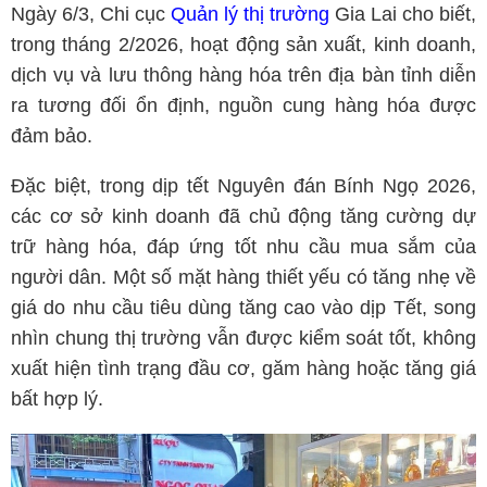
Ngày 6/3, Chi cục
Quản lý thị trường
Gia Lai cho biết,
trong tháng 2/2026, hoạt động sản xuất, kinh doanh,
dịch vụ và lưu thông hàng hóa trên địa bàn tỉnh diễn
ra tương đối ổn định, nguồn cung hàng hóa được
đảm bảo.
Đặc biệt, trong dịp tết Nguyên đán Bính Ngọ 2026,
các cơ sở kinh doanh đã chủ động tăng cường dự
trữ hàng hóa, đáp ứng tốt nhu cầu mua sắm của
người dân. Một số mặt hàng thiết yếu có tăng nhẹ về
giá do nhu cầu tiêu dùng tăng cao vào dịp Tết, song
nhìn chung thị trường vẫn được kiểm soát tốt, không
xuất hiện tình trạng đầu cơ, găm hàng hoặc tăng giá
bất hợp lý.