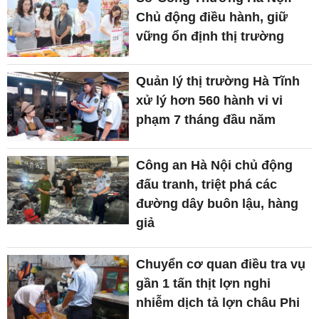
Chủ động điều hành, giữ
vững ổn định thị trường
Quản lý thị trường Hà Tĩnh
xử lý hơn 560 hành vi vi
phạm 7 tháng đầu năm
Công an Hà Nội chủ động
đấu tranh, triệt phá các
đường dây buôn lậu, hàng
giả
Chuyển cơ quan điều tra vụ
gần 1 tấn thịt lợn nghi
nhiễm dịch tả lợn châu Phi