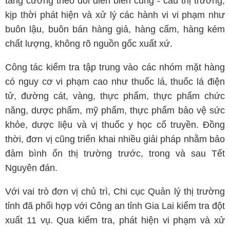
tăng cường theo dõi diễn biến cung - cầu thị trường,
kịp thời phát hiện và xử lý các hành vi vi phạm như
buôn lậu, buôn bán hàng giả, hàng cấm, hàng kém
chất lượng, không rõ nguồn gốc xuất xứ.
Công tác kiểm tra tập trung vào các nhóm mặt hàng
có nguy cơ vi phạm cao như thuốc lá, thuốc lá điện
tử, đường cát, vàng, thực phẩm, thực phẩm chức
năng, dược phẩm, mỹ phẩm, thực phẩm bảo vệ sức
khỏe, dược liệu và vị thuốc y học cổ truyền. Đồng
thời, đơn vị cũng triển khai nhiều giải pháp nhằm bảo
đảm bình ổn thị trường trước, trong và sau Tết
Nguyên đán.
Với vai trò đơn vị chủ trì, Chi cục Quản lý thị trường
tỉnh đã phối hợp với Công an tỉnh Gia Lai kiểm tra đột
xuất 11 vụ. Qua kiểm tra, phát hiện vi phạm và xử