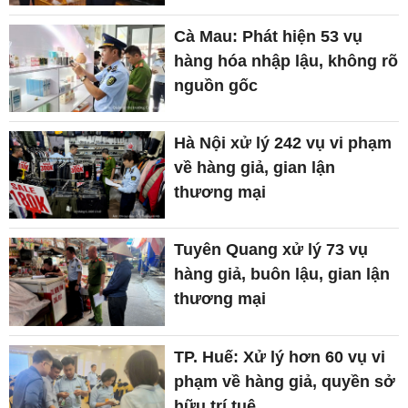
Cà Mau: Phát hiện 53 vụ
hàng hóa nhập lậu, không rõ
nguồn gốc
Hà Nội xử lý 242 vụ vi phạm
về hàng giả, gian lận
thương mại
Tuyên Quang xử lý 73 vụ
hàng giả, buôn lậu, gian lận
thương mại
TP. Huế: Xử lý hơn 60 vụ vi
phạm về hàng giả, quyền sở
hữu trí tuệ