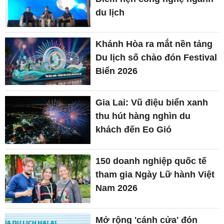
du lịch
Khánh Hòa ra mắt nền tảng
Du lịch số chào đón Festival
Biển 2026
Gia Lai: Vũ điệu biển xanh
thu hút hàng nghìn du
khách đến Eo Gió
150 doanh nghiệp quốc tế
tham gia Ngày Lữ hành Việt
Nam 2026
Mở rộng 'cánh cửa' đón