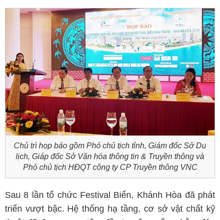
Chủ trì họp báo gồm Phó chủ tịch tỉnh, Giám đốc Sở Du
lịch, Giáp đốc Sở Văn hóa thông tin & Truyền thông và
Phó chủ tịch HĐQT công ty CP Truyền thông VNC
Sau 8 lần tổ chức Festival Biển, Khánh Hòa đã phát
triển vượt bậc. Hệ thống hạ tầng, cơ sở vật chất kỹ