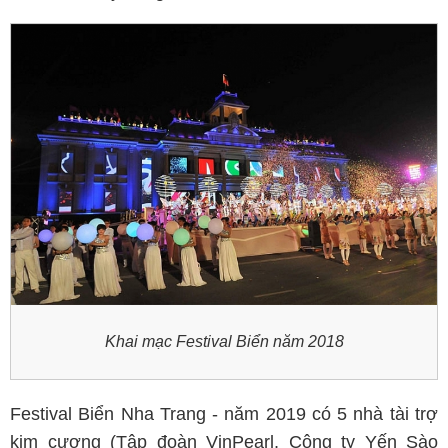
Khai mạc Festival Biển năm 2018
Festival Biển Nha Trang - năm 2019 có 5 nhà tài trợ
kim cương (Tập đoàn VinPearl, Công ty Yến Sào