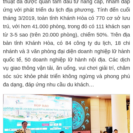
thuật đã được quan tâm đầu tư nâng cấp, nhằm đáp
ứng với phát triển du lịch địa phương. Tính đến cuối
tháng 3/2019, toàn tỉnh Khánh Hòa có 770 cơ sở lưu
trú, với hơn 41.000 phòng, trong đó có 111 khách sạn
từ 3-5 sao (trên 20.000 phòng), chiếm 50%. Trên địa
bàn tỉnh Khánh Hòa, có 84 công ty du lịch, 18 chi
nhánh và 3 văn phòng đại diện doanh nghiệp lữ hành
quốc tế, 50 doanh nghiệp lữ hành nội địa. Các dịch
vụ giao thông vận tải, ăn uống, vui chơi giải trí, chăm
sóc sức khỏe phát triển không ngừng và phong phú
đa dạng, đáp ứng nhu cầu du khách…