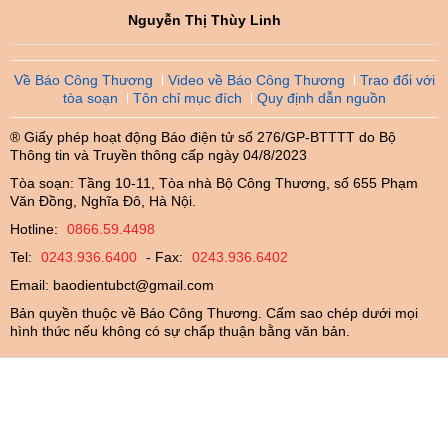
Nguyễn Thị Thùy Linh
Về Báo Công Thương
Video về Báo Công Thương
Trao đổi với
tòa soạn
Tôn chỉ mục đích
Quy định dẫn nguồn
® Giấy phép hoạt động Báo điện tử số 276/GP-BTTTT do Bộ
Thông tin và Truyền thông cấp ngày 04/8/2023
Tòa soạn: Tầng 10-11, Tòa nhà Bộ Công Thương, số 655 Phạm
Văn Đồng, Nghĩa Đô, Hà Nội.
Hotline:
0866.59.4498
Tel:
0243.936.6400
- Fax:
0243.936.6402
Email:
baodientubct@gmail.com
Bản quyền thuộc về Báo Công Thương. Cấm sao chép dưới mọi
hình thức nếu không có sự chấp thuận bằng văn bản.