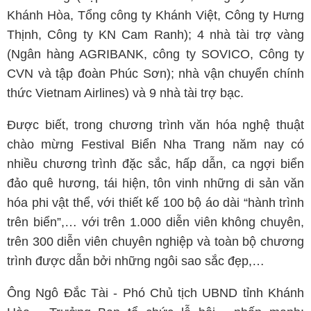
Khánh Hòa, Tổng công ty Khánh Việt, Công ty Hưng
Thịnh, Công ty KN Cam Ranh); 4 nhà tài trợ vàng
(Ngân hàng AGRIBANK, công ty SOVICO, Công ty
CVN và tập đoàn Phúc Sơn); nhà vận chuyển chính
thức Vietnam Airlines) và 9 nhà tài trợ bạc.
Được biết, trong chương trình văn hóa nghệ thuật
chào mừng Festival Biển Nha Trang năm nay có
nhiều chương trình đặc sắc, hấp dẫn, ca ngợi biển
đảo quê hương, tái hiện, tôn vinh những di sản văn
hóa phi vật thể, với thiết kế 100 bộ áo dài “hành trình
trên biển”,… với trên 1.000 diễn viên không chuyên,
trên 300 diễn viên chuyên nghiệp và toàn bộ chương
trình được dẫn bởi những ngôi sao sắc đẹp,…
Ông Ngô Đắc Tài - Phó Chủ tịch UBND tỉnh Khánh