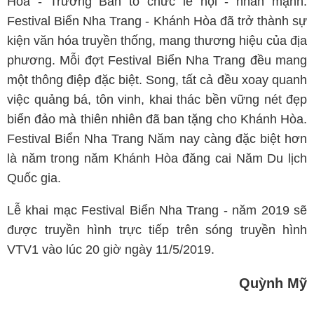
Hòa - Trưởng Ban tổ chức lễ hội - nhấn mạnh:
Festival Biển Nha Trang - Khánh Hòa đã trở thành sự
kiện văn hóa truyền thống, mang thương hiệu của địa
phương. Mỗi đợt Festival Biển Nha Trang đều mang
một thông điệp đặc biệt. Song, tất cả đều xoay quanh
việc quảng bá, tôn vinh, khai thác bền vững nét đẹp
biển đảo mà thiên nhiên đã ban tặng cho Khánh Hòa.
Festival Biển Nha Trang Năm nay càng đặc biệt hơn
là năm trong năm Khánh Hòa đăng cai Năm Du lịch
Quốc gia.
Lễ khai mạc Festival Biển Nha Trang - năm 2019 sẽ
được truyền hình trực tiếp trên sóng truyền hình
VTV1 vào lúc 20 giờ ngày 11/5/2019.
Quỳnh Mỹ