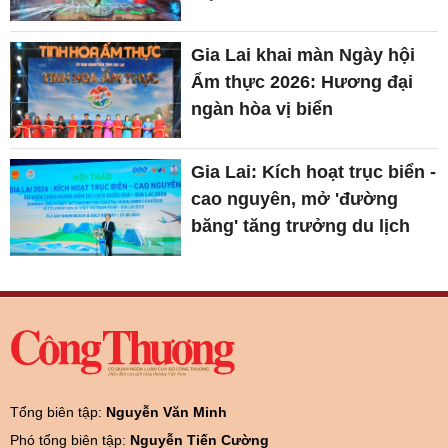
Gia Lai khai màn Ngày hội
Ẩm thực 2026: Hương đại
ngàn hòa vị biển
Gia Lai: Kích hoạt trục biển -
cao nguyên, mở 'đường
băng' tăng trưởng du lịch
Tổng biên tập:
Nguyễn Văn Minh
Phó tổng biên tập:
Nguyễn Tiến Cường