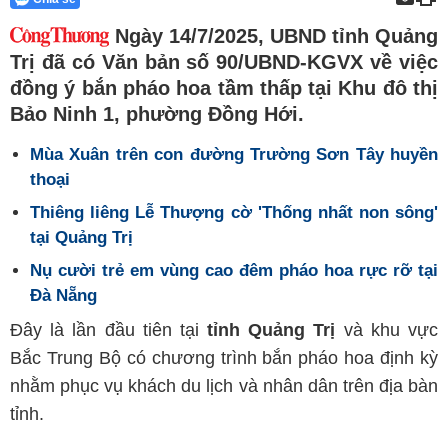
Ngày 14/7/2025, UBND tỉnh Quảng
Trị đã có Văn bản số 90/UBND-KGVX về việc
đồng ý bắn pháo hoa tầm thấp tại Khu đô thị
Bảo Ninh 1, phường Đồng Hới.
Mùa Xuân trên con đường Trường Sơn Tây huyền
thoại
Thiêng liêng Lễ Thượng cờ 'Thống nhất non sông'
tại Quảng Trị
Nụ cười trẻ em vùng cao đêm pháo hoa rực rỡ tại
Đà Nẵng
Đây là lần đầu tiên tại
tỉnh Quảng Trị
và khu vực
Bắc Trung Bộ có chương trình bắn pháo hoa định kỳ
nhằm phục vụ khách du lịch và nhân dân trên địa bàn
tỉnh.