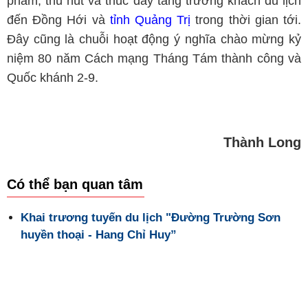
phẩm, thu hút và thúc đẩy tăng trưởng khách du lịch
đến Đồng Hới và
tỉnh Quảng Trị
trong thời gian tới.
Đây cũng là chuỗi hoạt động ý nghĩa chào mừng kỷ
niệm 80 năm Cách mạng Tháng Tám thành công và
Quốc khánh 2-9.
Thành Long
Có thể bạn quan tâm
Khai trương tuyến du lịch "Đường Trường Sơn
huyền thoại - Hang Chỉ Huy”