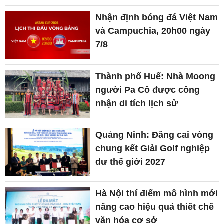
Nhận định bóng đá Việt Nam
và Campuchia, 20h00 ngày
7/8
Thành phố Huế: Nhà Moong
người Pa Cô được công
nhận di tích lịch sử
Quảng Ninh: Đăng cai vòng
chung kết Giải Golf nghiệp
dư thế giới 2027
Hà Nội thí điểm mô hình mới
nâng cao hiệu quả thiết chế
văn hóa cơ sở