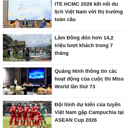
ITE HCMC 2026 kết nối du
lịch Việt Nam với thị trường
toàn cầu
Lâm Đồng đón hơn 14,2
triệu lượt khách trong 7
tháng
Quảng Ninh thông tin các
hoạt động của cuộc thi Miss
World lần thứ 73
Đội hình dự kiến của tuyển
Việt Nam gặp Campuchia tại
ASEAN Cup 2026