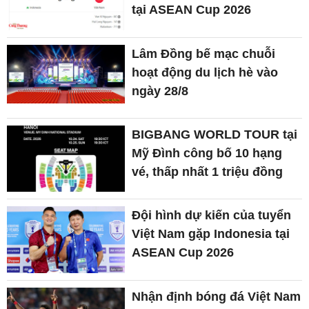
tại ASEAN Cup 2026
Lâm Đồng bế mạc chuỗi
hoạt động du lịch hè vào
ngày 28/8
BIGBANG WORLD TOUR tại
Mỹ Đình công bố 10 hạng
vé, thấp nhất 1 triệu đồng
Đội hình dự kiến của tuyển
Việt Nam gặp Indonesia tại
ASEAN Cup 2026
Nhận định bóng đá Việt Nam