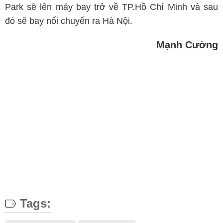
Park sẽ lên máy bay trở về TP.Hồ Chí Minh và sau
đó sẽ bay nối chuyến ra Hà Nội.
Mạnh Cường
Tags: