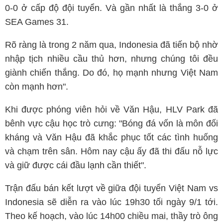
0-0 ở cấp độ đội tuyển. Và gần nhất là thắng 3-0 ở
SEA Games 31.
Rõ ràng là trong 2 năm qua, Indonesia đã tiến bộ nhờ
nhập tịch nhiều cầu thủ hơn, nhưng chúng tôi đều
giành chiến thắng. Do đó, họ mạnh nhưng Việt Nam
còn mạnh hơn".
Khi được phóng viên hỏi về Văn Hậu, HLV Park đã
bênh vực cậu học trò cưng: "Bóng đá vốn là môn đối
kháng và Văn Hậu đã khắc phục tốt các tình huống
và chạm trên sân. Hôm nay cậu ấy đã thi đấu nỗ lực
và giữ được cái đầu lạnh cần thiết".
Trận đấu bán kết lượt về giữa đội tuyển Việt Nam vs
Indonesia sẽ diễn ra vào lúc 19h30 tối ngày 9/1 tới.
Theo kế hoạch, vào lúc 14h00 chiều mai, thầy trò ông