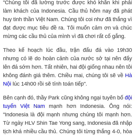
"Chúng tôi đã lường trước được khó khăn khi phải
làm khách của Indonesia. Cầu thủ hôm nay đã phát
huy tinh thần Việt Nam. Chúng tôi coi như đã thắng vì
đạt được mục tiêu đề ra. Tôi muốn cảm ơn và chúc
mừng các cầu thủ của mình vì đã chơi rất cố gắng.
Theo kế hoạch lúc đầu, trận đấu đá vào 19h30
nhưng có lẽ do hoàn cảnh của nước sở tại nên đẩy
lên đá sớm hơn. Tất nhiên, hai đội giống nhau nên tôi
không đánh giá thêm. Chiều mai, chúng tôi sẽ về
Hà
Nội
lúc 14h00 rồi sẽ tính toán tiếp".
Bên cạnh đó, thầy Park cũng không ngại tuyên bố
đội
tuyển Việt Nam
mạnh hơn Indonesia. Ông nói:
"Indonesia là đội mạnh nhưng chúng tôi mạnh hơn.
Từ ngày HLV Shin Tae Yong sang, Indonesia đã nhập
tịch khá nhiều cầu thủ. Chúng tôi từng thắng 4-0, hòa