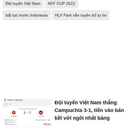
Đội tuyển Việt Nam
AFF CUP 2022
bất lực trước Indonesia
HLV Park vẫn tuyên bố tự tin
Đội tuyển Việt Nam thắng
Campuchia 3-1, tiến vào bán
kết với ngôi nhất bảng