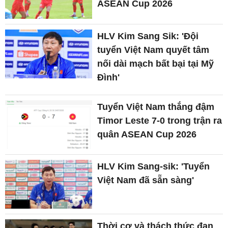
ASEAN Cup 2026
HLV Kim Sang Sik: 'Đội
tuyển Việt Nam quyết tâm
nối dài mạch bất bại tại Mỹ
Đình'
Tuyển Việt Nam thắng đậm
Timor Leste 7-0 trong trận ra
quân ASEAN Cup 2026
HLV Kim Sang-sik: 'Tuyển
Việt Nam đã sẵn sàng'
Thời cơ và thách thức đan