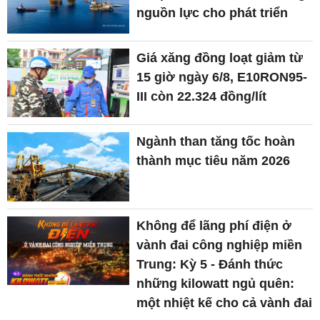
nguồn lực cho phát triển
Giá xăng đồng loạt giảm từ
15 giờ ngày 6/8, E10RON95-
III còn 22.324 đồng/lít
Ngành than tăng tốc hoàn
thành mục tiêu năm 2026
Không để lãng phí điện ở
vành đai công nghiệp miền
Trung: Kỳ 5 - Đánh thức
những kilowatt ngủ quên:
một nhiệt kế cho cả vành đai