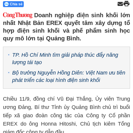
Chia sẻ
Doanh nghiệp điện sinh khối lớn
nhất Nhật Bản EREX quyết tâm xây dựng tổ
hợp điện sinh khối và phế phẩm sinh học
quy mô lớn tại Quảng Bình.
TP. Hồ Chí Minh tìm giải pháp thúc đẩy năng
lượng tái tạo
Bộ trưởng Nguyễn Hồng Diên: Việt Nam ưu tiên
phát triển các loại hình điện sinh khối
Chiều 11/9, đồng chí Vũ Đại Thắng, Ủy viên Trung
ương Đảng, Bí thư Tỉnh ủy Quảng Bình chủ trì buổi
tiếp xã giao đoàn công tác của Công ty Cổ phần
EREX do ông Honna Hitoshi, Chủ tịch kiêm Tổng
giám đốc công ty dẫn đầu.