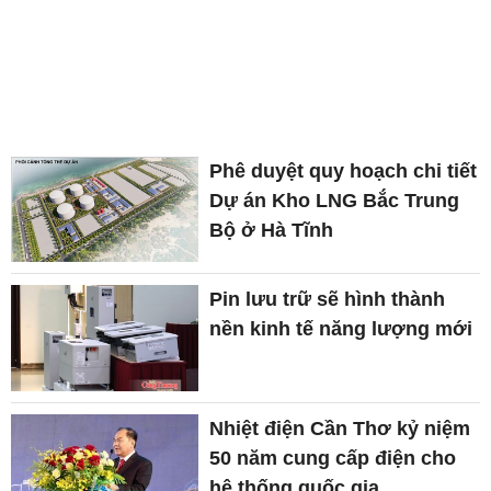
Phê duyệt quy hoạch chi tiết
Dự án Kho LNG Bắc Trung
Bộ ở Hà Tĩnh
Pin lưu trữ sẽ hình thành
nền kinh tế năng lượng mới
Nhiệt điện Cần Thơ kỷ niệm
50 năm cung cấp điện cho
hệ thống quốc gia