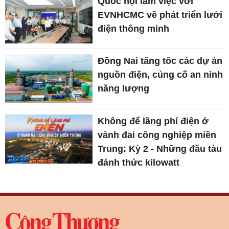
Quốc hội làm việc với
EVNHCMC về phát triển lưới
điện thông minh
Đồng Nai tăng tốc các dự án
nguồn điện, củng cố an ninh
năng lượng
Không để lãng phí điện ở
vành đai công nghiệp miền
Trung: Kỳ 2 - Những đầu tàu
đánh thức kilowatt