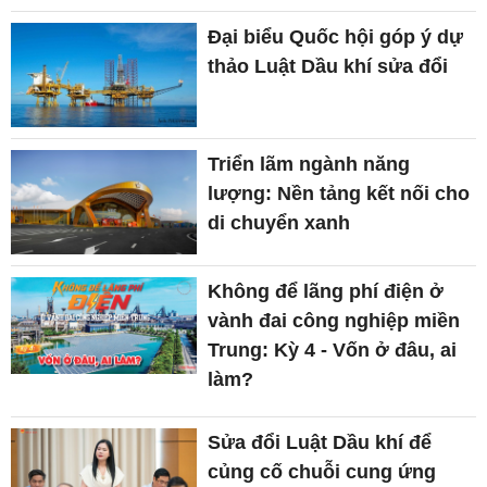
Đại biểu Quốc hội góp ý dự
thảo Luật Dầu khí sửa đổi
Triển lãm ngành năng
lượng: Nền tảng kết nối cho
di chuyển xanh
Không để lãng phí điện ở
vành đai công nghiệp miền
Trung: Kỳ 4 - Vốn ở đâu, ai
làm?
Sửa đổi Luật Dầu khí để
củng cố chuỗi cung ứng