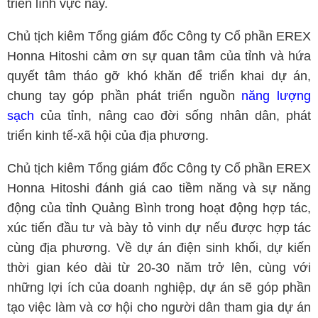
triển lĩnh vực này.
Chủ tịch kiêm Tổng giám đốc Công ty Cổ phần EREX
Honna Hitoshi cảm ơn sự quan tâm của tỉnh và hứa
quyết tâm tháo gỡ khó khăn để triển khai dự án,
chung tay góp phần phát triển nguồn
năng lượng
sạch
của tỉnh, nâng cao đời sống nhân dân, phát
triển kinh tế-xã hội của địa phương.
Chủ tịch kiêm Tổng giám đốc Công ty Cổ phần EREX
Honna Hitoshi đánh giá cao tiềm năng và sự năng
động của tỉnh Quảng Bình trong hoạt động hợp tác,
xúc tiến đầu tư và bày tỏ vinh dự nếu được hợp tác
cùng địa phương. Về dự án điện sinh khối, dự kiến
thời gian kéo dài từ 20-30 năm trở lên, cùng với
những lợi ích của doanh nghiệp, dự án sẽ góp phần
tạo việc làm và cơ hội cho người dân tham gia dự án