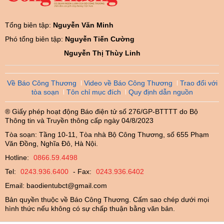
Tổng biên tập:
Nguyễn Văn Minh
Phó tổng biên tập:
Nguyễn Tiến Cường
Nguyễn Thị Thùy Linh
Về Báo Công Thương
Video về Báo Công Thương
Trao đổi với
tòa soạn
Tôn chỉ mục đích
Quy định dẫn nguồn
® Giấy phép hoạt động Báo điện tử số 276/GP-BTTTT do Bộ
Thông tin và Truyền thông cấp ngày 04/8/2023
Tòa soạn: Tầng 10-11, Tòa nhà Bộ Công Thương, số 655 Phạm
Văn Đồng, Nghĩa Đô, Hà Nội.
Hotline:
0866.59.4498
Tel:
0243.936.6400
- Fax:
0243.936.6402
Email:
baodientubct@gmail.com
Bản quyền thuộc về Báo Công Thương. Cấm sao chép dưới mọi
hình thức nếu không có sự chấp thuận bằng văn bản.