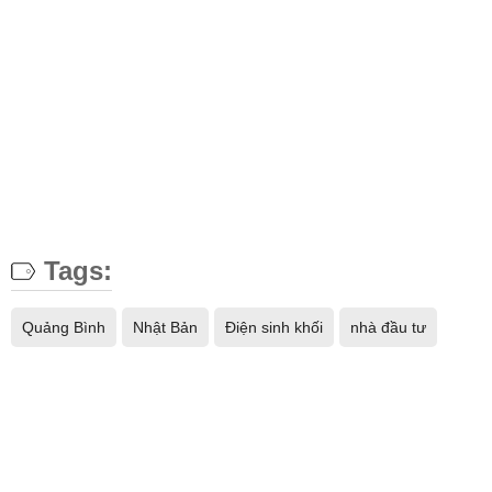
Tags:
Quảng Bình
Nhật Bản
Điện sinh khối
nhà đầu tư