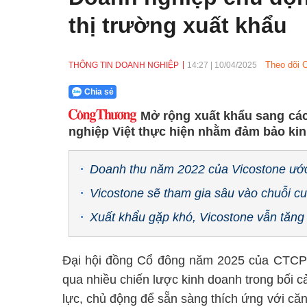
thị trường xuất khẩu
Theo dõi 
THÔNG TIN DOANH NGHIỆP
14:27
|
10/04/2025
Chia sẻ
Mở rộng xuất khẩu sang các
nghiệp Việt thực hiện nhằm đảm bảo kin
Doanh thu năm 2022 của Vicostone ước
Vicostone sẽ tham gia sâu vào chuỗi c
Xuất khẩu gặp khó, Vicostone vẫn tăng
Đại hội đồng Cổ đông năm 2025 của CTCP V
qua nhiều chiến lược kinh doanh trong bối cả
lực, chủ động để sẵn sàng thích ứng với că