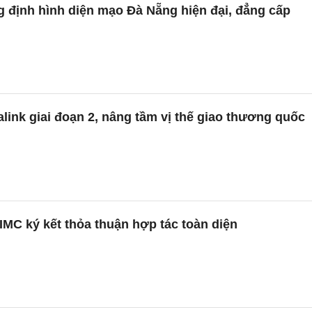
g định hình diện mạo Đà Nẵng hiện đại, đẳng cấp
ink giai đoạn 2, nâng tầm vị thế giao thương quốc
MC ký kết thỏa thuận hợp tác toàn diện