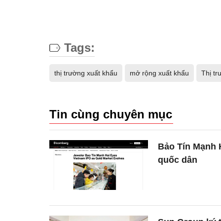
Tags:
thị trường xuất khẩu
mở rộng xuất khẩu
Thị tr
Tin cùng chuyên mục
Bảo Tín Mạnh 
quốc dân