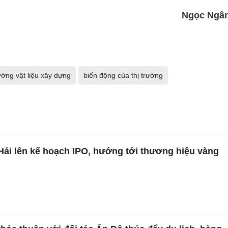
Ngọc Ngâ
ường vật liệu xây dựng
biến động của thị trường
Hải lên kế hoạch IPO, hướng tới thương hiệu vàng