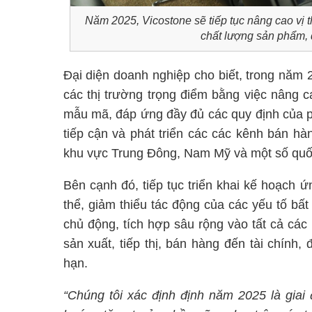
Năm 2025, Vicostone sẽ tiếp tục nâng cao vị t
chất lượng sản phẩm, 
Đại diện doanh nghiệp cho biết, trong năm 2
các thị trường trọng điểm bằng việc nâng 
mẫu mã, đáp ứng đầy đủ các quy định của ph
tiếp cận và phát triển các các kênh bán 
khu vực Trung Đông, Nam Mỹ và một số qu
Bên cạnh đó, tiếp tục triển khai kế hoạch ứn
thể, giảm thiểu tác động của các yếu tố bất 
chủ động, tích hợp sâu rộng vào tất cả các
sản xuất, tiếp thị, bán hàng đến tài chính,
hạn.
“Chúng tôi xác định định năm 2025 là giai 