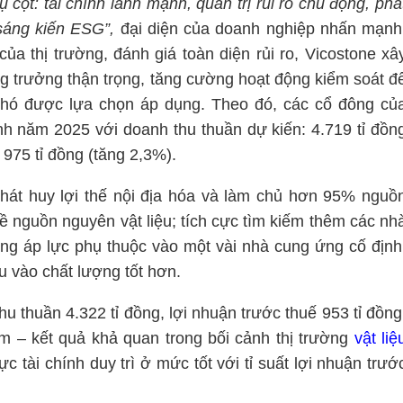
cột: tài chính lành mạnh, quản trị rủi ro chủ động, phá
 sáng kiến ESG”,
đại diện của doanh nghiệp nhấn mạnh
ủa thị trường, đánh giá toàn diện rủi ro, Vicostone xâ
ng trưởng thận trọng, tăng cường hoạt động kiểm soát đ
 phó được lựa chọn áp dụng. Theo đó, các cổ đông củ
nh năm 2025 với doanh thu thuần dự kiến: 4.719 tỉ đồn
 975 tỉ đồng (tăng 2,3%).
phát huy lợi thế nội địa hóa và làm chủ hơn 95% nguồ
ề nguồn nguyên vật liệu; tích cực tìm kiếm thêm các nh
óng áp lực phụ thuộc vào một vài nhà cung ứng cố định
u vào chất lượng tốt hơn.
u thuần 4.322 tỉ đồng, lợi nhuận trước thuế 953 tỉ đồng
 – kết quả khả quan trong bối cảnh thị trường
vật liệ
c tài chính duy trì ở mức tốt với tỉ suất lợi nhuận trướ