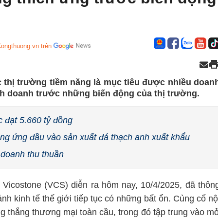
Congthuong.vn trên
 thị trường tiềm năng là mục tiêu được nhiều doan
h doanh trước những biến động của thị trường.
 đạt 5.660 tỷ đồng
ung ứng đầu vào sản xuất đá thạch anh xuất khẩu
 doanh thu thuần
icostone (VCS) diễn ra hôm nay, 10/4/2025, đã thôn
nh kinh tế thế giới tiếp tục có những bất ổn. Củng cố nộ
ng thẳng thương mại toàn cầu, trong đó tập trung vào m