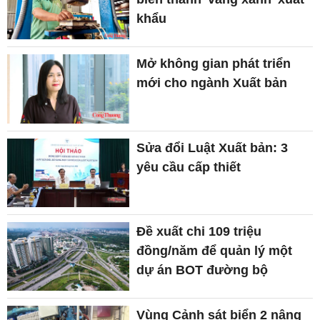
khẩu
Mở không gian phát triển
mới cho ngành Xuất bản
Sửa đổi Luật Xuất bản: 3
yêu cầu cấp thiết
Đề xuất chi 109 triệu
đồng/năm để quản lý một
dự án BOT đường bộ
Vùng Cảnh sát biển 2 nâng