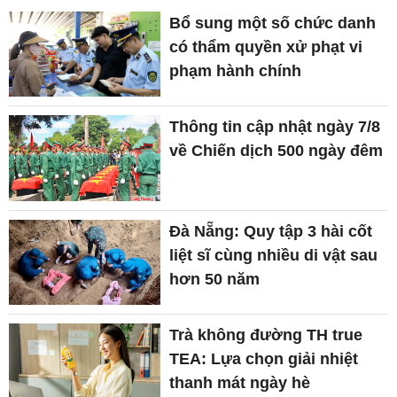
Bổ sung một số chức danh
có thẩm quyền xử phạt vi
phạm hành chính
Thông tin cập nhật ngày 7/8
về Chiến dịch 500 ngày đêm
Đà Nẵng: Quy tập 3 hài cốt
liệt sĩ cùng nhiều di vật sau
hơn 50 năm
Trà không đường TH true
TEA: Lựa chọn giải nhiệt
thanh mát ngày hè