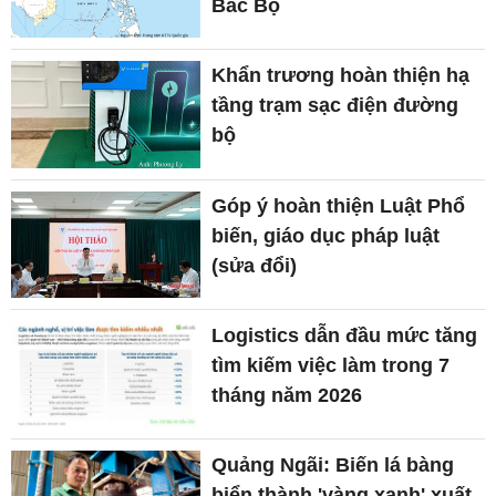
Bắc Bộ
Khẩn trương hoàn thiện hạ
tầng trạm sạc điện đường
bộ
Góp ý hoàn thiện Luật Phổ
biến, giáo dục pháp luật
(sửa đổi)
Logistics dẫn đầu mức tăng
tìm kiếm việc làm trong 7
tháng năm 2026
Quảng Ngãi: Biến lá bàng
biển thành 'vàng xanh' xuất