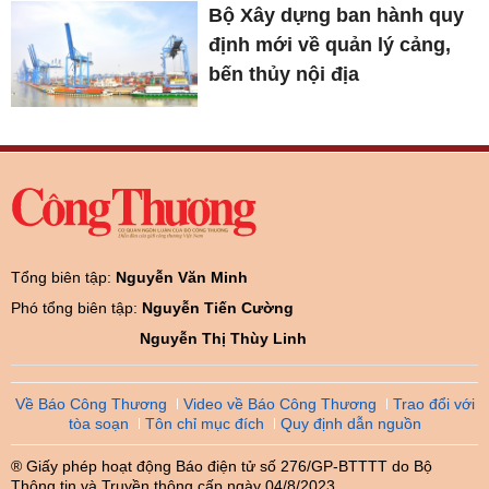
Bộ Xây dựng ban hành quy
định mới về quản lý cảng,
bến thủy nội địa
Tổng biên tập:
Nguyễn Văn Minh
Phó tổng biên tập:
Nguyễn Tiến Cường
Nguyễn Thị Thùy Linh
Về Báo Công Thương
Video về Báo Công Thương
Trao đổi với
tòa soạn
Tôn chỉ mục đích
Quy định dẫn nguồn
® Giấy phép hoạt động Báo điện tử số 276/GP-BTTTT do Bộ
Thông tin và Truyền thông cấp ngày 04/8/2023