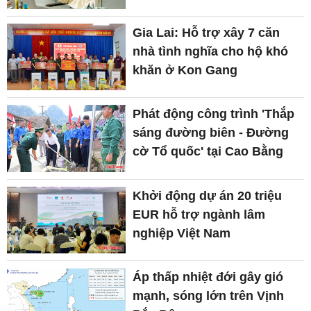
Gia Lai: Hỗ trợ xây 7 căn
nhà tình nghĩa cho hộ khó
khăn ở Kon Gang
Phát động công trình 'Thắp
sáng đường biên - Đường
cờ Tổ quốc' tại Cao Bằng
Khởi động dự án 20 triệu
EUR hỗ trợ ngành lâm
nghiệp Việt Nam
Áp thấp nhiệt đới gây gió
mạnh, sóng lớn trên Vịnh