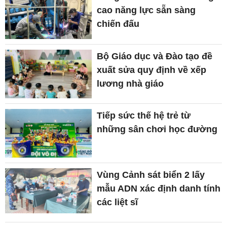
cao năng lực sẵn sàng
chiến đấu
Bộ Giáo dục và Đào tạo đề
xuất sửa quy định về xếp
lương nhà giáo
Tiếp sức thế hệ trẻ từ
những sân chơi học đường
Vùng Cảnh sát biển 2 lấy
mẫu ADN xác định danh tính
các liệt sĩ