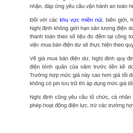
nhận, đáp ứng yêu cầu vận hành an toàn hệ
Đối với các
khu vực miền núi
, biên giới,
Nghị định không giới hạn sản lượng điện 
thanh toán theo số liệu đo đếm tại công t
việc mua bán điện dư sẽ thực hiện theo qu
Về giá mua bán điện dư, Nghị định quy địn
điện bình quân của năm trước liền kề do
Trường hợp mức giá này cao hơn giá tối đa 
không có pin lưu trữ thì áp dụng mức giá t
Nghị định cũng yêu cầu tổ chức, cá nhân
phép hoạt động điện lực, trừ các trường h