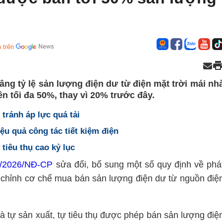
 trên
ng tỷ lệ sản lượng điện dư từ điện mặt trời mái nh
ên tối đa 50%, thay vì 20% trước đây.
tránh áp lực quá tải
ệu quả công tác tiết kiệm điện
tiêu thụ cao kỷ lục
3/2026/NĐ-CP
sửa đổi, bổ sung một số quy định về phá
ều chỉnh cơ chế mua bán sản lượng điện dư từ nguồn điệ
à tự sản xuất, tự tiêu thụ được phép bán sản lượng điệ