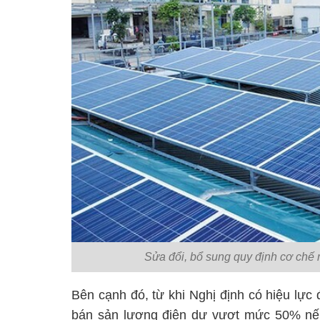
Sửa đổi, bổ sung quy định cơ chế
Bên cạnh đó, từ khi Nghị định có hiệu lự
bán sản lượng điện dư vượt mức 50% nếu 