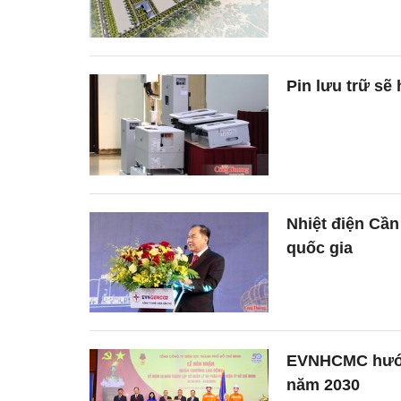
Pin lưu trữ sẽ
Nhiệt điện Cầ
quốc gia
EVNHCMC hướng
năm 2030