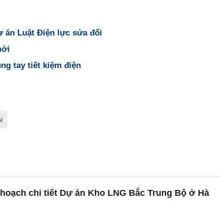
 án Luật Điện lực sửa đổi
mới
ng tay tiết kiệm điện
i
 hoạch chi tiết Dự án Kho LNG Bắc Trung Bộ ở Hà