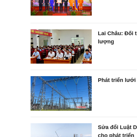
Lai Châu: Đối 
lượng
Phát triển lướ
Sửa đổi Luật D
cho phát triển