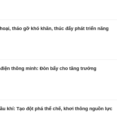
thoại, tháo gỡ khó khăn, thúc đẩy phát triển năng
i điện thông minh: Đòn bẩy cho tăng trưởng
ầu khí: Tạo đột phá thể chế, khơi thông nguồn lực