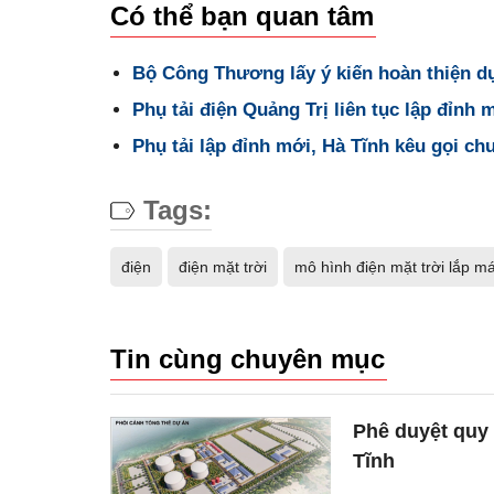
Có thể bạn quan tâm
Bộ Công Thương lấy ý kiến hoàn thiện dự
Phụ tải điện Quảng Trị liên tục lập đỉnh 
Phụ tải lập đỉnh mới, Hà Tĩnh kêu gọi chu
Tags:
điện
điện mặt trời
mô hình điện mặt trời lắp má
Tin cùng chuyên mục
Phê duyệt quy
Tĩnh