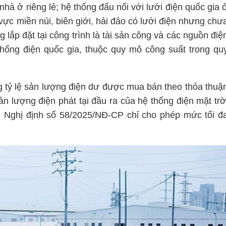
hà ở riêng lẻ; hệ thống đấu nối với lưới điện quốc gia 
 vực miền núi, biên giới, hải đảo có lưới điện nhưng chư
g lắp đặt tại công trình là tài sản công và các nguồn điệ
thống điện quốc gia, thuộc quy mô công suất trong qu
g tỷ lệ sản lượng điện dư được mua bán theo thỏa thuậ
n lượng điện phát tại đầu ra của hệ thống điện mặt trờ
 Nghị định số 58/2025/NĐ-CP chỉ cho phép mức tối đ