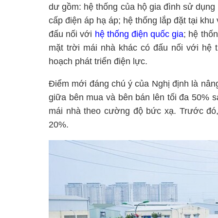
dư gồm: hệ thống của hộ gia đình sử dụng n
cấp điện áp hạ áp; hệ thống lắp đặt tại khu
đấu nối với
hệ thống điện quốc gia
; hệ thốn
mặt trời mái nhà khác có đấu nối với hệ 
hoạch phát triển điện lực.
Điểm mới đáng chú ý của Nghị định là nân
giữa bên mua và bên bán lên tối đa 50% sả
mái nhà theo cường độ bức xạ. Trước đó,
20%.