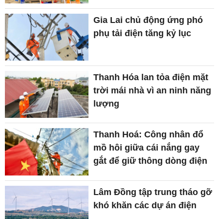
Gia Lai chủ động ứng phó
phụ tải điện tăng kỷ lục
Thanh Hóa lan tỏa điện mặt
trời mái nhà vì an ninh năng
lượng
Thanh Hoá: Công nhân đổ
mồ hôi giữa cái nắng gay
gắt để giữ thông dòng điện
Lâm Đồng tập trung tháo gỡ
khó khăn các dự án điện