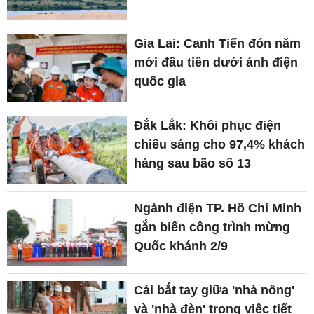
Gia Lai: Canh Tiến đón năm
mới đầu tiên dưới ánh điện
quốc gia
Đắk Lắk: Khôi phục điện
chiếu sáng cho 97,4% khách
hàng sau bão số 13
Ngành điện TP. Hồ Chí Minh
gắn biển công trình mừng
Quốc khánh 2/9
Cái bắt tay giữa 'nhà nông'
và 'nhà đèn' trong việc tiết