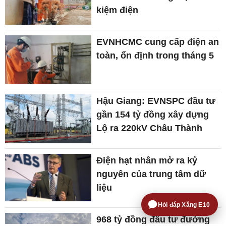
kiệm điện
EVNHCMC cung cấp điện an
toàn, ổn định trong tháng 5
Hậu Giang: EVNSPC đầu tư
gần 154 tỷ đồng xây dựng
Lộ ra 220kV Châu Thành
Điện hạt nhân mở ra kỷ
nguyên của trung tâm dữ
liệu
Hỏi đáp Xăng E10
968 tỷ đồng đầu tư đường