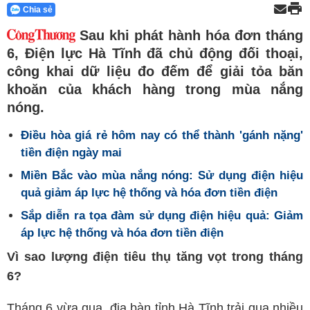
Chia sẻ
Sau khi phát hành hóa đơn tháng
6, Điện lực Hà Tĩnh đã chủ động đối thoại,
công khai dữ liệu đo đếm để giải tỏa băn
khoăn của khách hàng trong mùa nắng
nóng.
Điều hòa giá rẻ hôm nay có thể thành 'gánh nặng'
tiền điện ngày mai
Miền Bắc vào mùa nắng nóng: Sử dụng điện hiệu
quả giảm áp lực hệ thống và hóa đơn tiền điện
Sắp diễn ra tọa đàm sử dụng điện hiệu quả: Giảm
áp lực hệ thống và hóa đơn tiền điện
Vì sao lượng điện tiêu thụ tăng vọt trong tháng
6?
Tháng 6 vừa qua, địa bàn tỉnh Hà Tĩnh trải qua nhiều