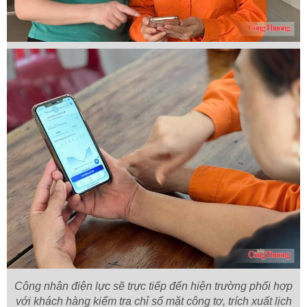
Công nhân điện lực sẽ trực tiếp đến hiện trường phối hợp
với khách hàng kiểm tra chỉ số mặt công tơ, trích xuất lịch