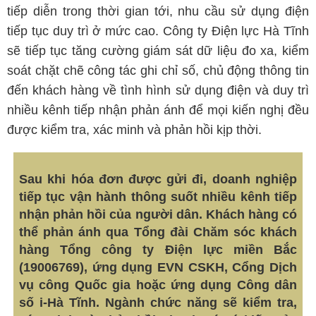
tiếp diễn trong thời gian tới, nhu cầu sử dụng điện
tiếp tục duy trì ở mức cao. Công ty Điện lực Hà Tĩnh
sẽ tiếp tục tăng cường giám sát dữ liệu đo xa, kiểm
soát chặt chẽ công tác ghi chỉ số, chủ động thông tin
đến khách hàng về tình hình sử dụng điện và duy trì
nhiều kênh tiếp nhận phản ánh để mọi kiến nghị đều
được kiểm tra, xác minh và phản hồi kịp thời.
Sau khi hóa đơn được gửi đi, doanh nghiệp
tiếp tục vận hành thông suốt nhiều kênh tiếp
nhận phản hồi của người dân. Khách hàng có
thể phản ánh qua Tổng đài Chăm sóc khách
hàng Tổng công ty Điện lực miền Bắc
(19006769), ứng dụng EVN CSKH, Cổng Dịch
vụ công Quốc gia hoặc ứng dụng Công dân
số i-Hà Tĩnh. Ngành chức năng sẽ kiểm tra,