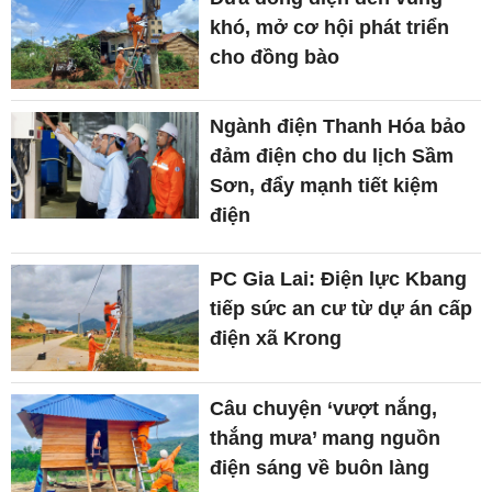
khó, mở cơ hội phát triển
cho đồng bào
Ngành điện Thanh Hóa bảo
đảm điện cho du lịch Sầm
Sơn, đẩy mạnh tiết kiệm
điện
PC Gia Lai: Điện lực Kbang
tiếp sức an cư từ dự án cấp
điện xã Krong
Câu chuyện ‘vượt nắng,
thắng mưa’ mang nguồn
điện sáng về buôn làng