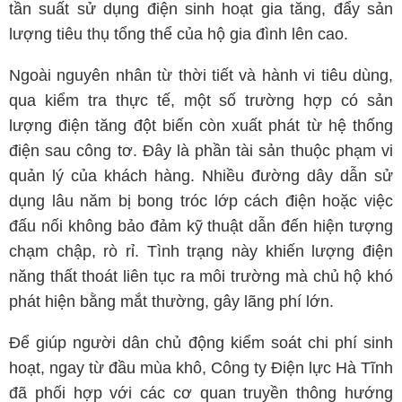
tần suất sử dụng điện sinh hoạt gia tăng, đẩy sản
lượng tiêu thụ tổng thể của hộ gia đình lên cao.
Ngoài nguyên nhân từ thời tiết và hành vi tiêu dùng,
qua kiểm tra thực tế, một số trường hợp có sản
lượng điện tăng đột biến còn xuất phát từ hệ thống
điện sau công tơ. Đây là phần tài sản thuộc phạm vi
quản lý của khách hàng. Nhiều đường dây dẫn sử
dụng lâu năm bị bong tróc lớp cách điện hoặc việc
đấu nối không bảo đảm kỹ thuật dẫn đến hiện tượng
chạm chập, rò rỉ. Tình trạng này khiến lượng điện
năng thất thoát liên tục ra môi trường mà chủ hộ khó
phát hiện bằng mắt thường, gây lãng phí lớn.
Để giúp người dân chủ động kiểm soát chi phí sinh
hoạt, ngay từ đầu mùa khô, Công ty Điện lực Hà Tĩnh
đã phối hợp với các cơ quan truyền thông hướng