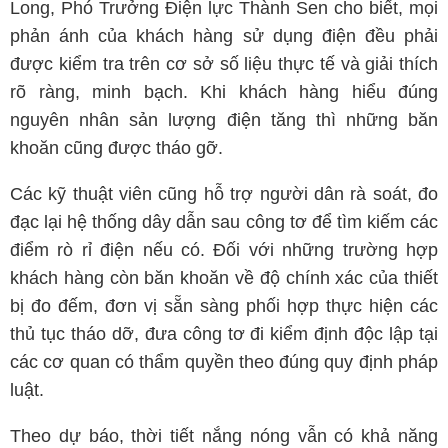
Long, Phó Trưởng Điện lực Thành Sen cho biết, mọi
phản ánh của khách hàng sử dụng điện đều phải
được kiểm tra trên cơ sở số liệu thực tế và giải thích
rõ ràng, minh bạch. Khi khách hàng hiểu đúng
nguyên nhân sản lượng điện tăng thì những băn
khoăn cũng được tháo gỡ.
Các kỹ thuật viên cũng hỗ trợ người dân rà soát, đo
đạc lại hệ thống dây dẫn sau công tơ để tìm kiếm các
điểm rò rỉ điện nếu có. Đối với những trường hợp
khách hàng còn băn khoăn về độ chính xác của thiết
bị đo đếm, đơn vị sẵn sàng phối hợp thực hiện các
thủ tục tháo dỡ, đưa công tơ đi kiểm định độc lập tại
các cơ quan có thẩm quyền theo đúng quy định pháp
luật.
Theo dự báo, thời tiết nắng nóng vẫn có khả năng