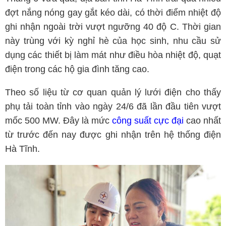
đợt nắng nóng gay gắt kéo dài, có thời điểm nhiệt độ
ghi nhận ngoài trời vượt ngưỡng 40 độ C. Thời gian
này trùng với kỳ nghỉ hè của học sinh, nhu cầu sử
dụng các thiết bị làm mát như điều hòa nhiệt độ, quạt
điện trong các hộ gia đình tăng cao.
Theo số liệu từ cơ quan quản lý lưới điện cho thấy
phụ tải toàn tỉnh vào ngày 24/6 đã lần đầu tiên vượt
mốc 500 MW. Đây là mức
công suất cực đại
cao nhất
từ trước đến nay được ghi nhận trên hệ thống điện
Hà Tĩnh.