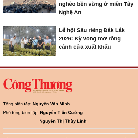
nghèo bền vững ở miền Tây
Nghệ An
Lễ hội Sầu riêng Đắk Lắk
2026: Kỳ vọng mở rộng
cánh cửa xuất khẩu
Tổng biên tập:
Nguyễn Văn Minh
Phó tổng biên tập:
Nguyễn Tiến Cường
Nguyễn Thị Thùy Linh