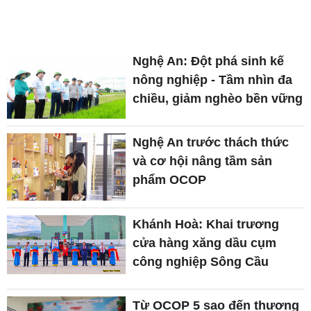
Nghệ An: Đột phá sinh kế
nông nghiệp - Tầm nhìn đa
chiều, giảm nghèo bền vững
Nghệ An trước thách thức
và cơ hội nâng tầm sản
phẩm OCOP
Khánh Hoà: Khai trương
cửa hàng xăng dầu cụm
công nghiệp Sông Cầu
Từ OCOP 5 sao đến thương