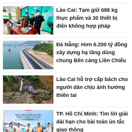
Lào Cai: Tạm giữ 686 kg
thực phẩm và 30 thiết bị
điện không hợp pháp
Đà Nẵng: Hơn 6.200 tỷ đồng
xây dựng hạ tầng dùng
chung Bến cảng Liên Chiểu
Lào Cai hỗ trợ cấp bách cho
người dân chịu ảnh hưởng
thiên tai
TP. Hồ Chí Minh: Tìm lời giải
dài hạn cho bài toán ùn tắc
giao thông