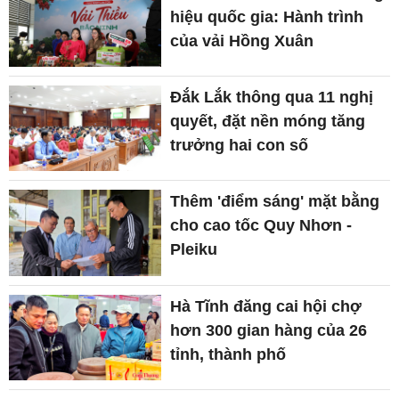
hiệu quốc gia: Hành trình
của vải Hồng Xuân
Đắk Lắk thông qua 11 nghị
quyết, đặt nền móng tăng
trưởng hai con số
Thêm 'điểm sáng' mặt bằng
cho cao tốc Quy Nhơn -
Pleiku
Hà Tĩnh đăng cai hội chợ
hơn 300 gian hàng của 26
tỉnh, thành phố