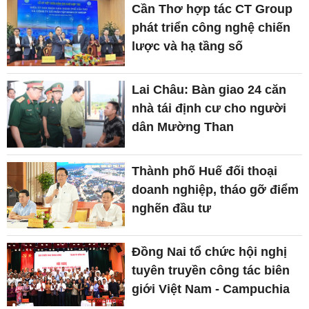
Cần Thơ hợp tác CT Group
phát triển công nghệ chiến
lược và hạ tầng số
Lai Châu: Bàn giao 24 căn
nhà tái định cư cho người
dân Mường Than
Thành phố Huế đối thoại
doanh nghiệp, tháo gỡ điểm
nghẽn đầu tư
Đồng Nai tổ chức hội nghị
tuyên truyền công tác biên
giới Việt Nam - Campuchia