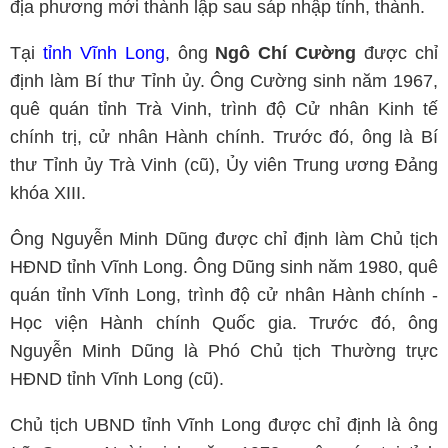
địa phương mới thành lập sau sáp nhập tỉnh, thành.
Tại
tỉnh Vĩnh Long
, ông
Ngô Chí Cường
được chỉ
định làm Bí thư Tỉnh ủy. Ông Cường sinh năm 1967,
quê quán tỉnh Trà Vinh, trình độ Cử nhân Kinh tế
chính trị, cử nhân Hành chính. Trước đó, ông là Bí
thư Tỉnh ủy Trà Vinh (cũ), Ủy viên Trung ương Đảng
khóa XIII.
Ông Nguyễn Minh Dũng được chỉ định làm Chủ tịch
HĐND tỉnh Vĩnh Long. Ông Dũng sinh năm 1980, quê
quán tỉnh Vĩnh Long, trình độ cử nhân Hành chính -
Học viện Hành chính Quốc gia. Trước đó, ông
Nguyễn Minh Dũng là Phó Chủ tịch Thường trực
HĐND tỉnh Vĩnh Long (cũ).
Chủ tịch UBND tỉnh Vĩnh Long được chỉ định là ông