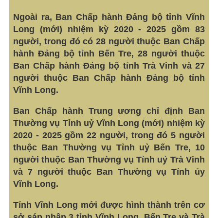
Ngoài ra, Ban Chấp hành Đảng bộ tỉnh Vĩnh
Long (mới) nhiệm kỳ 2020 - 2025 gồm 83
người, trong đó có 28 người thuộc Ban Chấp
hành Đảng bộ tỉnh Bến Tre, 28 người thuộc
Ban Chấp hành Đảng bộ tỉnh Trà Vinh và 27
người thuộc Ban Chấp hành Đảng bộ tỉnh
Vĩnh Long.
Ban Chấp hành Trung ương chỉ định Ban
Thường vụ Tỉnh uỷ Vĩnh Long (mới) nhiệm kỳ
2020 - 2025 gồm 22 người, trong đó 5 người
thuộc Ban Thường vụ Tỉnh uỷ Bến Tre, 10
người thuộc Ban Thường vụ Tỉnh uỷ Trà Vinh
và 7 người thuộc Ban Thường vụ Tỉnh ủy
Vĩnh Long.
Tỉnh Vĩnh Long mới được hình thành trên cơ
sở sáp nhập 3 tỉnh Vĩnh Long, Bến Tre và Trà