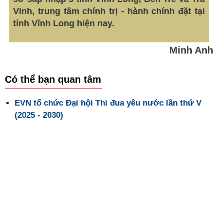
Vinh, trung tâm chính trị - hành chính đặt tại
tỉnh Vĩnh Long hiện nay.
Minh Anh
Có thể bạn quan tâm
EVN tổ chức Đại hội Thi đua yêu nước lần thứ V
(2025 - 2030)