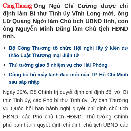
Ông Ngô Chí Cường được chỉ
định làm Bí thư Tỉnh ủy Vĩnh Long mới, ông
Lữ Quang Ngời làm Chủ tịch UBND tỉnh, còn
ông Nguyễn Minh Dũng làm Chủ tịch HĐND
tỉnh.
Bộ Công Thương tổ chức Hội nghị lấy ý kiến dự
thảo Luật Thương mại điện tử
Thủ tướng giao 5 nhiệm vụ cho Hải Phòng
Công bố bộ máy lãnh đạo mới của TP. Hồ Chí Minh
sau sáp nhập
Ngày 30/6, Bộ Chính trị quyết định chỉ định đối với Bí
thư Tỉnh ủy, các Phó bí thư Tỉnh ủy. Ủy ban Thường
vụ Quốc hội ban hành nghị quyết chỉ định chủ tịch
HĐND, các Phó chủ tịch HĐND. Thủ tướng Chính
phủ ban hành quyết định chỉ định chủ tịch UBND các