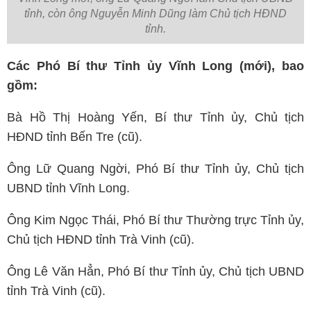
tỉnh, còn ông Nguyễn Minh Dũng làm Chủ tịch HĐND
tỉnh.
Các Phó Bí thư Tỉnh ủy Vĩnh Long (mới), bao
gồm:
Bà Hồ Thị Hoàng Yến, Bí thư Tỉnh ủy, Chủ tịch
HĐND tỉnh Bến Tre (cũ).
Ông Lữ Quang Ngời, Phó Bí thư Tỉnh ủy, Chủ tịch
UBND tỉnh Vĩnh Long.
Ông Kim Ngọc Thái, Phó Bí thư Thường trực Tỉnh ủy,
Chủ tịch HĐND tỉnh Trà Vinh (cũ).
Ông Lê Văn Hẳn, Phó Bí thư Tỉnh ủy, Chủ tịch UBND
tỉnh Trà Vinh (cũ).