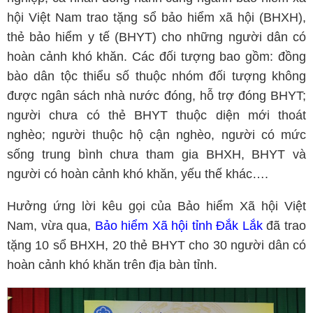
hội Việt Nam trao tặng sổ bảo hiểm xã hội (BHXH),
thẻ bảo hiểm y tế (BHYT) cho những người dân có
hoàn cảnh khó khăn. Các đối tượng bao gồm: đồng
bào dân tộc thiểu số thuộc nhóm đối tượng không
được ngân sách nhà nước đóng, hỗ trợ đóng BHYT;
người chưa có thẻ BHYT thuộc diện mới thoát
nghèo; người thuộc hộ cận nghèo, người có mức
sống trung bình chưa tham gia BHXH, BHYT và
người có hoàn cảnh khó khăn, yếu thế khác….
Hưởng ứng lời kêu gọi của Bảo hiểm Xã hội Việt
Nam, vừa qua,
Bảo hiểm Xã hội tỉnh Đắk Lắk
đã trao
tặng 10 sổ BHXH, 20 thẻ BHYT cho 30 người dân có
hoàn cảnh khó khăn trên địa bàn tỉnh.