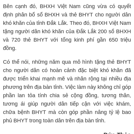
Bên cạnh đó, BHXH Việt Nam cũng vừa có quyết
định phân bổ sổ BHXH và thẻ BHYT cho người dân
khó khăn của tỉnh Đắk Lắk. Theo đó, BHXH Việt Nam
tặng người dân khó khăn của Đắk Lắk 200 sổ BHXH
và 720 thẻ BHYT với tổng kinh phí gần 650 triệu
đồng.
Có thể nói, những năm qua mô hình tặng thẻ BHYT
cho người dân có hoàn cảnh đặc biệt khó khăn đã
được triển khai mạnh mẽ và nhân rộng tại nhiều địa
phương trên địa bàn tỉnh. Việc làm này không chỉ góp
phần lan tỏa tính chia sẻ cộng đồng, tương thân,
tương ái giúp người dân tiếp cận với việc khám,
chữa bệnh BHYT mà còn góp phần nâng tỷ lệ bao
phủ BHYT trong toàn dân trên địa bàn tỉnh.