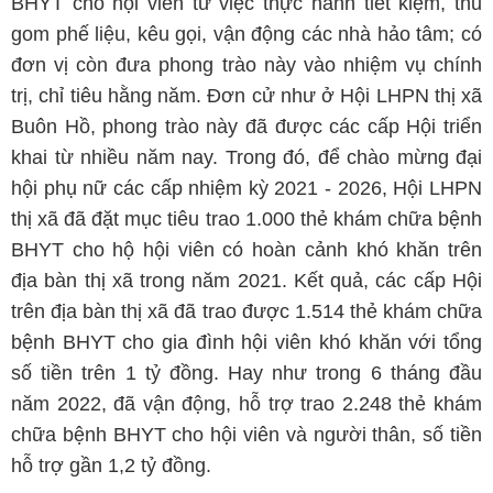
BHYT cho hội viên từ việc thực hành tiết kiệm, thu
gom phế liệu, kêu gọi, vận động các nhà hảo tâm; có
đơn vị còn đưa phong trào này vào nhiệm vụ chính
trị, chỉ tiêu hằng năm. Đơn cử như ở Hội LHPN thị xã
Buôn Hồ, phong trào này đã được các cấp Hội triển
khai từ nhiều năm nay. Trong đó, để chào mừng đại
hội phụ nữ các cấp nhiệm kỳ 2021 - 2026, Hội LHPN
thị xã đã đặt mục tiêu trao 1.000 thẻ khám chữa bệnh
BHYT cho hộ hội viên có hoàn cảnh khó khăn trên
địa bàn thị xã trong năm 2021. Kết quả, các cấp Hội
trên địa bàn thị xã đã trao được 1.514 thẻ khám chữa
bệnh BHYT cho gia đình hội viên khó khăn với tổng
số tiền trên 1 tỷ đồng. Hay như trong 6 tháng đầu
năm 2022, đã vận động, hỗ trợ trao 2.248 thẻ khám
chữa bệnh BHYT cho hội viên và người thân, số tiền
hỗ trợ gần 1,2 tỷ đồng.