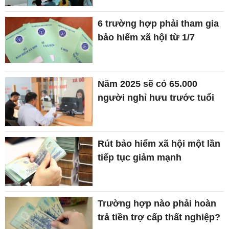
6 trường hợp phải tham gia
bảo hiểm xã hội từ 1/7
Năm 2025 sẽ có 65.000
người nghỉ hưu trước tuổi
Rút bảo hiểm xã hội một lần
tiếp tục giảm mạnh
Trường hợp nào phải hoàn
trả tiền trợ cấp thất nghiệp?