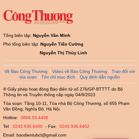
Tổng biên tập:
Nguyễn Văn Minh
Phó tổng biên tập:
Nguyễn Tiến Cường
Nguyễn Thị Thùy Linh
Về Báo Công Thương
Video về Báo Công Thương
Trao đổi với
tòa soạn
Tôn chỉ mục đích
Quy định dẫn nguồn
® Giấy phép hoạt động Báo điện tử số 276/GP-BTTTT do Bộ
Thông tin và Truyền thông cấp ngày 04/8/2023
Tòa soạn: Tầng 10-11, Tòa nhà Bộ Công Thương, số 655 Phạm
Văn Đồng, Nghĩa Đô, Hà Nội.
Hotline:
0866.59.4498
Tel:
0243.936.6400
- Fax:
0243.936.6402
Email:
baodientubct@gmail.com