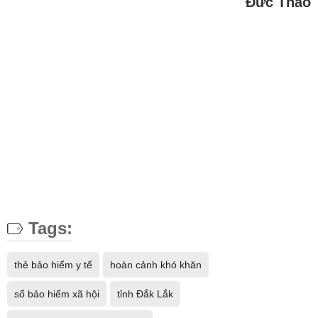
Đức Thảo
Tags:
thẻ bảo hiểm y tế
hoàn cảnh khó khăn
sổ bảo hiểm xã hội
tỉnh Đắk Lắk