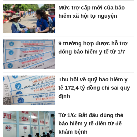
Mức trợ cấp mới của bảo
hiểm xã hội tự nguyện
9 trường hợp được hỗ trợ
đóng bảo hiểm y tế từ 1/7
Thu hồi về quỹ bảo hiểm y
tế 172,4 tỷ đồng chi sai quy
định
Từ 1/6: Bắt đầu dùng thẻ
bảo hiểm y tế điện tử để
khám bệnh