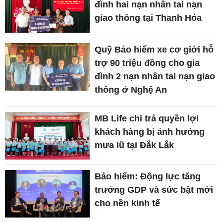
đình hai nạn nhân tai nạn
giao thông tại Thanh Hóa
Quỹ Bảo hiểm xe cơ giới hỗ
trợ 90 triệu đồng cho gia
đình 2 nạn nhân tai nạn giao
thông ở Nghệ An
MB Life chi trả quyền lợi
khách hàng bị ảnh hưởng
mưa lũ tại Đắk Lắk
Bảo hiểm: Động lực tăng
trưởng GDP và sức bật mới
cho nền kinh tế