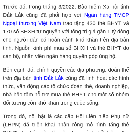
Trước đó, trong tháng 3/2022, Bảo hiểm Xã hội tỉnh
Đắk Lắk cũng đã phối hợp với
Ngân hàng TMCP
Ngoại thương Việt Nam
trao tặng 420 thẻ BHYT và
170 sổ BHXH tự nguyện với tổng trị giá gần 1 tỷ đồng
cho người dân có hoàn cảnh khó khăn trên địa bàn
tỉnh. Nguồn kinh phí mua sổ BHXH và thẻ BHYT do
cán bộ, nhân viên ngân hàng quyên góp ủng hộ.
Bên cạnh đó, chính quyền các địa phương, đoàn thể
trên địa bàn
tỉnh Đắk Lắk
cũng đã linh hoạt các hình
thức, vận động các tổ chức đoàn thể, doanh nghiệp,
nhà hảo tâm hỗ trợ mua thẻ BHYT cho một số nhóm
đối tượng còn khó khăn trong cuộc sống.
Trong đó, nổi bật là các cấp Hội Liên hiệp Phụ nữ
(LHPN) đã triển khai nhân rộng mô hình tặng thẻ