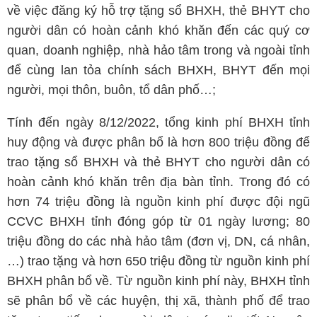
về việc đăng ký hỗ trợ tặng sổ BHXH, thẻ BHYT cho
người dân có hoàn cảnh khó khăn đến các quý cơ
quan, doanh nghiệp, nhà hảo tâm trong và ngoài tỉnh
để cùng lan tỏa chính sách BHXH, BHYT đến mọi
người, mọi thôn, buôn, tổ dân phố…;
Tính đến ngày 8/12/2022, tổng kinh phí BHXH tỉnh
huy động và được phân bổ là hơn 800 triệu đồng để
trao tặng sổ BHXH và thẻ BHYT cho người dân có
hoàn cảnh khó khăn trên địa bàn tỉnh. Trong đó có
hơn 74 triệu đồng là nguồn kinh phí được đội ngũ
CCVC BHXH tỉnh đóng góp từ 01 ngày lương; 80
triệu đồng do các nhà hảo tâm (đơn vị, DN, cá nhân,
…) trao tặng và hơn 650 triệu đồng từ nguồn kinh phí
BHXH phân bổ về. Từ nguồn kinh phí này, BHXH tỉnh
sẽ phân bổ về các huyện, thị xã, thành phố để trao