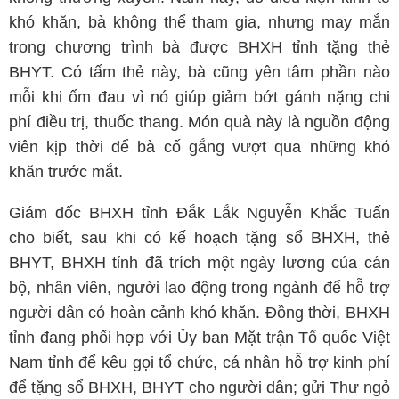
khó khăn, bà không thể tham gia, nhưng may mắn
trong chương trình bà được BHXH tỉnh tặng thẻ
BHYT. Có tấm thẻ này, bà cũng yên tâm phần nào
mỗi khi ốm đau vì nó giúp giảm bớt gánh nặng chi
phí điều trị, thuốc thang. Món quà này là nguồn động
viên kịp thời để bà cố gắng vượt qua những khó
khăn trước mắt.
Giám đốc BHXH tỉnh Đắk Lắk Nguyễn Khắc Tuấn
cho biết, sau khi có kế hoạch tặng sổ BHXH, thẻ
BHYT, BHXH tỉnh đã trích một ngày lương của cán
bộ, nhân viên, người lao động trong ngành để hỗ trợ
người dân có hoàn cảnh khó khăn. Đồng thời, BHXH
tỉnh đang phối hợp với Ủy ban Mặt trận Tổ quốc Việt
Nam tỉnh để kêu gọi tổ chức, cá nhân hỗ trợ kinh phí
để tặng sổ BHXH, BHYT cho người dân; gửi Thư ngỏ