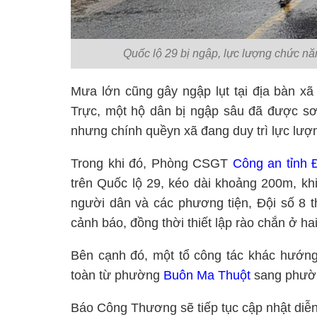
Quốc lộ 29 bị ngập, lực lượng chức n
Mưa lớn cũng gây ngập lụt tại địa bàn 
Trực, một hộ dân bị ngập sâu đã được sơ t
nhưng chính quềyn xã đang duy trì lực lượng
Trong khi đó, Phòng CSGT
Công an tỉnh 
trên Quốc lộ 29, kéo dài khoảng 200m, khi
người dân và các phương tiện, Đội số 8 
cảnh báo, đồng thời thiết lập rào chắn ở h
Bên cạnh đó, một tổ công tác khác hướng
toàn từ phường
Buôn Ma Thuột
sang phườn
Báo Công Thương sẽ tiếp tục cập nhật diễn b