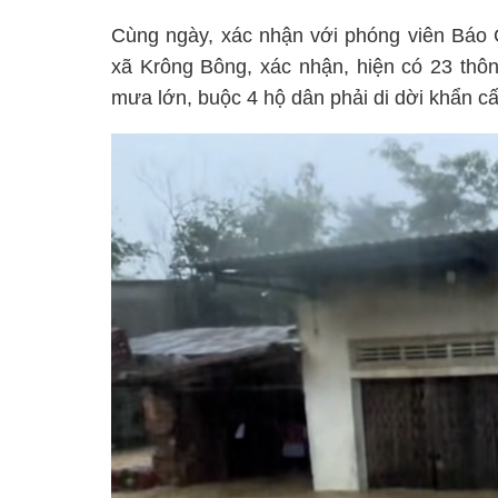
Cùng ngày, xác nhận với phóng viên Bá
xã Krông Bông, xác nhận, hiện có 23 thông
mưa lớn, buộc 4 hộ dân phải di dời khẩn cấ