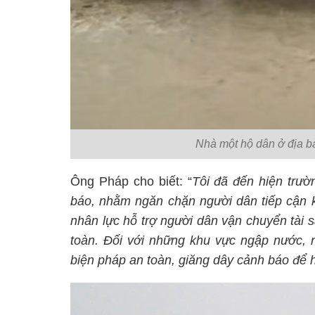
Nhà một hộ dân ở địa b
Ông Pháp cho biết: “
Tôi đã đến hiện trườ
báo, nhằm ngăn chặn người dân tiếp cận 
nhân lực hỗ trợ người dân vận chuyển tài 
toàn. Đối với những khu vực ngập nước, n
biện pháp an toàn, giăng dây cảnh báo để h