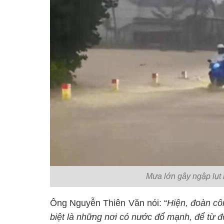
Mưa lớn gây ngập lụt
Ông Nguyễn Thiên Văn nói: “
Hiện, đoàn côn
biệt là những nơi có nước đổ mạnh, để từ đ