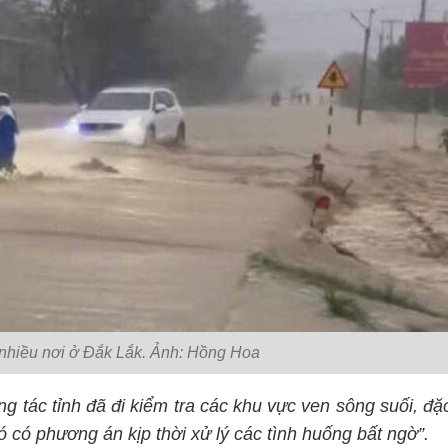
 nhiều nơi ở Đắk Lắk. Ảnh: Hồng Hoa
g tác tỉnh đã đi kiểm tra các khu vực ven sông suối, đặ
ó có phương án kịp thời xử lý các tình huống bất ngờ”.