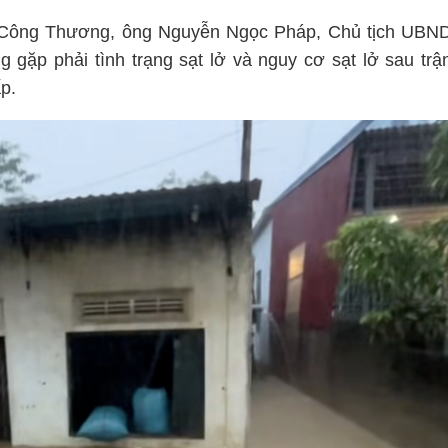
o Công Thương, ông Nguyễn Ngọc Pháp, Chủ tịch UBN
 gặp phải tình trạng sạt lở và nguy cơ sạt lở sau trậ
p.