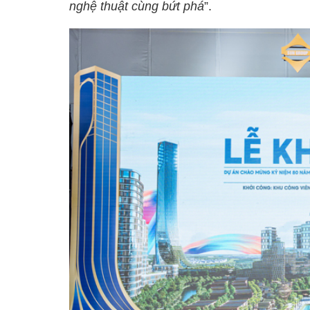
nghệ thuật cùng bứt phá
”.