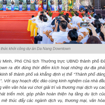
hi thức khởi công dự án Da Nang Downtown
 Kỳ Minh, Phó Chủ tịch Thường trực UBND thành phố Đ
n ra đời đúng thời điểm kích hoạt những dư địa phá
 kinh tế thành phố và khẳng định vị thế “Thành phố đán
m”. Với quy hoạch độc đáo cùng kinh nghiệm của nhà đầ
viên văn hóa vui chơi giải trí và thương mại dịch vụ ca
t triển mới, góp phần hoàn thiện hạ tầng du lịch củ
 mẽ thúc đẩy các ngành dịch vụ, thương mại, văn hóa