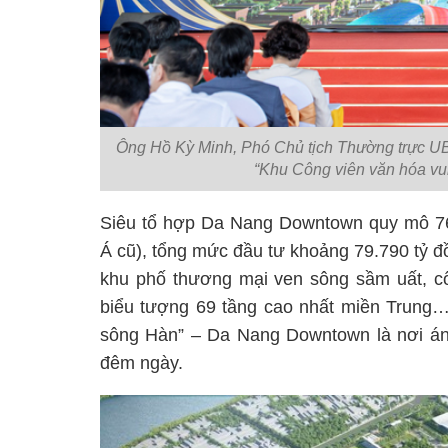
Ông Hồ Kỳ Minh, Phó Chủ tịch Thường trực UB
“Khu Công viên văn hóa vui 
Siêu tổ hợp Da Nang Downtown quy mô 76
Á cũ), tổng mức đầu tư khoảng 79.790 tỷ đồn
khu phố thương mại ven sông sầm uất, c
biểu tượng 69 tầng cao nhất miền Trung…
sông Hàn” – Da Nang Downtown là nơi ánh
đêm ngày.