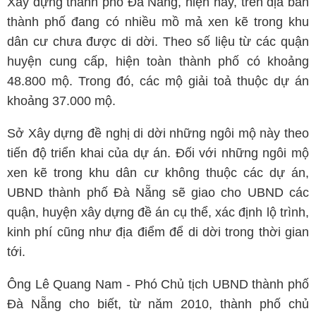
Xây dựng thành phố Đà Nẵng, hiện nay, trên địa bàn
thành phố đang có nhiều mồ mả xen kẽ trong khu
dân cư chưa được di dời. Theo số liệu từ các quận
huyện cung cấp, hiện toàn thành phố có khoảng
48.800 mộ. Trong đó, các mộ giải toả thuộc dự án
khoảng 37.000 mộ.
Sở Xây dựng đề nghị di dời những ngôi mộ này theo
tiến độ triển khai của dự án. Đối với những ngôi mộ
xen kẽ trong khu dân cư không thuộc các dự án,
UBND thành phố Đà Nẵng sẽ giao cho UBND các
quận, huyện xây dựng đề án cụ thể, xác định lộ trình,
kinh phí cũng như địa điểm để di dời trong thời gian
tới.
Ông Lê Quang Nam - Phó Chủ tịch UBND thành phố
Đà Nẵng cho biết, từ năm 2010, thành phố chủ