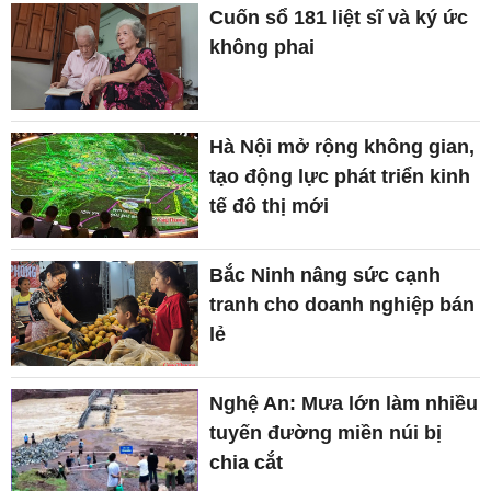
Cuốn sổ 181 liệt sĩ và ký ức
không phai
Hà Nội mở rộng không gian,
tạo động lực phát triển kinh
tế đô thị mới
Bắc Ninh nâng sức cạnh
tranh cho doanh nghiệp bán
lẻ
Nghệ An: Mưa lớn làm nhiều
tuyến đường miền núi bị
chia cắt