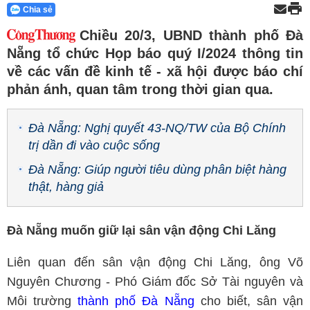
Chia sẻ
Chiều 20/3, UBND thành phố Đà
Nẵng tổ chức Họp báo quý I/2024 thông tin
về các vấn đề kinh tế - xã hội được báo chí
phản ánh, quan tâm trong thời gian qua.
Đà Nẵng: Nghị quyết 43-NQ/TW của Bộ Chính
trị dần đi vào cuộc sống
Đà Nẵng: Giúp người tiêu dùng phân biệt hàng
thật, hàng giả
Đà Nẵng muốn giữ lại sân vận động Chi Lăng
Liên quan đến sân vận động Chi Lăng, ông Võ
Nguyên Chương - Phó Giám đốc Sở Tài nguyên và
Môi trường
thành phố Đà Nẵng
cho biết, sân vận