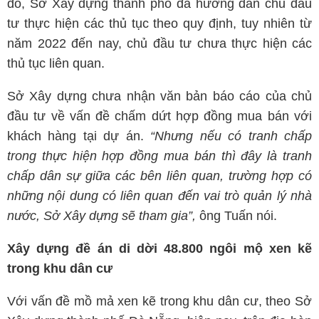
đó, Sở Xây dựng thành phố đã hướng dẫn chủ đầu
tư thực hiện các thủ tục theo quy định, tuy nhiên từ
năm 2022 đến nay, chủ đầu tư chưa thực hiện các
thủ tục liên quan.
Sở Xây dựng chưa nhận văn bản báo cáo của chủ
đầu tư về vấn đề chấm dứt hợp đồng mua bán với
khách hàng tại dự án.
“Nhưng nếu có tranh chấp
trong thực hiện hợp đồng mua bán thì đây là tranh
chấp dân sự giữa các bên liên quan, trường hợp có
những nội dung có liên quan đến vai trò quản lý nhà
nước, Sở Xây dựng sẽ tham gia”,
ông Tuấn nói.
Xây dựng đề án di dời 48.800 ngôi mộ xen kẽ
trong khu dân cư
Với vấn đề mồ mả xen kẽ trong khu dân cư, theo Sở