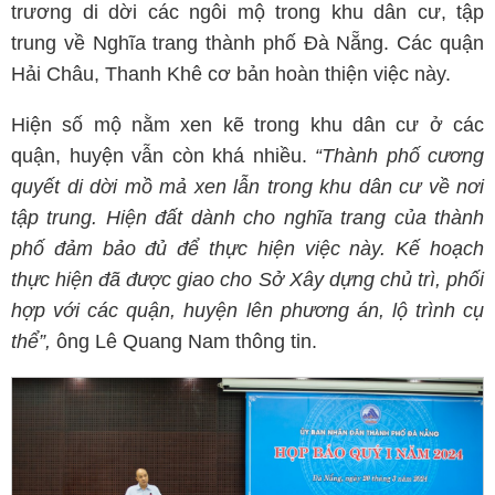
trương di dời các ngôi mộ trong khu dân cư, tập
trung về Nghĩa trang thành phố Đà Nẵng. Các quận
Hải Châu, Thanh Khê cơ bản hoàn thiện việc này.
Hiện số mộ nằm xen kẽ trong khu dân cư ở các
quận, huyện vẫn còn khá nhiều.
“Thành phố cương
quyết di dời mồ mả xen lẫn trong khu dân cư về nơi
tập trung. Hiện đất dành cho nghĩa trang của thành
phố đảm bảo đủ để thực hiện việc này. Kế hoạch
thực hiện đã được giao cho Sở Xây dựng chủ trì, phối
hợp với các quận, huyện lên phương án, lộ trình cụ
thể”,
ông Lê Quang Nam thông tin.