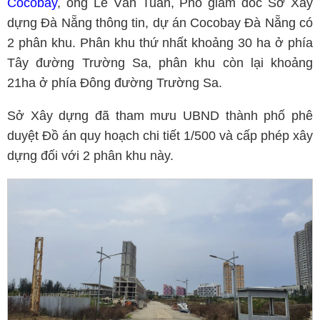
Cocobay
, ông Lê Văn Tuấn, Phó giám đốc Sở Xây
dựng Đà Nẵng thông tin, dự án Cocobay Đà Nẵng có
2 phân khu. Phân khu thứ nhất khoảng 30 ha ở phía
Tây đường Trường Sa, phân khu còn lại khoảng
21ha ở phía Đông đường Trường Sa.
Sở Xây dựng đã tham mưu UBND thành phố phê
duyệt Đồ án quy hoạch chi tiết 1/500 và cấp phép xây
dựng đối với 2 phân khu này.