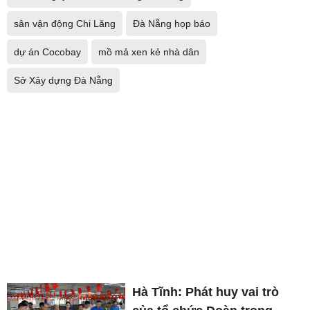
sân vận động Chi Lăng
Đà Nẵng họp báo
dự án Cocobay
mồ mả xen kẻ nhà dân
Sở Xây dựng Đà Nẵng
Hà Tĩnh: Phát huy vai trò