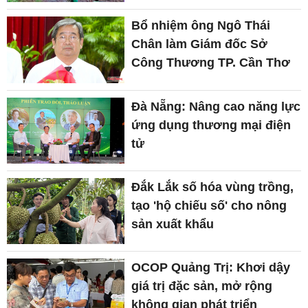
Bổ nhiệm ông Ngô Thái
Chân làm Giám đốc Sở
Công Thương TP. Cần Thơ
Đà Nẵng: Nâng cao năng lực
ứng dụng thương mại điện
tử
Đắk Lắk số hóa vùng trồng,
tạo 'hộ chiếu số' cho nông
sản xuất khẩu
OCOP Quảng Trị: Khơi dậy
giá trị đặc sản, mở rộng
không gian phát triển