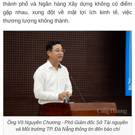
thành phố và Ngân hàng Xây dựng không có điểm
gặp nhau, xung đột về mặt lợi ích kinh tế, việc
thương lượng không thành.
Ông Võ Nguyên Chương - Phó Giám đốc Sở Tài nguyên
và Môi trường TP. Đà Nẵng thông tin đến báo chí