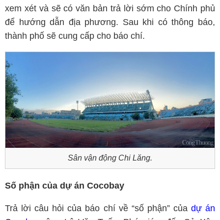
xem xét và sẽ có văn bản trả lời sớm cho Chính phủ
để hướng dẫn địa phương. Sau khi có thông báo,
thành phố sẽ cung cấp cho báo chí.
Sân vận động Chi Lăng.
Số phận của dự án Cocobay
Trả lời câu hỏi của báo chí về “số phận” của
dự án