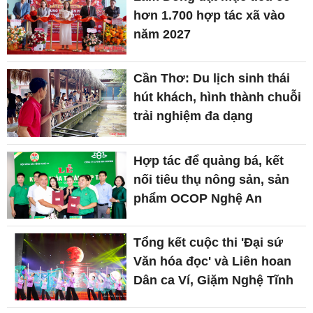
hơn 1.700 hợp tác xã vào
năm 2027
Cần Thơ: Du lịch sinh thái
hút khách, hình thành chuỗi
trải nghiệm đa dạng
Hợp tác để quảng bá, kết
nối tiêu thụ nông sản, sản
phẩm OCOP Nghệ An
Tổng kết cuộc thi 'Đại sứ
Văn hóa đọc' và Liên hoan
Dân ca Ví, Giặm Nghệ Tĩnh