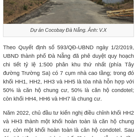
Dự án Cocobay Đà Nẵng. Ảnh: V.X
Theo Quyết định số 593/QĐ-UBND ngày 1/2/2019,
UBND thành phố Đà Nẵng đã phê duyệt quy hoạch
chi tiết tỷ lệ 1:500 phân khu thứ nhất (phía Tây
đường Trường Sa) có 7 cụm nhà cao tầng; trong đó
khối HH1, HH2, HH3 và HH5 là tòa nhà hỗn hợp với
50% là căn hộ chung cư, 50% là căn hộ condotel;
còn khối HH4, HH6 và HH7 là chung cư.
Năm 2022, chủ đầu tư kiến nghị điều chỉnh khối HH2
và HH3 thành một khối hoàn toàn là căn hộ chung
cư, còn một khối hoàn toàn là căn hộ condotel. Sau