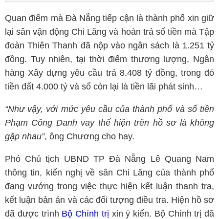
Quan điểm mà Đà Nẵng tiếp cận là thành phố xin giữ
lại sân vận động Chi Lăng và hoàn trả số tiền mà Tập
đoàn Thiên Thanh đã nộp vào ngân sách là 1.251 tỷ
đồng. Tuy nhiên, tại thời điểm thương lượng, Ngân
hàng Xây dựng yêu cầu trả 8.408 tỷ đồng, trong đó
tiền đất 4.000 tỷ và số còn lại là tiền lãi phát sinh…
“Như vậy, với mức yêu cầu của thành phố và số tiền
Phạm Công Danh vay thể hiện trên hồ sơ là không
gặp nhau”
, ông Chương cho hay.
Phó Chủ tịch UBND TP Đà Nẵng Lê Quang Nam
thông tin, kiến nghị về sân Chi Lăng của thành phố
đang vướng trong việc thực hiện kết luận thanh tra,
kết luận bản án và các đối tượng điều tra. Hiện hồ sơ
đã được trình
Bộ Chính trị
xin ý kiến. Bộ Chính trị đã