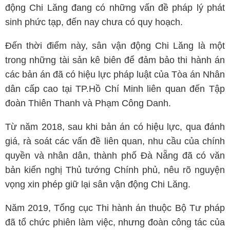
động Chi Lăng đang có những vấn đề pháp lý phát
sinh phức tạp, đến nay chưa có quy hoạch.
Đến thời điểm này, sân vận động Chi Lăng là một
trong những tài sản kê biên để đảm bảo thi hành án
các bản án đã có hiệu lực pháp luật của Tòa án Nhân
dân cấp cao tại TP.Hồ Chí Minh liên quan đến Tập
đoàn Thiên Thanh và Phạm Công Danh.
Từ năm 2018, sau khi bản án có hiệu lực, qua đánh
giá, rà soát các vấn đề liên quan, nhu cầu của chính
quyền và nhân dân, thành phố Đà Nẵng đã có văn
bản kiến nghị Thủ tướng Chính phủ, nêu rõ nguyện
vọng xin phép giữ lại sân vận động Chi Lăng.
Năm 2019, Tổng cục Thi hành án thuộc Bộ Tư pháp
đã tổ chức phiên làm việc, nhưng đoàn công tác của