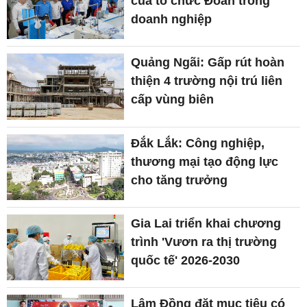
của tổ chức Đoàn trong
doanh nghiệp
Quảng Ngãi: Gấp rút hoàn
thiện 4 trường nội trú liên
cấp vùng biên
Đắk Lắk: Công nghiệp,
thương mại tạo động lực
cho tăng trưởng
Gia Lai triển khai chương
trình 'Vươn ra thị trường
quốc tế' 2026-2030
Lâm Đồng đặt mục tiêu có