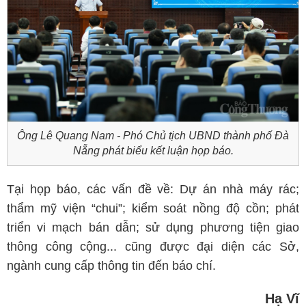
Ông Lê Quang Nam - Phó Chủ tịch UBND thành phố Đà
Nẵng phát biểu kết luận họp báo.
Tại họp báo, các vấn đề về: Dự án nhà máy rác;
thẩm mỹ viện “chui”; kiểm soát nồng độ cồn; phát
triển vi mạch bán dẫn; sử dụng phương tiện giao
thông công cộng... cũng được đại diện các Sở,
ngành cung cấp thông tin đến báo chí.
Hạ Vĩ