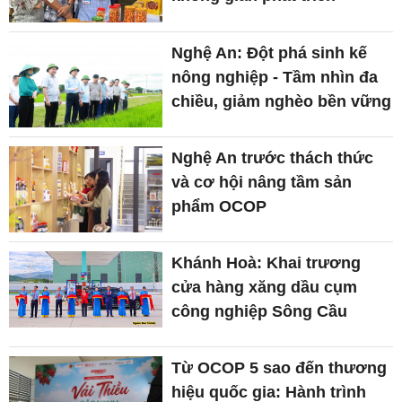
Nghệ An: Đột phá sinh kế
nông nghiệp - Tầm nhìn đa
chiều, giảm nghèo bền vững
Nghệ An trước thách thức
và cơ hội nâng tầm sản
phẩm OCOP
Khánh Hoà: Khai trương
cửa hàng xăng dầu cụm
công nghiệp Sông Cầu
Từ OCOP 5 sao đến thương
hiệu quốc gia: Hành trình