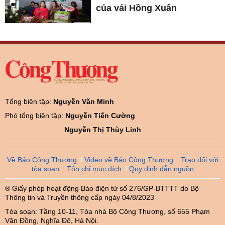
của vải Hồng Xuân
Tổng biên tập:
Nguyễn Văn Minh
Phó tổng biên tập:
Nguyễn Tiến Cường
Nguyễn Thị Thùy Linh
Về Báo Công Thương
Video về Báo Công Thương
Trao đổi với
tòa soạn
Tôn chỉ mục đích
Quy định dẫn nguồn
® Giấy phép hoạt động Báo điện tử số 276/GP-BTTTT do Bộ
Thông tin và Truyền thông cấp ngày 04/8/2023
Tòa soạn: Tầng 10-11, Tòa nhà Bộ Công Thương, số 655 Phạm
Văn Đồng, Nghĩa Đô, Hà Nội.