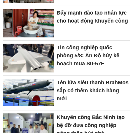
Đẩy mạnh đào tạo nhân lực
cho hoạt động khuyến công
Tin công nghiệp quốc
phòng 5/8: Ấn Độ hủy kế
hoạch mua Su-57E
Tên lửa siêu thanh BrahMos
sắp có thêm khách hàng
mới
Khuyến công Bắc Ninh tạo
bệ đỡ đưa công nghiệp