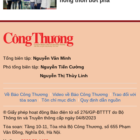
nông thôn bứt phá
Tổng biên tập:
Nguyễn Văn Minh
Phó tổng biên tập:
Nguyễn Tiến Cường
Nguyễn Thị Thùy Linh
Về Báo Công Thương
Video về Báo Công Thương
Trao đổi với
tòa soạn
Tôn chỉ mục đích
Quy định dẫn nguồn
® Giấy phép hoạt động Báo điện tử số 276/GP-BTTTT do Bộ
Thông tin và Truyền thông cấp ngày 04/8/2023
Tòa soạn: Tầng 10-11, Tòa nhà Bộ Công Thương, số 655 Phạm
Văn Đồng, Nghĩa Đô, Hà Nội.