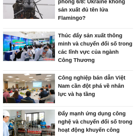
phòng 6/8: Ukraine không
sản xuất đủ tên lửa
Flamingo?
Thúc đẩy sản xuất thông
minh và chuyển đổi số trong
các lĩnh vực của ngành
Công Thương
Công nghiệp bán dẫn Việt
Nam cần đột phá về nhân
lực và hạ tầng
Đẩy mạnh ứng dụng công
nghệ và chuyển đổi số trong
hoạt động khuyến công