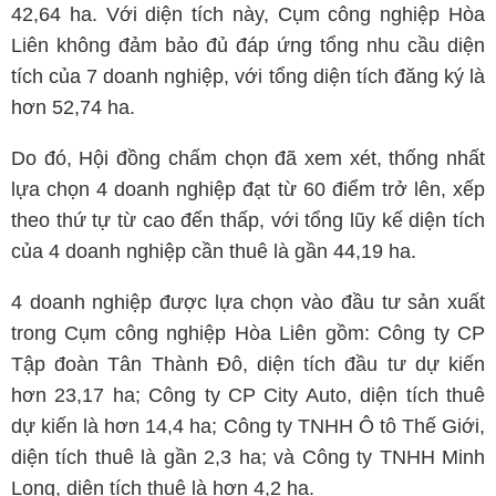
42,64 ha. Với diện tích này, Cụm công nghiệp Hòa
Liên không đảm bảo đủ đáp ứng tổng nhu cầu diện
tích của 7 doanh nghiệp, với tổng diện tích đăng ký là
hơn 52,74 ha.
Do đó, Hội đồng chấm chọn đã xem xét, thống nhất
lựa chọn 4 doanh nghiệp đạt từ 60 điểm trở lên, xếp
theo thứ tự từ cao đến thấp, với tổng lũy kế diện tích
của 4 doanh nghiệp cần thuê là gần 44,19 ha.
4 doanh nghiệp được lựa chọn vào đầu tư sản xuất
trong Cụm công nghiệp Hòa Liên gồm: Công ty CP
Tập đoàn Tân Thành Đô, diện tích đầu tư dự kiến
hơn 23,17 ha; Công ty CP City Auto, diện tích thuê
dự kiến là hơn 14,4 ha; Công ty TNHH Ô tô Thế Giới,
diện tích thuê là gần 2,3 ha; và Công ty TNHH Minh
Long, diện tích thuê là hơn 4,2 ha.