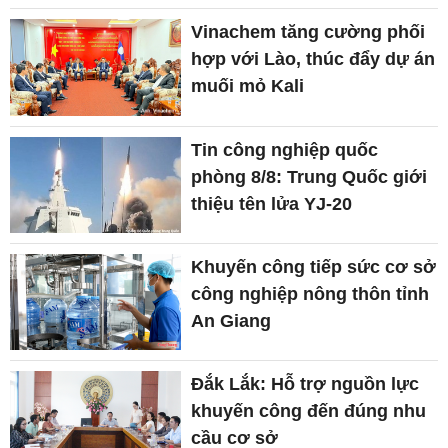
Vinachem tăng cường phối
hợp với Lào, thúc đẩy dự án
muối mỏ Kali
Tin công nghiệp quốc
phòng 8/8: Trung Quốc giới
thiệu tên lửa YJ-20
Khuyến công tiếp sức cơ sở
công nghiệp nông thôn tỉnh
An Giang
Đắk Lắk: Hỗ trợ nguồn lực
khuyến công đến đúng nhu
cầu cơ sở