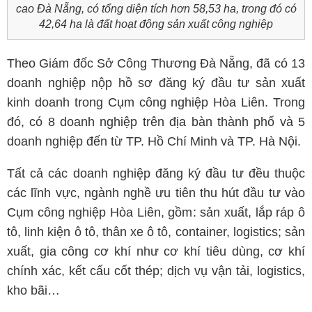
cao Đà Nẵng, có tổng diện tích hơn 58,53 ha, trong đó có
42,64 ha là đất hoạt động sản xuất công nghiệp
Theo Giám đốc Sở Công Thương Đà Nẵng, đã có 13
doanh nghiệp nộp hồ sơ đăng ký đầu tư sản xuất
kinh doanh trong Cụm công nghiệp Hòa Liên. Trong
đó, có 8 doanh nghiệp trên địa bàn thành phố và 5
doanh nghiệp đến từ TP. Hồ Chí Minh và TP. Hà Nội.
Tất cả các doanh nghiệp đăng ký đầu tư đều thuộc
các lĩnh vực, ngành nghề ưu tiên thu hút đầu tư vào
Cụm công nghiệp Hòa Liên, gồm: sản xuất, lắp ráp ô
tô, linh kiện ô tô, thân xe ô tô, container, logistics; sản
xuất, gia công cơ khí như cơ khí tiêu dùng, cơ khí
chính xác, kết cấu cốt thép; dịch vụ vận tải, logistics,
kho bãi…