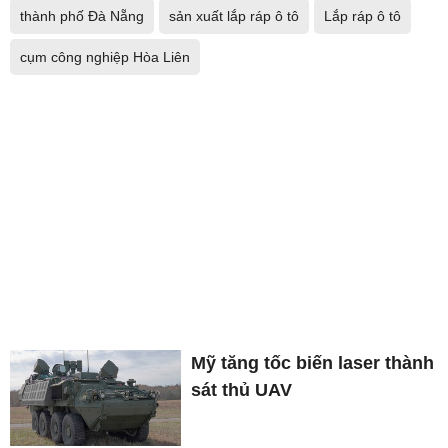
thành phố Đà Nẵng
sản xuất lắp ráp ô tô
Lắp ráp ô tô
cụm công nghiệp Hòa Liên
Mỹ tăng tốc biến laser thành
sát thủ UAV