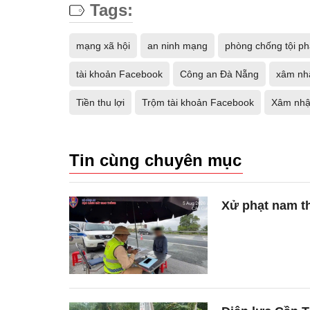
Tags:
mạng xã hội
an ninh mạng
phòng chống tội p
tài khoản Facebook
Công an Đà Nẵng
xâm nhậ
Tiền thu lợi
Trộm tài khoản Facebook
Xâm nhậ
Tin cùng chuyên mục
Xử phạt nam th