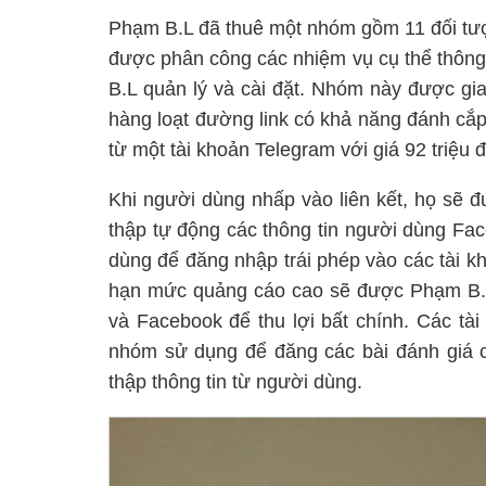
Phạm B.L đã thuê một nhóm gồm 11 đối tượ
được phân công các nhiệm vụ cụ thể thôn
B.L quản lý và cài đặt. Nhóm này được gi
hàng loạt đường link có khả năng đánh cắ
từ một tài khoản Telegram với giá 92 triệu 
Khi người dùng nhấp vào liên kết, họ sẽ 
thập tự động các thông tin người dùng Fa
dùng để đăng nhập trái phép vào các tài kh
hạn mức quảng cáo cao sẽ được Phạm B.L
và Facebook để thu lợi bất chính. Các tài
nhóm sử dụng để đăng các bài đánh giá ch
thập thông tin từ người dùng.