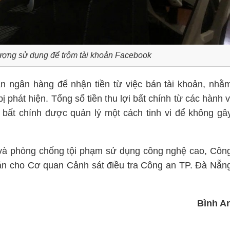
 tượng sử dụng để trộm tài khoản Facebook
n ngân hàng để nhận tiền từ việc bán tài khoản, nhằ
ị phát hiện. Tổng số tiền thu lợi bất chính từ các hành v
ợi bất chính được quản lý một cách tinh vi để không gâ
và phòng chống tội phạm sử dụng công nghệ cao, Côn
án cho Cơ quan Cảnh sát điều tra Công an TP. Đà Nẵn
Bình A