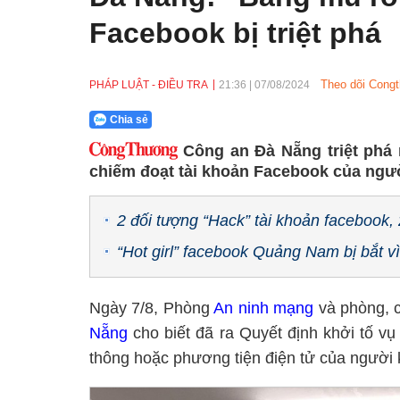
Facebook bị triệt phá
Theo dõi Congt
PHÁP LUẬT - ĐIỀU TRA
21:36
|
07/08/2024
Chia sẻ
Công an Đà Nẵng triệt ph
chiếm đoạt tài khoản Facebook của ngư
2 đối tượng “Hack” tài khoản facebook,
“Hot girl” facebook Quảng Nam bị bắt vì
Ngày 7/8, Phòng
An ninh mạng
và phòng, 
Nẵng
cho biết đã ra Quyết định khởi tố v
thông hoặc phương tiện điện tử của người k