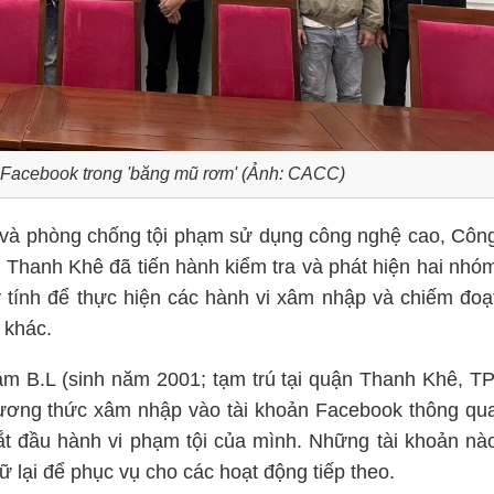
n Facebook trong 'băng mũ rơm' (Ảnh: CACC)
 và phòng chống tội phạm sử dụng công nghệ cao, Côn
Thanh Khê đã tiến hành kiểm tra và phát hiện hai nhó
y tính để thực hiện các hành vi xâm nhập và chiếm đoạ
 khác.
m B.L (sinh năm 2001; tạm trú tại quận Thanh Khê, TP
hương thức xâm nhập vào tài khoản Facebook thông qu
t đầu hành vi phạm tội của mình. Những tài khoản nà
lại để phục vụ cho các hoạt động tiếp theo.