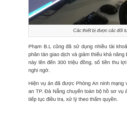
Các thiết bị được các đối
Phạm B.L cũng đã sử dụng nhiều tài khoả
phân tán giao dịch và giảm thiểu khả năng b
này lên đến 300 triệu đồng, số tiền thu l
nghi ngờ.
Hiện vụ án đã được Phòng An ninh mạng 
an TP. Đà Nẵng chuyển toàn bộ hồ sơ vụ 
tiếp tục điều tra, xử lý theo thẩm quyền.