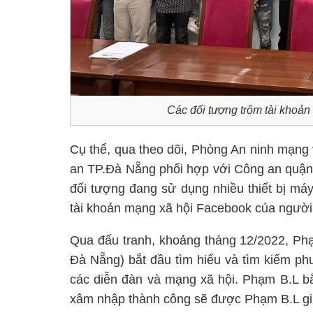
Các đối tượng trộm tài khoả
Cụ thể, qua theo dõi, Phòng An ninh mạng
an TP.Đà Nẵng phối hợp với Công an quận 
đối tượng đang sử dụng nhiều thiết bị má
tài khoản mạng xã hội Facebook của người
Qua đấu tranh, khoảng tháng 12/2022, Phạ
Đà Nẵng) bắt đầu tìm hiểu và tìm kiếm p
các diễn đàn và mạng xã hội. Phạm B.L bắ
xâm nhập thành công sẽ được Phạm B.L giữ 