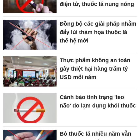
điện tử, thuốc lá nung nóng
Đồng bộ các giải pháp nhằm
đẩy lùi thảm họa thuốc lá
thế hệ mới
Thực phẩm không an toàn
gây thiệt hại hàng trăm tỷ
USD mỗi năm
Cảnh báo tình trạng 'teo
não' do lạm dụng khói thuốc
Bỏ thuốc lá nhiều năm vẫn