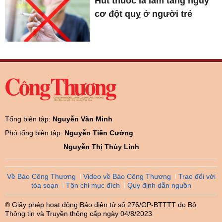
Hút thuốc lá làm tăng nguy
cơ đột quỵ ở người trẻ
Tổng biên tập:
Nguyễn Văn Minh
Phó tổng biên tập:
Nguyễn Tiến Cường
Nguyễn Thị Thùy Linh
Về Báo Công Thương
Video về Báo Công Thương
Trao đổi với
tòa soạn
Tôn chỉ mục đích
Quy định dẫn nguồn
® Giấy phép hoạt động Báo điện tử số 276/GP-BTTTT do Bộ
Thông tin và Truyền thông cấp ngày 04/8/2023