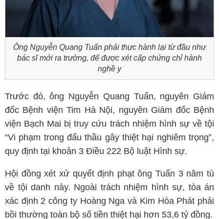
Ông Nguyễn Quang Tuấn phải thực hành lại từ đầu như
bác sĩ mới ra trường, để được xét cấp chứng chỉ hành
nghề y
Trước đó, ông Nguyễn Quang Tuấn, nguyên Giám
đốc Bệnh viện Tim Hà Nội, nguyên Giám đốc Bệnh
viện Bạch Mai bị truy cứu trách nhiệm hình sự về tội
“Vi phạm trong đấu thầu gây thiệt hại nghiêm trọng”,
quy định tại khoản 3 Điều 222 Bộ luật Hình sự.
Hội đồng xét xử quyết định phạt ông Tuấn 3 năm tù
về tội danh này. Ngoài trách nhiệm hình sự, tòa án
xác định 2 công ty Hoàng Nga và Kim Hòa Phát phải
bồi thường toàn bộ số tiền thiệt hại hơn 53,6 tỷ đồng.