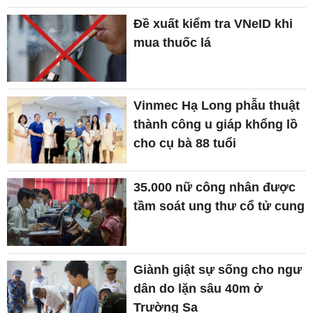
Đề xuất kiểm tra VNeID khi
mua thuốc lá
Vinmec Hạ Long phẫu thuật
thành công u giáp khổng lồ
cho cụ bà 88 tuổi
35.000 nữ công nhân được
tầm soát ung thư cổ tử cung
Giành giật sự sống cho ngư
dân do lặn sâu 40m ở
Trường Sa