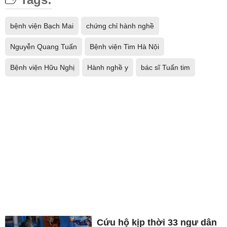
bệnh viện Bạch Mai
chứng chỉ hành nghề
Nguyễn Quang Tuấn
Bệnh viện Tim Hà Nội
Bệnh viện Hữu Nghị
Hành nghề y
bác sĩ Tuấn tim
Cứu hộ kịp thời 33 ngư dân