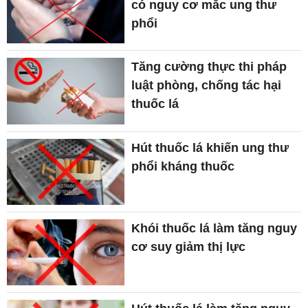
có nguy cơ mắc ung thư
phổi
Tăng cường thực thi pháp
luật phòng, chống tác hại
thuốc lá
Hút thuốc lá khiến ung thư
phổi kháng thuốc
Khói thuốc lá làm tăng nguy
cơ suy giảm thị lực