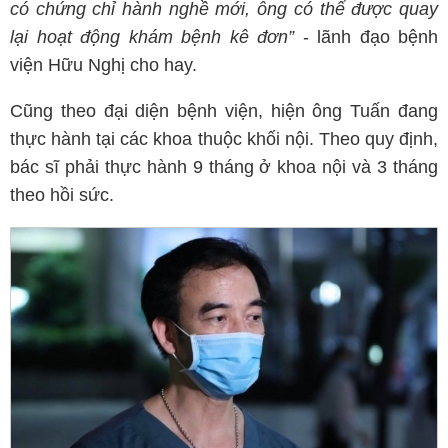
có chứng chỉ hành nghề mới, ông có thể được quay
lại hoạt động khám bệnh kê đơn”
- lãnh đạo bệnh
viện Hữu Nghị cho hay.
Cũng theo đại diện bệnh viện, hiện ông Tuấn đang
thực hành tại các khoa thuộc khối nội. Theo quy định,
bác sĩ phải thực hành 9 tháng ở khoa nội và 3 tháng
theo hồi sức.