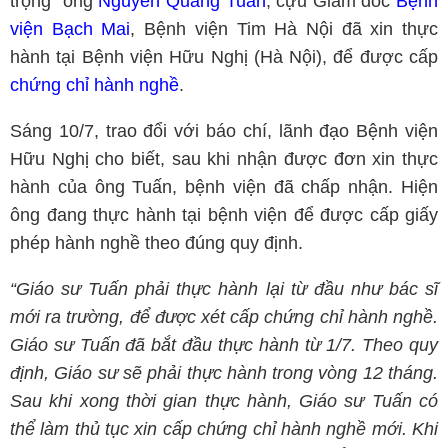
trọng” ông
Nguyễn Quang Tuấn
, cựu Giám đốc
Bệnh
viện Bạch Mai
, Bệnh viện Tim Hà Nội đã xin thực
hành tại Bệnh viện Hữu Nghị (Hà Nội), để được cấp
chứng chỉ hành nghề
.
Sáng 10/7, trao đổi với báo chí, lãnh đạo Bệnh viện
Hữu Nghị cho biết, sau khi nhận được đơn xin thực
hành của ông Tuấn, bệnh viện đã chấp nhận. Hiện
ông đang thực hành tại bệnh viện để được cấp giấy
phép hành nghề theo đúng quy định.
“Giáo sư Tuấn phải thực hành lại từ đầu như bác sĩ
mới ra trường, để được xét cấp chứng chỉ hành nghề.
Giáo sư Tuấn đã bắt đầu thực hành từ 1/7. Theo quy
định, Giáo sư sẽ phải thực hành trong vòng 12 tháng.
Sau khi xong thời gian thực hành, Giáo sư Tuấn có
thể làm thủ tục xin cấp chứng chỉ hành nghề mới. Khi