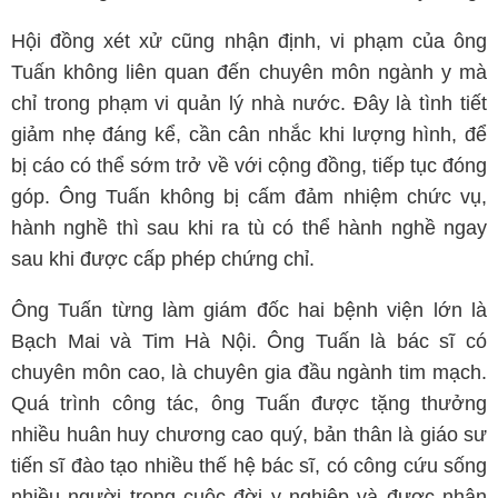
Hội đồng xét xử cũng nhận định, vi phạm của ông
Tuấn không liên quan đến chuyên môn ngành y mà
chỉ trong phạm vi quản lý nhà nước. Đây là tình tiết
giảm nhẹ đáng kể, cần cân nhắc khi lượng hình, để
bị cáo có thể sớm trở về với cộng đồng, tiếp tục đóng
góp. Ông Tuấn không bị cấm đảm nhiệm chức vụ,
hành nghề thì sau khi ra tù có thể hành nghề ngay
sau khi được cấp phép chứng chỉ.
Ông Tuấn từng làm giám đốc hai bệnh viện lớn là
Bạch Mai và Tim Hà Nội. Ông Tuấn là bác sĩ có
chuyên môn cao, là chuyên gia đầu ngành tim mạch.
Quá trình công tác, ông Tuấn được tặng thưởng
nhiều huân huy chương cao quý, bản thân là giáo sư
tiến sĩ đào tạo nhiều thế hệ bác sĩ, có công cứu sống
nhiều người trong cuộc đời y nghiệp và được nhân