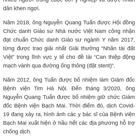
dân khen ngợi.
Năm 2018, ông Nguyễn Quang Tuấn được Hội đồng
Chức danh Giáo sư Nhà nước Việt Nam công nhận
đạt chuẩn Chức danh Giáo sư ngành Y năm 2017,
từng được trao giải nhất Giải thưởng “Nhân tài đất
Việt” trong lĩnh vực y tế cho đề tài “Can thiệp động
mạch vành qua đường ống thông (đặt stent)”.
Năm 2012, ông Tuấn được bổ nhiệm làm Giám đốc
Bệnh viện Tim Hà Nội. Đến tháng 3/2020, ông
Nguyễn Quang Tuấn được bổ nhiệm giữ chức Giám
đốc Bệnh viện Bạch Mai. Thời điểm đó, dịch Covid-
19 đang xảy ra, hình ảnh các y bác sĩ của Bệnh viện
Bạch Mai xuất hiện ở hầu hết các địa phương hỗ trợ
chống dịch.