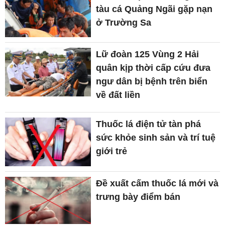
tàu cá Quảng Ngãi gặp nạn
ở Trường Sa
Lữ đoàn 125 Vùng 2 Hải
quân kịp thời cấp cứu đưa
ngư dân bị bệnh trên biển
về đất liền
Thuốc lá điện tử tàn phá
sức khỏe sinh sản và trí tuệ
giới trẻ
Đề xuất cấm thuốc lá mới và
trưng bày điểm bán