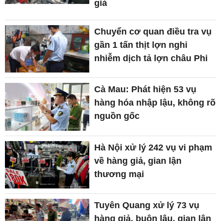
giả
Chuyển cơ quan điều tra vụ
gần 1 tấn thịt lợn nghi
nhiễm dịch tả lợn châu Phi
Cà Mau: Phát hiện 53 vụ
hàng hóa nhập lậu, không rõ
nguồn gốc
Hà Nội xử lý 242 vụ vi phạm
về hàng giả, gian lận
thương mại
Tuyên Quang xử lý 73 vụ
hàng giả, buôn lậu, gian lận