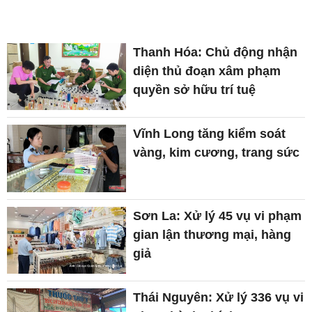
Thanh Hóa: Chủ động nhận
diện thủ đoạn xâm phạm
quyền sở hữu trí tuệ
Vĩnh Long tăng kiểm soát
vàng, kim cương, trang sức
Sơn La: Xử lý 45 vụ vi phạm
gian lận thương mại, hàng
giả
Thái Nguyên: Xử lý 336 vụ vi