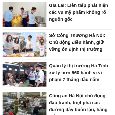
Gia Lai: Liên tiếp phát hiện
các vụ mỹ phẩm không rõ
nguồn gốc
Sở Công Thương Hà Nội:
Chủ động điều hành, giữ
vững ổn định thị trường
Quản lý thị trường Hà Tĩnh
xử lý hơn 560 hành vi vi
phạm 7 tháng đầu năm
Công an Hà Nội chủ động
đấu tranh, triệt phá các
đường dây buôn lậu, hàng