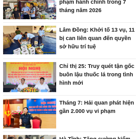
phạm hành chính trong 7
tháng năm 2026
Lâm Đồng: Khởi tố 13 vụ, 11
bị can liên quan đến quyền
sở hữu trí tuệ
Chỉ thị 25: Truy quét tận gốc
buôn lậu thuốc lá trong tình
hình mới
Tháng 7: Hải quan phát hiện
gần 2.000 vụ vi phạm
Hà Tĩnh: Tăng cường kiểm