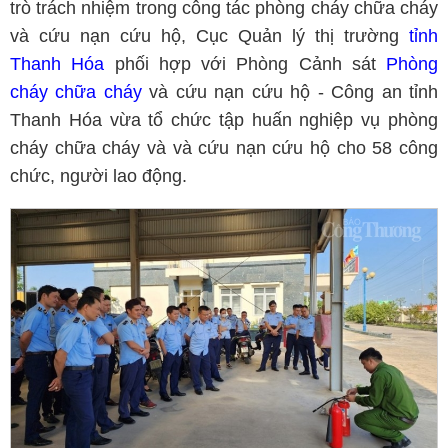
trò trách nhiệm trong công tác phòng cháy chữa cháy
và cứu nạn cứu hộ, Cục Quản lý thị trường
tỉnh
Thanh Hóa
phối hợp với Phòng Cảnh sát
Phòng
cháy chữa cháy
và cứu nạn cứu hộ - Công an tỉnh
Thanh Hóa vừa tổ chức tập huấn nghiệp vụ phòng
cháy chữa cháy và và cứu nạn cứu hộ cho 58 công
chức, người lao động.