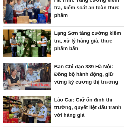
tra, kiểm soát an toàn thực
phẩm
Lạng Sơn tăng cường kiểm
tra, xử lý hàng giả, thực
phẩm bẩn
Ban Chỉ đạo 389 Hà Nội:
Đồng bộ hành động, giữ
vững kỷ cương thị trường
Lào Cai: Giữ ổn định thị
trường, quyết liệt đấu tranh
với hàng giả