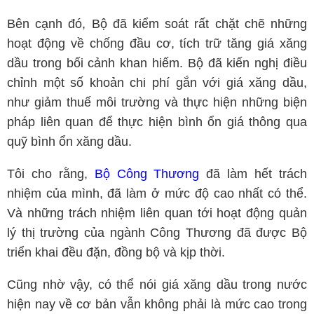
Bên cạnh đó, Bộ đã kiểm soát rất chặt chẽ những
hoạt động về chống đầu cơ, tích trữ tăng giá xăng
dầu trong bối cảnh khan hiếm. Bộ đã kiến nghị điều
chỉnh một số khoản chi phí gắn với giá xăng dầu,
như giảm thuế môi trường và thực hiện những biện
pháp liên quan để thực hiện bình ổn giá thông qua
quỹ bình ổn xăng dầu.
Tôi cho rằng,
Bộ Công Thương
đã làm hết trách
nhiệm của mình, đã làm ở mức độ cao nhất có thể.
Và những trách nhiệm liên quan tới hoạt động quản
lý thị trường của ngành Công Thương đã được Bộ
triển khai đều đặn, đồng bộ và kịp thời.
Cũng nhờ vậy, có thể nói giá xăng dầu trong nước
hiện nay về cơ bản vẫn không phải là mức cao trong