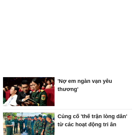
'Nợ em ngàn vạn yêu
thương'
Củng cố 'thế trận lòng dân'
từ các hoạt động tri ân