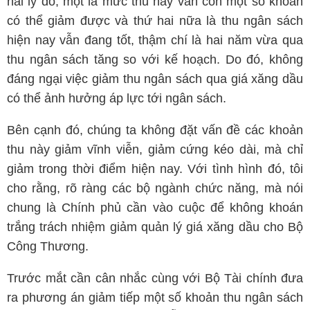
hai lý do, một là mức thu này vẫn còn một số khoản
có thể giảm được và thứ hai nữa là thu ngân sách
hiện nay vẫn đang tốt, thậm chí là hai năm vừa qua
thu ngân sách tăng so với kế hoạch. Do đó, không
đáng ngại việc giảm thu ngân sách qua giá xăng dầu
có thể ảnh hưởng áp lực tới ngân sách.
Bên cạnh đó, chúng ta không đặt vấn đề các khoản
thu này giảm vĩnh viễn, giảm cứng kéo dài, mà chỉ
giảm trong thời điểm hiện nay. Với tình hình đó, tôi
cho rằng, rõ ràng các bộ ngành chức năng, mà nói
chung là Chính phủ cần vào cuộc để không khoán
trắng trách nhiệm giảm quản lý giá xăng dầu cho Bộ
Công Thương.
Trước mắt cần cân nhắc cùng với Bộ Tài chính đưa
ra phương án giảm tiếp một số khoản thu ngân sách