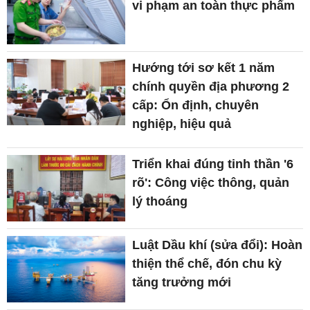
vi phạm an toàn thực phẩm
Hướng tới sơ kết 1 năm
chính quyền địa phương 2
cấp: Ổn định, chuyên
nghiệp, hiệu quả
Triển khai đúng tinh thần '6
rõ': Công việc thông, quản
lý thoáng
Luật Dầu khí (sửa đổi): Hoàn
thiện thể chế, đón chu kỳ
tăng trưởng mới