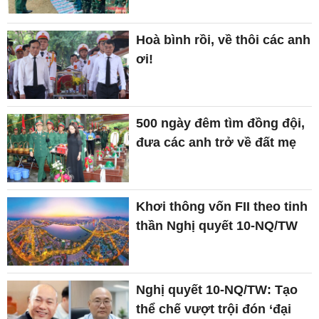
Hoà bình rồi, về thôi các anh
ơi!
500 ngày đêm tìm đồng đội,
đưa các anh trở về đất mẹ
Khơi thông vốn FII theo tinh
thần Nghị quyết 10-NQ/TW
Nghị quyết 10-NQ/TW: Tạo
thể chế vượt trội đón ‘đại