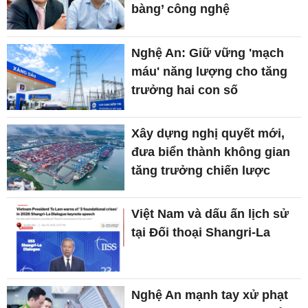
bàng’ công nghệ
Nghệ An: Giữ vững 'mạch
máu' năng lượng cho tăng
trưởng hai con số
Xây dựng nghị quyết mới,
đưa biển thành không gian
tăng trưởng chiến lược
Việt Nam và dấu ấn lịch sử
tại Đối thoại Shangri-La
Nghệ An mạnh tay xử phạt