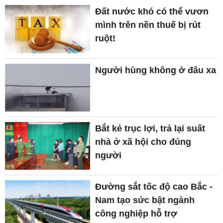
Đất nước khó có thể vươn
mình trên nền thuế bị rút
ruột!
Người hùng không ở đâu xa
Bắt kẻ trục lợi, trả lại suất
nhà ở xã hội cho đúng
người
Đường sắt tốc độ cao Bắc -
Nam tạo sức bật ngành
công nghiệp hỗ trợ