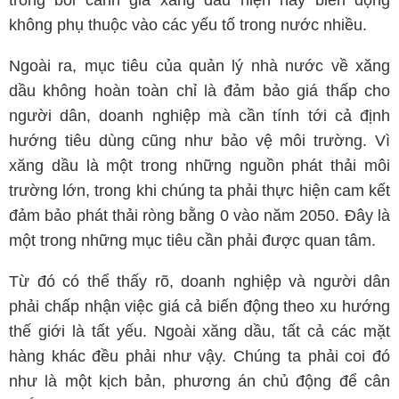
trong bối cảnh giá xăng dầu hiện nay biến động
không phụ thuộc vào các yếu tố trong nước nhiều.
Ngoài ra, mục tiêu của quản lý nhà nước về xăng
dầu không hoàn toàn chỉ là đảm bảo giá thấp cho
người dân, doanh nghiệp mà cần tính tới cả định
hướng tiêu dùng cũng như bảo vệ môi trường. Vì
xăng dầu là một trong những nguồn phát thải môi
trường lớn, trong khi chúng ta phải thực hiện cam kết
đảm bảo phát thải ròng bằng 0 vào năm 2050. Đây là
một trong những mục tiêu cần phải được quan tâm.
Từ đó có thể thấy rõ, doanh nghiệp và người dân
phải chấp nhận việc giá cả biến động theo xu hướng
thế giới là tất yếu. Ngoài xăng dầu, tất cả các mặt
hàng khác đều phải như vậy. Chúng ta phải coi đó
như là một kịch bản, phương án chủ động để cân