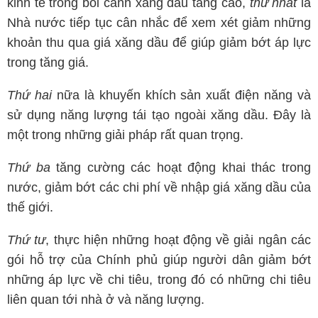
kinh tế trong bối cảnh xăng dầu tăng cao,
thứ nhất
là
Nhà nước tiếp tục cân nhắc để xem xét giảm những
khoản thu qua giá xăng dầu để giúp giảm bớt áp lực
trong tăng giá.
Thứ hai
nữa là khuyến khích sản xuất điện năng và
sử dụng năng lượng tái tạo ngoài xăng dầu. Đây là
một trong những giải pháp rất quan trọng.
Thứ ba
tăng cường các hoạt động khai thác trong
nước, giảm bớt các chi phí về nhập giá xăng dầu của
thế giới.
Thứ tư
, thực hiện những hoạt động về giải ngân các
gói hỗ trợ của Chính phủ giúp người dân giảm bớt
những áp lực về chi tiêu, trong đó có những chi tiêu
liên quan tới nhà ở và năng lượng.