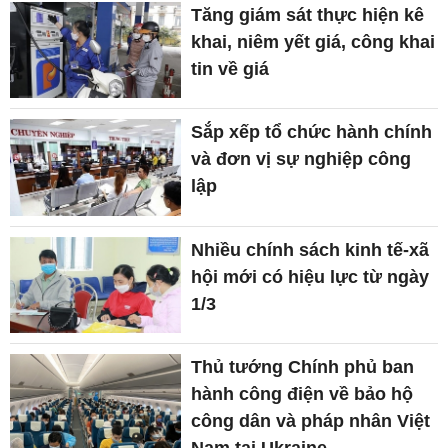
Tăng giám sát thực hiện kê
khai, niêm yết giá, công khai
tin về giá
Sắp xếp tổ chức hành chính
và đơn vị sự nghiệp công
lập
Nhiều chính sách kinh tế-xã
hội mới có hiệu lực từ ngày
1/3
Thủ tướng Chính phủ ban
hành công điện về bảo hộ
công dân và pháp nhân Việt
Nam tại Ukraine