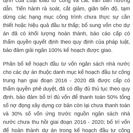
định của Luật Đầu tư công và các văn bản hướng
dẫn. Tiến hành rà soát, cắt giảm, giãn tiến độ, tạm
dừng các hạng mục công trình chưa thực sự cần
thiết hoặc hiệu quả đầu tư thấp; bổ sung vốn cho dự
án đã có khối lượng hoàn thành, báo cáo cấp có
thẩm quyền quyết định theo quy định của pháp luật,
bảo đảm giải ngân 100% kế hoạch được giao.
Phân bổ kế hoạch đầu tư vốn ngân sách nhà nước
cho các dự án thuộc danh mục kế hoạch đầu tư công
trung hạn giai đoạn 2016 - 2020 đã được cấp có
thẩm quyền phê duyệt, đã có đầy đủ thủ tục theo quy
định, bảo đảm bố trí đủ vốn để thanh toán 50% tổng
số nợ đọng xây dựng cơ bản còn lại chưa thanh toán
và 30% số vốn ứng trước nguồn ngân sách nhà
nước chưa thu hồi giai đoạn 2016 - 2020; bố trí vốn
để hoàn thành dự án trong kế hoạch đầu tư công