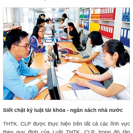
Siết chặt kỷ luật tài khóa - ngân sách nhà nước
THTK, CLP được thực hiện trên tất cả các lĩnh vực
theo quy định của Luật THTK, CLP, trong đó tập