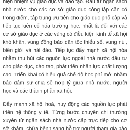
hiện nhiệm vụ giáo dục và đào tạo. Đầu tư ngân sách
nhà nước cho các cơ sở giáo dục công lập cần có
trọng điểm, tập trung ưu tiên cho giáo dục phổ cập và
tiếp tục kiên cố hóa trường học, nhất là đối với các
cơ sở giáo dục ở các vùng có điều kiện kinh tế xã hội
khó khăn, vùng đồng bào dân tộc thiểu số, vùng núi,
biên giới và hải đảo. Tiếp tục đẩy mạnh xã hội hóa
nhằm thu hút các nguồn lực ngoài nhà nước đầu tư
cho giáo dục, đào tạo, phát triển nhân lực chất lượng
cao. Triển khai có hiệu quả chế độ học phí mới nhằm
bảo đảm sự chia sẻ hợp lý giữa nhà nước, người
học và các thành phần xã hội.
Đẩy mạnh xã hội hoá, huy động các nguồn lực phát
triển hệ thống y tế. Từng bước chuyển chi thường
xuyên từ ngân sách nhà nước cấp trực tiếp cho cơ
sở khám, chữa bệnh sang hỗ trợ người tham gia bảo