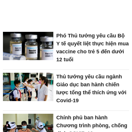
Phó Thủ tướng yêu cầu Bộ
Y tế quyết liệt thực hiện mua
vaccine cho trẻ 5 đến dưới
12 tuổi
Thủ tướng yêu cầu ngành
Giáo dục ban hành chiến
lược tổng thể thích ứng với
Covid-19
Chính phủ ban hành
Chương trình phòng, chống