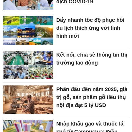
dịch COVID-19
Đẩy nhanh tốc độ phục hồi
du lịch thích ứng với tình
hình mới
Kết nối, chia sẻ thông tin thị
trường lao động
Phấn đấu đến năm 2025, giá
trị gỗ, sản phẩm gỗ tiêu thụ
nội địa đạt 5 tỷ USD
Nhập khẩu gạo và thuốc lá
khô từ Campuchia: Điều