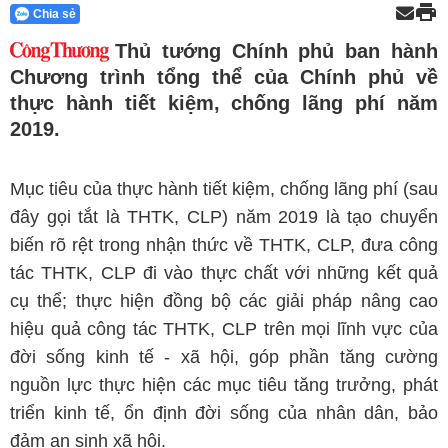
Chia sẻ
Thủ tướng Chính phủ ban hành
Chương trình tổng thể của Chính phủ về
thực hành tiết kiệm, chống lãng phí năm
2019.
Mục tiêu của thực hành tiết kiệm, chống lãng phí (sau
đây gọi tắt là THTK, CLP) năm 2019 là tạo chuyển
biến rõ rệt trong nhận thức về THTK, CLP, đưa công
tác THTK, CLP đi vào thực chất với những kết quả
cụ thể; thực hiện đồng bộ các giải pháp nâng cao
hiệu quả công tác THTK, CLP trên mọi lĩnh vực của
đời sống kinh tế - xã hội, góp phần tăng cường
nguồn lực thực hiện các mục tiêu tăng trưởng, phát
triển kinh tế, ổn định đời sống của nhân dân, bảo
đảm an sinh xã hội.