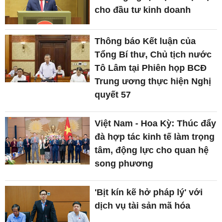
cho đầu tư kinh doanh
Thông báo Kết luận của
Tổng Bí thư, Chủ tịch nước
Tô Lâm tại Phiên họp BCĐ
Trung ương thực hiện Nghị
quyết 57
Việt Nam - Hoa Kỳ: Thúc đẩy
đà hợp tác kinh tế làm trọng
tâm, động lực cho quan hệ
song phương
'Bịt kín kẽ hở pháp lý' với
dịch vụ tài sản mã hóa