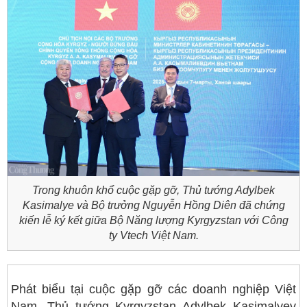
Trong khuôn khổ cuộc gặp gỡ, Thủ tướng Adylbek
Kasimalye và Bộ trưởng Nguyễn Hồng Diên đã chứng
kiến lễ ký kết giữa Bộ Năng lượng Kyrgyzstan với Công
ty Vtech Việt Nam.
Phát biểu tại cuộc gặp gỡ các doanh nghiệp Việt
Nam, Thủ tướng Kyrgyzstan Adylbek Kasimalyev