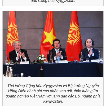
đạo Cộng hòa Kyrgyzstan.
Thủ tướng Cộng hòa Kyrgyzstan và Bộ trưởng Nguyễn
Hồng Diên đánh giá cao phần trao đổi, thảo luận giữa
doanh nghiệp Việt Nam với lãnh đạo các Bộ, ngành phía
Kyrgyzstan.