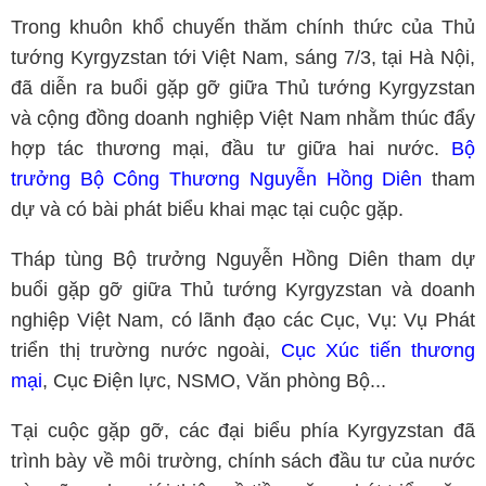
Trong khuôn khổ chuyến thăm chính thức của Thủ
tướng Kyrgyzstan tới Việt Nam, sáng 7/3, tại Hà Nội,
đã diễn ra buổi gặp gỡ giữa Thủ tướng Kyrgyzstan
và cộng đồng doanh nghiệp Việt Nam nhằm thúc đẩy
hợp tác thương mại, đầu tư giữa hai nước.
Bộ
trưởng Bộ Công Thương Nguyễn Hồng Diên
tham
dự và có bài phát biểu khai mạc tại cuộc gặp.
Tháp tùng Bộ trưởng Nguyễn Hồng Diên tham dự
buổi gặp gỡ giữa Thủ tướng Kyrgyzstan và doanh
nghiệp Việt Nam, có lãnh đạo các Cục, Vụ: Vụ Phát
triển thị trường nước ngoài,
Cục Xúc tiến thương
mại
, Cục Điện lực, NSMO, Văn phòng Bộ...
Tại cuộc gặp gỡ, các đại biểu phía Kyrgyzstan đã
trình bày về môi trường, chính sách đầu tư của nước