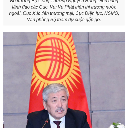
Bộ trưởng Bộ Công Thương Nguyễn Hồng Diên cùng
lãnh đạo các Cục, Vụ: Vụ Phát triển thị trường nước
ngoài, Cục Xúc tiến thương mại, Cục Điện lực, NSMO,
Văn phòng Bộ tham dự cuộc gặp gỡ.