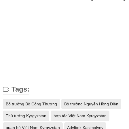
Tags:
Bộ trưởng Bộ Công Thương
Bộ trưởng Nguyễn Hồng Diên
Thủ tướng Kyrgyzstan
hợp tác Việt Nam Kyrgyzstan
quan hệ Việt Nam Kyrgyzstan
Adylbek Kasimalyev