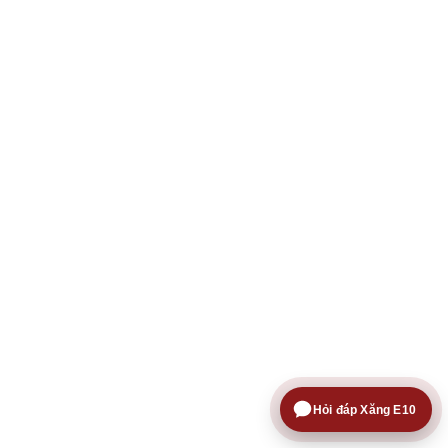
Hỏi đáp Xăng E10