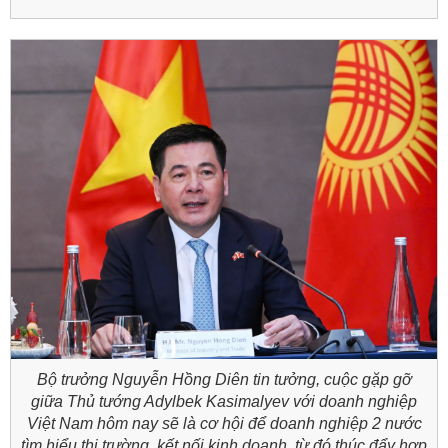
Bộ trưởng Nguyễn Hồng Diên tin tưởng, cuộc gặp gỡ
giữa Thủ tướng Adylbek Kasimalyev với doanh nghiệp
Việt Nam hôm nay sẽ là cơ hội để doanh nghiệp 2 nước
tìm hiểu thị trường, kết nối kinh doanh, từ đó thúc đẩy hợp