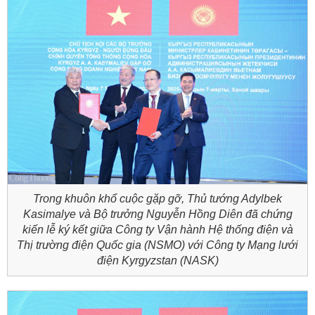
Trong khuôn khổ cuộc gặp gỡ, Thủ tướng Adylbek
Kasimalye và Bộ trưởng Nguyễn Hồng Diên đã chứng
kiến lễ ký kết giữa Công ty Vận hành Hệ thống điện và
Thị trường điện Quốc gia (NSMO) với Công ty Mạng lưới
điện Kyrgyzstan (NASK)