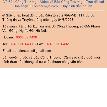
Về Báo Công Thương
Video về Báo Công Thương
Trao đổi với
tòa soạn
Tôn chỉ mục đích
Quy định dẫn nguồn
® Giấy phép hoạt động Báo điện tử số 276/GP-BTTTT do Bộ
Thông tin và Truyền thông cấp ngày 04/8/2023
Tòa soạn: Tầng 10-11, Tòa nhà Bộ Công Thương, số 655 Phạm
Văn Đồng, Nghĩa Đô, Hà Nội.
Hotline:
0866.59.4498
Tel:
0243.936.6400
- Fax:
0243.936.6402
Email:
baodientubct@gmail.com
Bản quyền thuộc về Báo Công Thương. Cấm sao chép dưới mọi
hình thức nếu không có sự chấp thuận bằng văn bản.