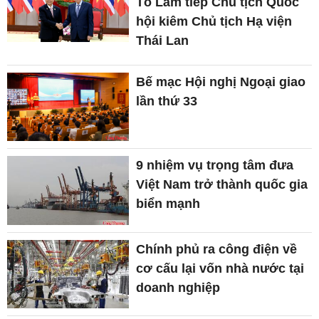
Tô Lâm tiếp Chủ tịch Quốc
hội kiêm Chủ tịch Hạ viện
Thái Lan
Bế mạc Hội nghị Ngoại giao
lần thứ 33
9 nhiệm vụ trọng tâm đưa
Việt Nam trở thành quốc gia
biển mạnh
Chính phủ ra công điện về
cơ cấu lại vốn nhà nước tại
doanh nghiệp