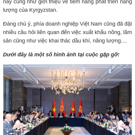
này cũng như giới thiệu về tiềm năng phát triển năng
lượng của Kyrgyzstan.
Đáng chú ý, phía doanh nghiệp Việt Nam cũng đã đặt
nhiều câu hỏi liên quan đến việc xuất khẩu nông, lâm
sản cũng như việc khai thác dầu khí, năng lượng....
Dưới đây là một số hình ảnh tại cuộc gặp gỡ: