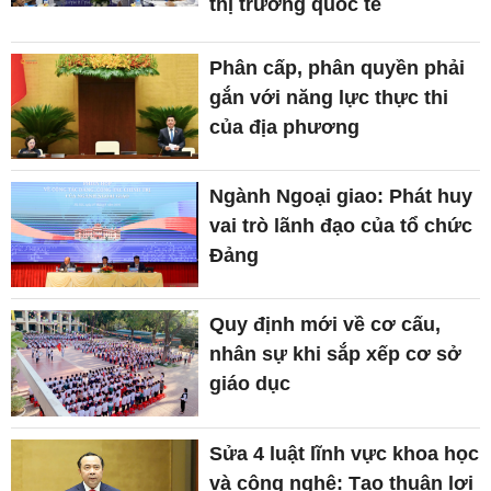
thị trường quốc tế
Phân cấp, phân quyền phải
gắn với năng lực thực thi
của địa phương
Ngành Ngoại giao: Phát huy
vai trò lãnh đạo của tổ chức
Đảng
Quy định mới về cơ cấu,
nhân sự khi sắp xếp cơ sở
giáo dục
Sửa 4 luật lĩnh vực khoa học
và công nghệ: Tạo thuận lợi