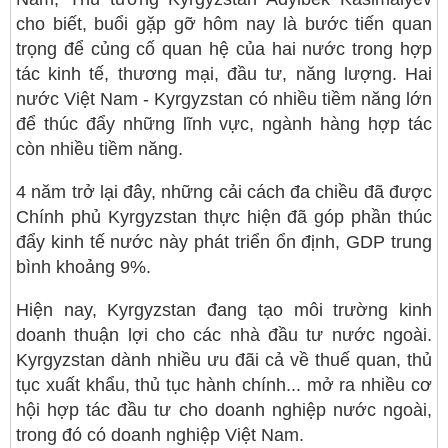
cho biết, buổi gặp gỡ hôm nay là bước tiến quan
trọng để củng cố quan hệ của hai nước trong hợp
tác kinh tế, thương mại, đầu tư, năng lượng. Hai
nước Việt Nam - Kyrgyzstan có nhiều tiềm năng lớn
để thúc đẩy những lĩnh vực, ngành hàng hợp tác
còn nhiều tiềm năng.
4 năm trở lại đây, những cải cách đa chiều đã được
Chính phủ Kyrgyzstan thực hiện đã góp phần thúc
đẩy kinh tế nước này phát triển ổn định, GDP trung
bình khoảng 9%.
Hiện nay, Kyrgyzstan đang tạo môi trường kinh
doanh thuận lợi cho các nhà đầu tư nước ngoài.
Kyrgyzstan dành nhiều ưu đãi cả về thuế quan, thủ
tục xuất khẩu, thủ tục hành chính... mở ra nhiều cơ
hội hợp tác đầu tư cho doanh nghiệp nước ngoài,
trong đó có doanh nghiệp Việt Nam.