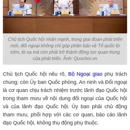
Chủ tịch Quốc hội nhấn mạnh, trong giai đoạn phát triển
mới, đối ngoại không chỉ góp phần bảo vệ Tổ quốc từ
sớm, từ xa mà còn phải trở thành động lực quan trọng
của phát triển. Ảnh: Quochoi.vn
Chủ tịch Quốc hội nêu rõ,
Bộ Ngoại giao
phụ trách
chung; còn Ủy ban Quốc phòng, An ninh và Đối ngoại
là cơ quan chịu trách nhiệm trước lãnh đạo Quốc hội
trong tham mưu về nội dung đối ngoại của Quốc hội
và của lãnh đạo Quốc hội. Ủy ban phải chủ động
tham mưu, phối hợp với các cơ quan, báo cáo lãnh
đạo Quốc hội, không thụ động phụ thuộc.