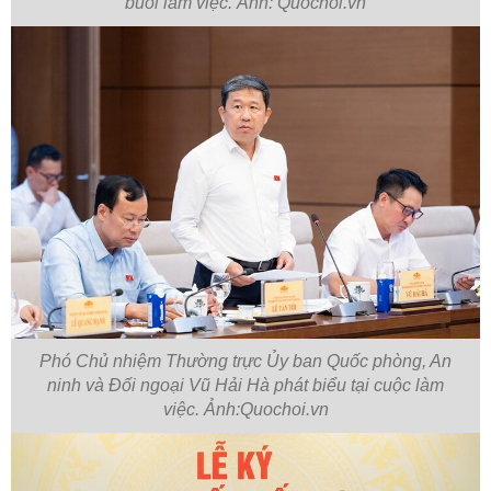
buổi làm việc. Ảnh: Quochoi.vn
Phó Chủ nhiệm Thường trực Ủy ban Quốc phòng, An
ninh và Đối ngoại Vũ Hải Hà phát biểu tại cuộc làm
việc. Ảnh:Quochoi.vn