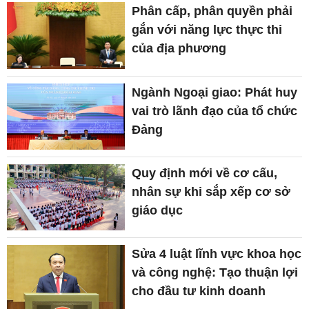
Phân cấp, phân quyền phải
gắn với năng lực thực thi
của địa phương
Ngành Ngoại giao: Phát huy
vai trò lãnh đạo của tổ chức
Đảng
Quy định mới về cơ cấu,
nhân sự khi sắp xếp cơ sở
giáo dục
Sửa 4 luật lĩnh vực khoa học
và công nghệ: Tạo thuận lợi
cho đầu tư kinh doanh