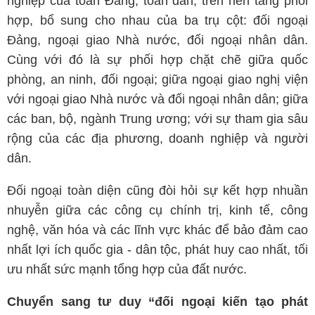
nghiệp của toàn Đảng, toàn dân, trên nền tảng phối
hợp, bổ sung cho nhau của ba trụ cột: đối ngoại
Đảng, ngoại giao Nhà nước, đối ngoại nhân dân.
Cùng với đó là sự phối hợp chặt chẽ giữa quốc
phòng, an ninh, đối ngoại; giữa ngoại giao nghị viện
với ngoại giao Nhà nước và đối ngoại nhân dân; giữa
các ban, bộ, ngành Trung ương; với sự tham gia sâu
rộng của các địa phương, doanh nghiệp và người
dân.
Đối ngoại toàn diện cũng đòi hỏi sự kết hợp nhuần
nhuyễn giữa các công cụ chính trị, kinh tế, công
nghệ, văn hóa và các lĩnh vực khác để bảo đảm cao
nhất lợi ích quốc gia - dân tộc, phát huy cao nhất, tối
ưu nhất sức mạnh tổng hợp của đất nước.
Chuyển sang tư duy “đối ngoại kiến tạo phát