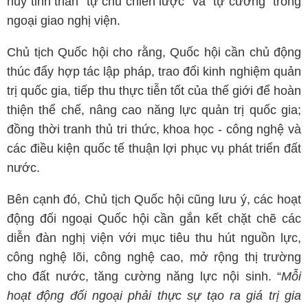
huy tinh thần “tự chủ chiến lược” và “tự cường” trong
ngoại giao nghị viện.
Chủ tịch Quốc hội cho rằng, Quốc hội cần chủ động
thúc đẩy hợp tác lập pháp, trao đổi kinh nghiệm quản
trị quốc gia, tiếp thu thực tiễn tốt của thế giới để hoàn
thiện thể chế, nâng cao năng lực quản trị quốc gia;
đồng thời tranh thủ tri thức, khoa học - công nghệ và
các điều kiện quốc tế thuận lợi phục vụ phát triển đất
nước.
Bên cạnh đó, Chủ tịch Quốc hội cũng lưu ý, các hoạt
động đối ngoại Quốc hội cần gắn kết chặt chẽ các
diễn đàn nghị viện với mục tiêu thu hút nguồn lực,
công nghệ lõi, công nghệ cao, mở rộng thị trường
cho đất nước, tăng cường năng lực nội sinh. “
Mỗi
hoạt động đối ngoại phải thực sự tạo ra giá trị gia