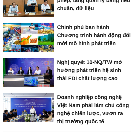
phép, tăng quản lý bằng tiêu
chuẩn, dữ liệu
Chính phủ ban hành
Chương trình hành động đổi
mới mô hình phát triển
Nghị quyết 10-NQ/TW mở
hướng phát triển hệ sinh
thái FDI chất lượng cao
Doanh nghiệp công nghệ
Việt Nam phải làm chủ công
nghệ chiến lược, vươn ra
thị trường quốc tế