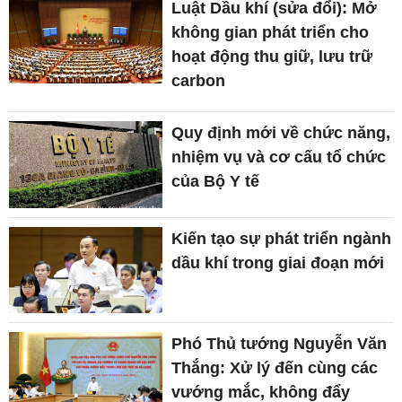
Luật Dầu khí (sửa đổi): Mở
không gian phát triển cho
hoạt động thu giữ, lưu trữ
carbon
Quy định mới về chức năng,
nhiệm vụ và cơ cấu tổ chức
của Bộ Y tế
Kiến tạo sự phát triển ngành
dầu khí trong giai đoạn mới
Phó Thủ tướng Nguyễn Văn
Thắng: Xử lý đến cùng các
vướng mắc, không đẩy