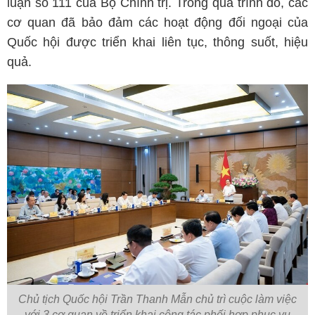
luận số 111 của Bộ Chính trị. Trong quá trình đó, các
cơ quan đã bảo đảm các hoạt động đối ngoại của
Quốc hội được triển khai liên tục, thông suốt, hiệu
quả.
Chủ tịch Quốc hội Trần Thanh Mẫn chủ trì cuộc làm việc
với 3 cơ quan về triển khai công tác phối hợp phục vụ