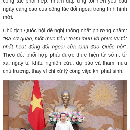
công tác phối hợp, nhằm đáp ứng tốt hơn yêu cầu
ngày càng cao của công tác đối ngoại trong tình hình
mới.
Chủ tịch Quốc hội đề nghị thống nhất phương châm:
“Ba cơ quan, một mục tiêu: tham mưu và phục vụ tốt
nhất hoạt động đối ngoại của lãnh đạo Quốc hội”.
Theo đó, phối hợp phải được thực hiện từ sớm, từ
xa, ngay từ khâu nghiên cứu, dự báo và tham mưu
chủ trương, thay vì chỉ xử lý công việc khi phát sinh.