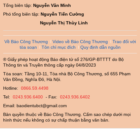
Tổng biên tập:
Nguyễn Văn Minh
Phó tổng biên tập:
Nguyễn Tiến Cường
Nguyễn Thị Thùy Linh
Về Báo Công Thương
Video về Báo Công Thương
Trao đổi với
tòa soạn
Tôn chỉ mục đích
Quy định dẫn nguồn
® Giấy phép hoạt động Báo điện tử số 276/GP-BTTTT do Bộ
Thông tin và Truyền thông cấp ngày 04/8/2023
Tòa soạn: Tầng 10-11, Tòa nhà Bộ Công Thương, số 655 Phạm
Văn Đồng, Nghĩa Đô, Hà Nội.
Hotline:
0866.59.4498
Tel:
0243.936.6400
- Fax:
0243.936.6402
Email:
baodientubct@gmail.com
Bản quyền thuộc về Báo Công Thương. Cấm sao chép dưới mọi
hình thức nếu không có sự chấp thuận bằng văn bản.