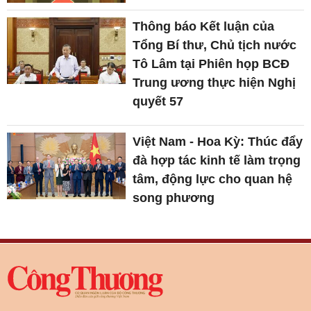
Thông báo Kết luận của
Tổng Bí thư, Chủ tịch nước
Tô Lâm tại Phiên họp BCĐ
Trung ương thực hiện Nghị
quyết 57
Việt Nam - Hoa Kỳ: Thúc đẩy
đà hợp tác kinh tế làm trọng
tâm, động lực cho quan hệ
song phương