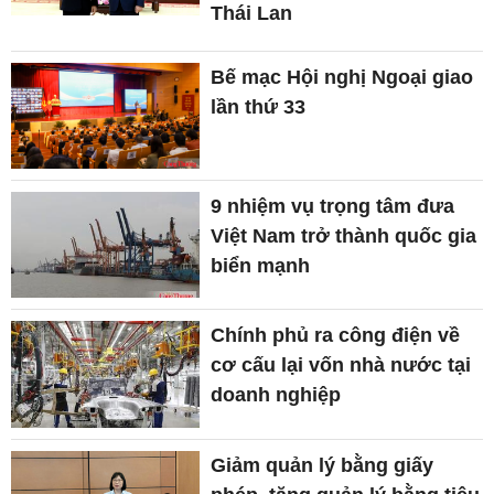
Thái Lan
Bế mạc Hội nghị Ngoại giao
lần thứ 33
9 nhiệm vụ trọng tâm đưa
Việt Nam trở thành quốc gia
biển mạnh
Chính phủ ra công điện về
cơ cấu lại vốn nhà nước tại
doanh nghiệp
Giảm quản lý bằng giấy