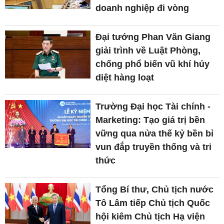
doanh nghiệp đi vòng
Đại tướng Phan Văn Giang
giải trình về Luật Phòng,
chống phổ biến vũ khí hủy
diệt hàng loạt
Trường Đại học Tài chính -
Marketing: Tạo giá trị bền
vững qua nửa thế kỷ bền bỉ
vun đắp truyền thống và tri
thức
Tổng Bí thư, Chủ tịch nước
Tô Lâm tiếp Chủ tịch Quốc
hội kiêm Chủ tịch Hạ viện