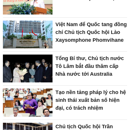
Việt Nam để Quốc tang đồng
chí Chủ tịch Quốc hội Lào
Xaysomphone Phomvihane
Tổng Bí thư, Chủ tịch nước
Tô Lâm bắt đầu thăm cấp
Nhà nước tới Australia
Tạo nền tảng pháp lý cho hệ
sinh thái xuất bản số hiện
đại, có trách nhiệm
Chủ tịch Quốc hội Trần