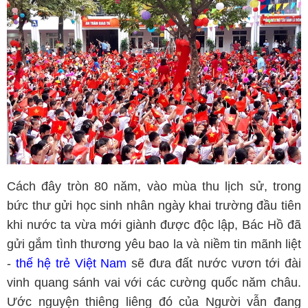
Cách đây tròn 80 năm, vào mùa thu lịch sử, trong
bức thư gửi học sinh nhân ngày khai trường đầu tiên
khi nước ta vừa mới giành được độc lập, Bác Hồ đã
gửi gắm tình thương yêu bao la và niềm tin mãnh liệt
-
thế hệ trẻ Việt Nam
sẽ đưa đất nước vươn tới đài
vinh quang sánh vai với các cường quốc năm châu.
Ước nguyện thiêng liêng đó của Người vẫn đang