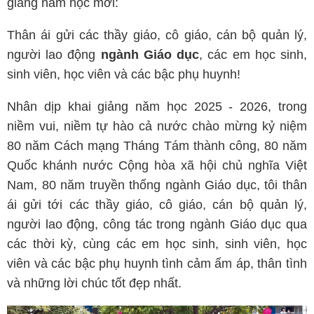
giảng năm học mới:
Thân ái gửi các thầy giáo, cô giáo, cán bộ quản lý,
người lao động
ngành Giáo dục
, các em học sinh,
sinh viên, học viên và các bậc phụ huynh!
Nhân dịp khai giảng năm học 2025 - 2026, trong
niềm vui, niềm tự hào cả nước chào mừng kỷ niệm
80 năm Cách mạng Tháng Tám thành công, 80 năm
Quốc khánh nước Cộng hòa xã hội chủ nghĩa Việt
Nam, 80 năm truyền thống ngành Giáo dục, tôi thân
ái gửi tới các thầy giáo, cô giáo, cán bộ quản lý,
người lao động, công tác trong ngành Giáo dục qua
các thời kỳ, cùng các em học sinh, sinh viên, học
viên và các bậc phụ huynh tình cảm ấm áp, thân tình
và những lời chúc tốt đẹp nhất.