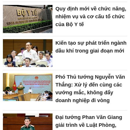
Quy định mới về chức năng,
nhiệm vụ và cơ cấu tổ chức
của Bộ Y tế
Kiến tạo sự phát triển ngành
dầu khí trong giai đoạn mới
Phó Thủ tướng Nguyễn Văn
Thắng: Xử lý đến cùng các
vướng mắc, không đẩy
doanh nghiệp đi vòng
Đại tướng Phan Văn Giang
giải trình về Luật Phòng,