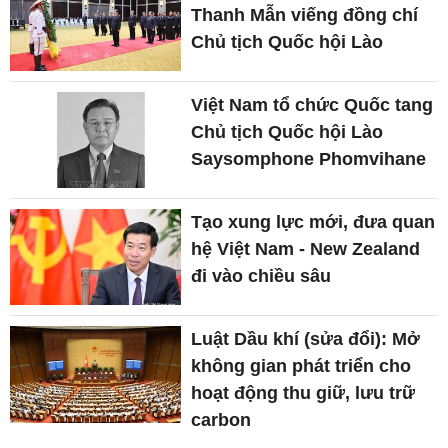
Thanh Mẫn viếng đồng chí
Chủ tịch Quốc hội Lào
Việt Nam tổ chức Quốc tang
Chủ tịch Quốc hội Lào
Saysomphone Phomvihane
Tạo xung lực mới, đưa quan
hệ Việt Nam - New Zealand
đi vào chiều sâu
Luật Dầu khí (sửa đổi): Mở
không gian phát triển cho
hoạt động thu giữ, lưu trữ
carbon