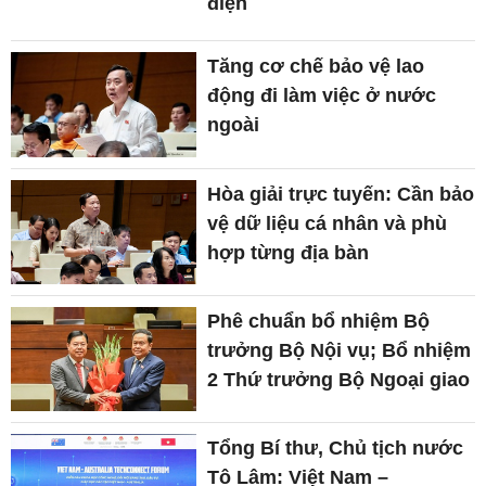
điện
Tăng cơ chế bảo vệ lao
động đi làm việc ở nước
ngoài
Hòa giải trực tuyến: Cần bảo
vệ dữ liệu cá nhân và phù
hợp từng địa bàn
Phê chuẩn bổ nhiệm Bộ
trưởng Bộ Nội vụ; Bổ nhiệm
2 Thứ trưởng Bộ Ngoại giao
Tổng Bí thư, Chủ tịch nước
Tô Lâm: Việt Nam –