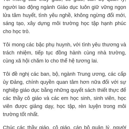
người lao động ngành Giáo dục luôn giữ vững ngọn
lửa tâm huyết, tình yêu nghề, không ngừng đổi mới,
sáng tạo, xây dựng môi trường học tập hạnh phúc
cho học trò.
Tôi mong các bậc phụ huynh, với tình yêu thương và
trách nhiệm, tiếp tục đồng hành cùng nhà trường,
cùng xã hội chăm lo cho thế hệ tương lai.
Tôi đề nghị các ban, bộ, ngành Trung ương, các cấp
ủy Đảng, chính quyền quan tâm hơn nữa đối với sự
nghiệp giáo dục bằng những quyết sách thiết thực để
các thầy cô giáo và các em học sinh, sinh viên, học
viên được giảng dạy, học tập, rèn luyện trong môi
trường tốt nhất.
Chúc các thầy giáo, cô giáo, cán bộ quản lý,
người