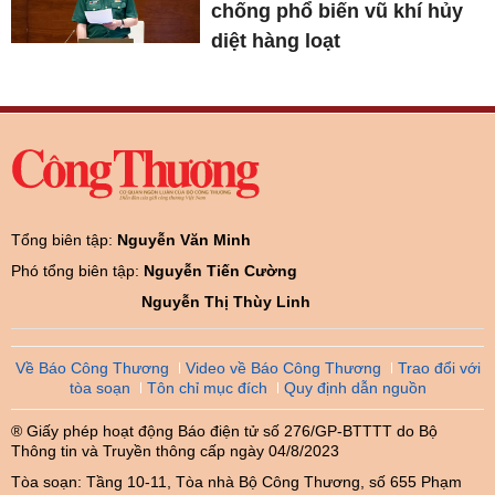
chống phổ biến vũ khí hủy
diệt hàng loạt
Tổng biên tập:
Nguyễn Văn Minh
Phó tổng biên tập:
Nguyễn Tiến Cường
Nguyễn Thị Thùy Linh
Về Báo Công Thương
Video về Báo Công Thương
Trao đổi với
tòa soạn
Tôn chỉ mục đích
Quy định dẫn nguồn
® Giấy phép hoạt động Báo điện tử số 276/GP-BTTTT do Bộ
Thông tin và Truyền thông cấp ngày 04/8/2023
Tòa soạn: Tầng 10-11, Tòa nhà Bộ Công Thương, số 655 Phạm