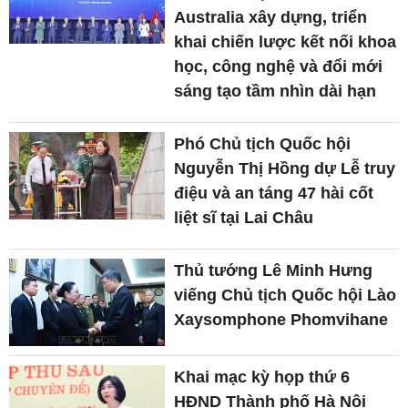
Australia xây dựng, triển
khai chiến lược kết nối khoa
học, công nghệ và đổi mới
sáng tạo tầm nhìn dài hạn
Phó Chủ tịch Quốc hội
Nguyễn Thị Hồng dự Lễ truy
điệu và an táng 47 hài cốt
liệt sĩ tại Lai Châu
Thủ tướng Lê Minh Hưng
viếng Chủ tịch Quốc hội Lào
Xaysomphone Phomvihane
Khai mạc kỳ họp thứ 6
HĐND Thành phố Hà Nội