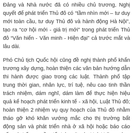
Đảng và Nhà nước đã có nhiều chủ trương, Nghị
quyết để phát triển Thủ đô có “tầm nhìn mới – tư duy
mới toàn cầu, tư duy Thủ đô và hành động Hà Nội”,
tạo ra “cơ hội mới - giá trị mới” trong phát triển Thủ
đô “Văn hiến - Văn minh - Hiện đại” cả trước mắt và
lâu dài.
Phó Chủ tịch Quốc hội cũng đề nghị thành phố khẩn
trương xây dựng, hoàn thiện các văn bản hướng dẫn
thi hành được giao trong các luật. Thành phố tập
trung thời gian, nhân lực, trí tuệ, nêu cao tinh thần
trách nhiệm, dám nghĩ, dám làm để thực hiện hiệu
quả kế hoạch phát triển kinh tế - xã hội, Luật Thủ đô;
hoàn thiện 2 nhiệm vụ quy hoạch của Thủ đô nhằm
tháo gỡ khó khăn vướng mắc cho thị trường bất
động sản và phát triển nhà ở xã hội hoặc báo cáo