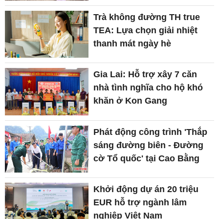
Trà không đường TH true
TEA: Lựa chọn giải nhiệt
thanh mát ngày hè
Gia Lai: Hỗ trợ xây 7 căn
nhà tình nghĩa cho hộ khó
khăn ở Kon Gang
Phát động công trình 'Thắp
sáng đường biên - Đường
cờ Tổ quốc' tại Cao Bằng
Khởi động dự án 20 triệu
EUR hỗ trợ ngành lâm
nghiệp Việt Nam