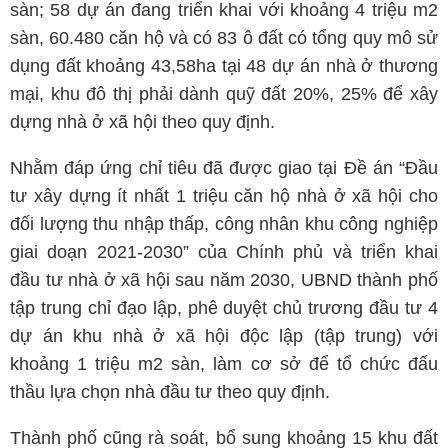
sàn; 58 dự án đang triển khai với khoảng 4 triệu m2
sàn, 60.480 căn hộ và có 83 ô đất có tổng quy mô sử
dụng đất khoảng 43,58ha tại 48 dự án nhà ở thương
mại, khu đô thị phải dành quỹ đất 20%, 25% để xây
dựng nhà ở xã hội theo quy định.
Nhằm đáp ứng chỉ tiêu đã được giao tại Đề án “Đầu
tư xây dựng ít nhất 1 triệu căn hộ nhà ở xã hội cho
đối lượng thu nhập thấp, công nhân khu công nghiệp
giai doạn 2021-2030” của Chính phủ và triển khai
đầu tư nhà ở xã hội sau năm 2030, UBND thành phố
tập trung chỉ đạo lập, phê duyệt chủ trương đầu tư 4
dự án khu nhà ở xã hội độc lập (tập trung) với
khoảng 1 triệu m2 sàn, làm cơ sở để tổ chức đấu
thầu lựa chọn nhà đầu tư theo quy định.
Thành phố cũng rà soát, bổ sung khoảng 15 khu đất