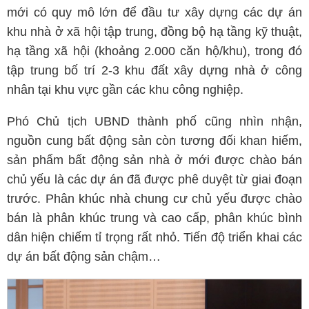
mới có quy mô lớn để đầu tư xây dựng các dự án
khu nhà ở xã hội tập trung, đồng bộ hạ tầng kỹ thuật,
hạ tầng xã hội (khoảng 2.000 căn hộ/khu), trong đó
tập trung bố trí 2-3 khu đất xây dựng nhà ở công
nhân tại khu vực gần các khu công nghiệp.
Phó Chủ tịch UBND thành phố cũng nhìn nhận,
nguồn cung bất động sản còn tương đối khan hiếm,
sản phẩm bất động sản nhà ở mới được chào bán
chủ yếu là các dự án đã được phê duyệt từ giai đoạn
trước. Phân khúc nhà chung cư chủ yếu được chào
bán là phân khúc trung và cao cấp, phân khúc bình
dân hiện chiếm tỉ trọng rất nhỏ. Tiến độ triển khai các
dự án bất động sản chậm…