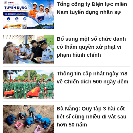
Tổng công ty Điện lực miền
Nam tuyển dụng nhân sự
Bổ sung một số chức danh
có thẩm quyền xử phạt vi
phạm hành chính
Thông tin cập nhật ngày 7/8
về Chiến dịch 500 ngày đêm
Đà Nẵng: Quy tập 3 hài cốt
liệt sĩ cùng nhiều di vật sau
hơn 50 năm