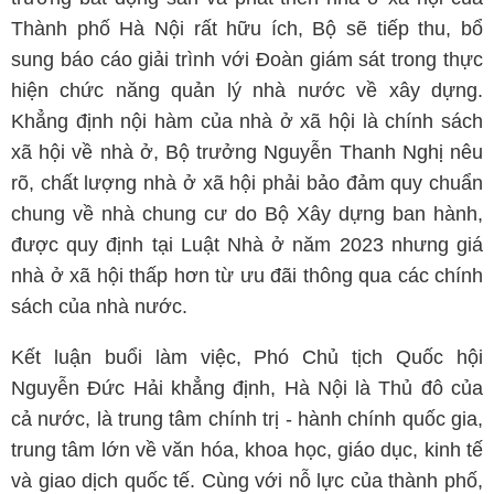
Thành phố Hà Nội rất hữu ích, Bộ sẽ tiếp thu, bổ
sung báo cáo giải trình với Đoàn giám sát trong thực
hiện chức năng quản lý nhà nước về xây dựng.
Khẳng định nội hàm của nhà ở xã hội là chính sách
xã hội về nhà ở, Bộ trưởng Nguyễn Thanh Nghị nêu
rõ, chất lượng nhà ở xã hội phải bảo đảm quy chuẩn
chung về nhà chung cư do Bộ Xây dựng ban hành,
được quy định tại Luật Nhà ở năm 2023 nhưng giá
nhà ở xã hội thấp hơn từ ưu đãi thông qua các chính
sách của nhà nước.
Kết luận buổi làm việc, Phó Chủ tịch Quốc hội
Nguyễn Đức Hải khẳng định, Hà Nội là Thủ đô của
cả nước, là trung tâm chính trị - hành chính quốc gia,
trung tâm lớn về văn hóa, khoa học, giáo dục, kinh tế
và giao dịch quốc tế. Cùng với nỗ lực của thành phố,