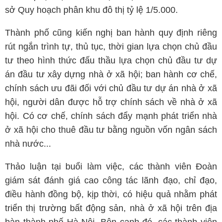
sở Quy hoạch phân khu đô thị tỷ lệ 1/5.000.
Thành phố cũng kiến nghị ban hành quy định riêng
rút ngắn trình tự, thủ tục, thời gian lựa chọn chủ đầu
tư theo hình thức đấu thầu lựa chọn chủ đầu tư dự
án đầu tư xây dựng nhà ở xã hội; ban hành cơ chế,
chính sách ưu đãi đối với chủ đầu tư dự án nhà ở xã
hội, người dân được hỗ trợ chính sách về nhà ở xã
hội. Có cơ chế, chính sách đẩy mạnh phát triển nhà
ở xã hội cho thuê đầu tư bằng nguồn vốn ngân sách
nhà nước...
Thảo luận tại buổi làm việc, các thành viên Đoàn
giám sát đánh giá cao công tác lãnh đạo, chỉ đạo,
điều hành đồng bộ, kịp thời, có hiệu quả nhằm phát
triển thị trường bất động sản, nhà ở xã hội trên địa