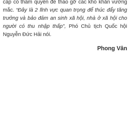
cấp có thẩm quyền để tháo gỡ các khó khăn vướng
mắc.
“Đây là 2 lĩnh vực quan trọng để thúc đẩy tăng
trưởng và bảo đảm an sinh xã hội, nhà ở xã hội cho
người có thu nhập thấp”,
Phó Chủ tịch Quốc hội
Nguyễn Đức Hải nói.
Phong Vân