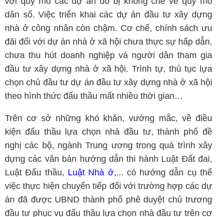
với quy mô các dự án do bị khống chế về quy mô
dân số. Việc triển khai các dự án đầu tư xây dựng
nhà ở công nhân còn chậm. Cơ chế, chính sách ưu
đãi đối với dự án nhà ở xã hội chưa thực sự hấp dẫn,
chưa thu hút doanh nghiệp và người dân tham gia
đầu tư xây dựng nhà ở xã hội. Trình tự, thủ tục lựa
chọn chủ đầu tư dự án đầu tư xây dựng nhà ở xã hội
theo hình thức đấu thầu mất nhiều thời gian…
Trên cơ sở những khó khăn, vướng mắc, về điều
kiện đấu thầu lựa chọn nhà đầu tư, thành phố đề
nghị các bộ, ngành Trung ương trong quá trình xây
dựng các văn bản hướng dẫn thi hành Luật Đất đai,
Luật Đấu thầu,
Luật Nhà ở
,... có hướng dẫn cụ thể
việc thực hiện chuyển tiếp đối với trường hợp các dự
án đã được UBND thành phố phê duyệt chủ trương
đầu tư phục vụ đấu thầu lựa chọn nhà đầu tư trên cơ