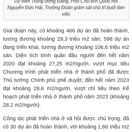
Ủy viên Trung ương Đảng, Phó Chủ tịch Quốc hội
Nguyễn Đức Hải, Trưởng Đoàn giám sát chủ trì buổi làm
việc
Giai đoạn này, có khoảng 466 dự án đã hoàn thành,
tương đương khoảng 29,3 triệu m2 sàn; 598 dự án
đang triển khai, tương đương khoảng 106,6 triệu m2
sàn. Diện tích bình quân đầu người đến hết năm
2020 đạt khoảng 27,25 m2/người, vượt mục tiêu
Chương trình phát triển nhà ở thành phố đã được
Thủ tướng Chính phủ phê duyệt; đến hết năm 2023
đạt khoảng 28,6 m2/người, vượt chỉ tiêu theo Kế
hoạch phát triển nhà ở thành phố năm 2023 (khoảng
28,2 m2/người).
Công tác phát triển nhà ở xã hội được chú trọng, đã
có 30 dự án đã hoàn thành, với khoảng 1,66 triệu m2