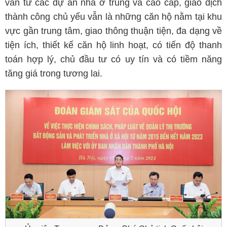
vẫn từ các dự án nhà ở trung và cao cấp, giao dịch
thành công chủ yếu vẫn là những căn hộ nằm tại khu
vực gần trung tâm, giao thông thuận tiện, đa dạng về
tiện ích, thiết kế căn hộ linh hoạt, có tiến độ thanh
toán hợp lý, chủ đầu tư có uy tín và có tiềm năng
tăng giá trong tương lai.