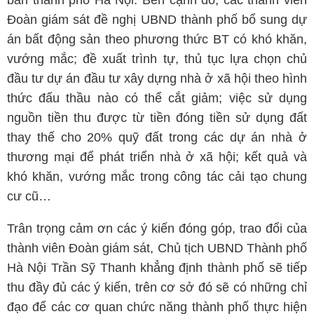
bàn thành phố Hà Nội. Bên cạnh đó, các thành viên
Đoàn giám sát đề nghị UBND thành phố bổ sung dự
án bất động sản theo phương thức BT có khó khăn,
vướng mắc; đề xuất trình tự, thủ tục lựa chọn chủ
đầu tư dự án đầu tư xây dựng nhà ở xã hội theo hình
thức đấu thầu nào có thể cắt giảm; việc sử dụng
nguồn tiền thu được từ tiền đóng tiền sử dụng đất
thay thế cho 20% quỹ đất trong các dự án nhà ở
thương mại để phát triển nhà ở xã hội; kết quả và
khó khăn, vướng mắc trong công tác cải tạo chung
cư cũ…
Trân trọng cảm ơn các ý kiến đóng góp, trao đổi của
thành viên Đoàn giám sát, Chủ tịch UBND Thành phố
Hà Nội Trần Sỹ Thanh khẳng định thành phố sẽ tiếp
thu đầy đủ các ý kiến, trên cơ sở đó sẽ có những chỉ
đạo để các cơ quan chức năng thành phố thực hiện