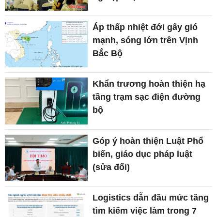
Áp thấp nhiệt đới gây gió
mạnh, sóng lớn trên Vịnh
Bắc Bộ
Khẩn trương hoàn thiện hạ
tầng trạm sạc điện đường
bộ
Góp ý hoàn thiện Luật Phổ
biến, giáo dục pháp luật
(sửa đổi)
Logistics dẫn đầu mức tăng
tìm kiếm việc làm trong 7