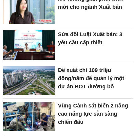
mới cho ngành Xuất bản
Sửa đổi Luật Xuất bản: 3
yêu cầu cấp thiết
Đề xuất chi 109 triệu
đồng/năm để quản lý một
dự án BOT đường bộ
Vùng Cảnh sát biển 2 nâng
cao năng lực sẵn sàng
chiến đấu