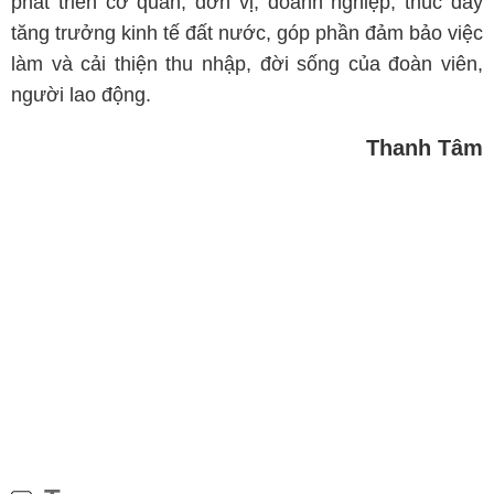
phát triển cơ quan, đơn vị, doanh nghiệp, thúc đẩy
tăng trưởng kinh tế đất nước, góp phần đảm bảo việc
làm và cải thiện thu nhập, đời sống của đoàn viên,
người lao động.
Thanh Tâm