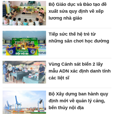
Bộ Giáo dục và Đào tạo đề
xuất sửa quy định về xếp
lương nhà giáo
Tiếp sức thế hệ trẻ từ
những sân chơi học đường
Vùng Cảnh sát biển 2 lấy
mẫu ADN xác định danh tính
các liệt sĩ
Bộ Xây dựng ban hành quy
định mới về quản lý cảng,
bến thủy nội địa