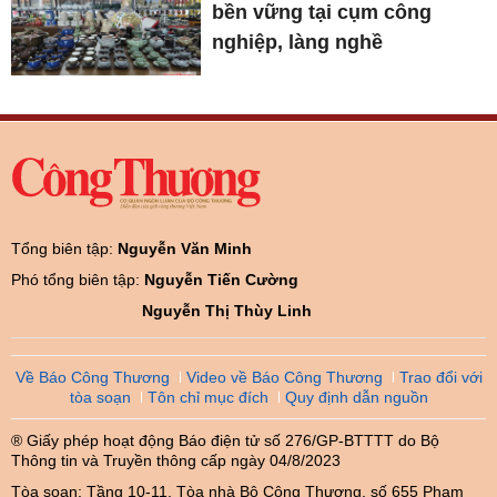
bền vững tại cụm công
nghiệp, làng nghề
Tổng biên tập:
Nguyễn Văn Minh
Phó tổng biên tập:
Nguyễn Tiến Cường
Nguyễn Thị Thùy Linh
Về Báo Công Thương
Video về Báo Công Thương
Trao đổi với
tòa soạn
Tôn chỉ mục đích
Quy định dẫn nguồn
® Giấy phép hoạt động Báo điện tử số 276/GP-BTTTT do Bộ
Thông tin và Truyền thông cấp ngày 04/8/2023
Tòa soạn: Tầng 10-11, Tòa nhà Bộ Công Thương, số 655 Phạm