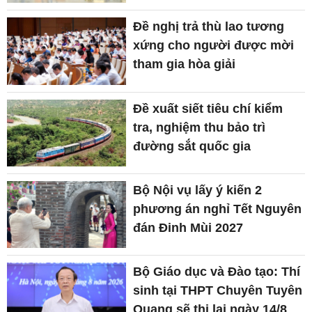
Đề nghị trả thù lao tương
xứng cho người được mời
tham gia hòa giải
Đề xuất siết tiêu chí kiểm
tra, nghiệm thu bảo trì
đường sắt quốc gia
Bộ Nội vụ lấy ý kiến 2
phương án nghỉ Tết Nguyên
đán Đinh Mùi 2027
Bộ Giáo dục và Đào tạo: Thí
sinh tại THPT Chuyên Tuyên
Quang sẽ thi lại ngày 14/8