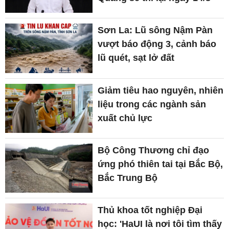
Sơn La: Lũ sông Nậm Pàn
vượt báo động 3, cảnh báo
lũ quét, sạt lở đất
Giảm tiêu hao nguyên, nhiên
liệu trong các ngành sản
xuất chủ lực
Bộ Công Thương chỉ đạo
ứng phó thiên tai tại Bắc Bộ,
Bắc Trung Bộ
Thủ khoa tốt nghiệp Đại
học: 'HaUI là nơi tôi tìm thấy