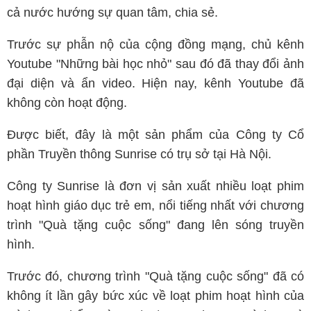
cả nước hướng sự quan tâm, chia sẻ.
Trước sự phẫn nộ của cộng đồng mạng, chủ kênh
Youtube "Những bài học nhỏ" sau đó đã thay đổi ảnh
đại diện và ẩn video. Hiện nay, kênh Youtube đã
không còn hoạt động.
Được biết, đây là một sản phẩm của Công ty Cổ
phần Truyền thông Sunrise có trụ sở tại Hà Nội.
Công ty Sunrise là đơn vị sản xuất nhiều loạt phim
hoạt hình giáo dục trẻ em, nổi tiếng nhất với chương
trình "Quà tặng cuộc sống" đang lên sóng truyền
hình.
Trước đó, chương trình "Quà tặng cuộc sống" đã có
không ít lần gây bức xúc về loạt phim hoạt hình của