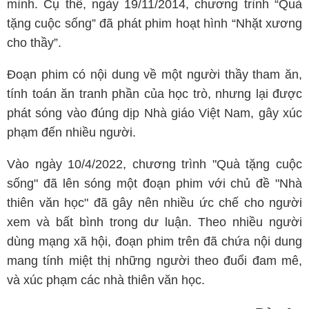
mình. Cụ thể, ngày 19/11/2014, chương trình “Quà
tặng cuộc sống” đã phát phim hoạt hình “Nhặt xương
cho thầy”.
Đoạn phim có nội dung về một người thầy tham ăn,
tính toán ăn tranh phần của học trò, nhưng lại được
phát sóng vào đúng dịp Nhà giáo Việt Nam, gây xúc
phạm đến nhiều người.
Vào ngày 10/4/2022, chương trình "Quà tặng cuộc
sống" đã lên sóng một đoạn phim với chủ đề "Nhà
thiên văn học" đã gây nên nhiều ức chế cho người
xem và bất bình trong dư luận. Theo nhiều người
dùng mạng xã hội, đoạn phim trên đã chứa nội dung
mang tính miệt thị những người theo đuổi đam mê,
và xúc phạm các nhà thiên văn học.