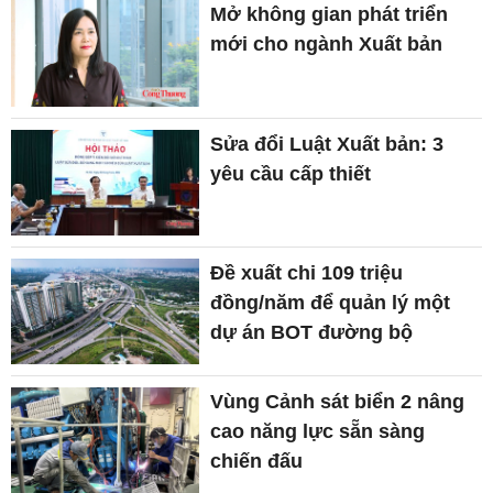
Mở không gian phát triển
mới cho ngành Xuất bản
Sửa đổi Luật Xuất bản: 3
yêu cầu cấp thiết
Đề xuất chi 109 triệu
đồng/năm để quản lý một
dự án BOT đường bộ
Vùng Cảnh sát biển 2 nâng
cao năng lực sẵn sàng
chiến đấu