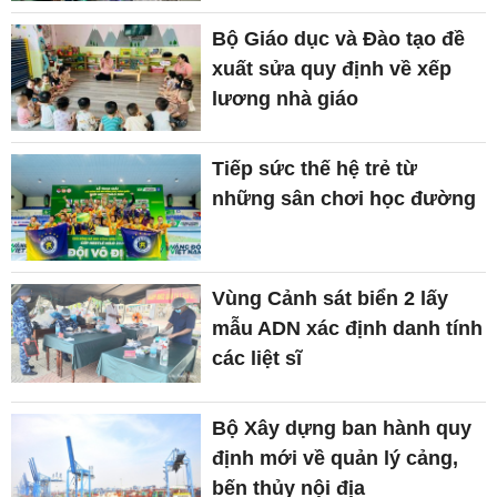
Bộ Giáo dục và Đào tạo đề
xuất sửa quy định về xếp
lương nhà giáo
Tiếp sức thế hệ trẻ từ
những sân chơi học đường
Vùng Cảnh sát biển 2 lấy
mẫu ADN xác định danh tính
các liệt sĩ
Bộ Xây dựng ban hành quy
định mới về quản lý cảng,
bến thủy nội địa