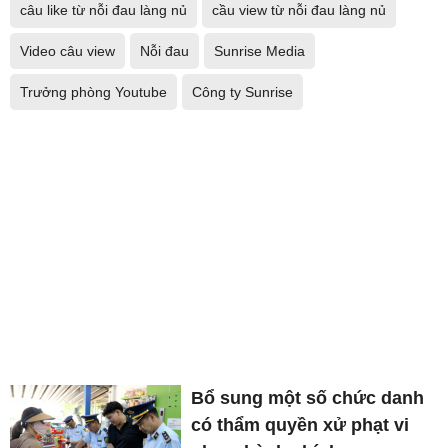
câu like từ nỗi đau làng nủ
cầu view từ nỗi đau làng nủ
Video câu view
Nỗi đau
Sunrise Media
Trưởng phòng Youtube
Công ty Sunrise
Bổ sung một số chức danh
có thẩm quyền xử phạt vi