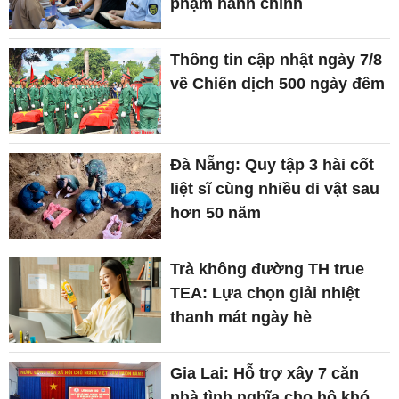
phạm hành chính
Thông tin cập nhật ngày 7/8
về Chiến dịch 500 ngày đêm
Đà Nẵng: Quy tập 3 hài cốt
liệt sĩ cùng nhiều di vật sau
hơn 50 năm
Trà không đường TH true
TEA: Lựa chọn giải nhiệt
thanh mát ngày hè
Gia Lai: Hỗ trợ xây 7 căn
nhà tình nghĩa cho hộ khó