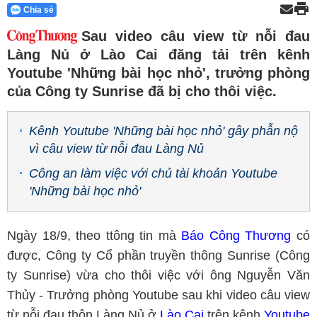
Chia sẻ
Sau video câu view từ nỗi đau
Làng Nủ ở Lào Cai đăng tải trên kênh
Youtube 'Những bài học nhỏ', trưởng phòng
của Công ty Sunrise đã bị cho thôi việc.
Kênh Youtube 'Những bài học nhỏ' gây phẫn nộ
vì câu view từ nỗi đau Làng Nủ
Công an làm việc với chủ tài khoản Youtube
'Những bài học nhỏ'
Ngày 18/9, theo ttông tin mà
Báo Công Thương
có
được, Công ty Cổ phần truyền thông Sunrise (Công
ty Sunrise) vừa cho thôi việc với ông Nguyễn Văn
Thủy - Trưởng phòng Youtube sau khi video câu view
từ nỗi đau thôn Làng Nủ ở
Lào Cai
trên kênh
Youtube