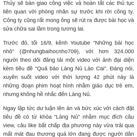
Thủy sẽ bàn giao công việc và hoàn tất các thủ tục
liên quan với phòng nhân sự trước khi rời công ty.
Công ty cũng rất mong ông sẽ rút ra được bài học và
sửa chữa sai lầm trong tương lai.
Trước đó, tối 16/9, kênh Youtube "Những bài học
nhỏ" (@nhungbaihocnho709), với hơn 324.000
người theo dõi đăng tải một video với ảnh đại diện
kèm tiêu đề "Quả báo Làng Nủ Lào Cai". Đáng nói,
xuyên suốt video với thời lượng 42 phút này là
những đoạn phim hoạt hình nhằm giáo dục trẻ em,
nhưng không hề nhắc đến Làng Nủ.
Ngay lập tức dư luận lên án và bức xúc với cách đặt
tiêu đề có từ khóa "Làng Nủ" nhằm mục đích câu
view, câu like bất chấp địa phương này vừa trải qua
mất mát đau thương quá lớn đang được người dân