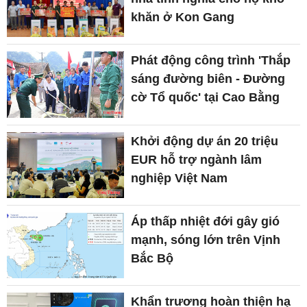
khăn ở Kon Gang
Phát động công trình 'Thắp
sáng đường biên - Đường
cờ Tổ quốc' tại Cao Bằng
Khởi động dự án 20 triệu
EUR hỗ trợ ngành lâm
nghiệp Việt Nam
Áp thấp nhiệt đới gây gió
mạnh, sóng lớn trên Vịnh
Bắc Bộ
Khẩn trương hoàn thiện hạ